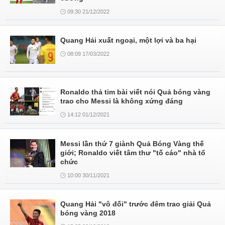
09:30 21/12/2022
Quang Hải xuất ngoại, một lợi và ba hại
08:09 17/03/2022
Ronaldo thả tim bài viết nói Quả bóng vàng
trao cho Messi là không xứng đáng
14:12 01/12/2021
Messi lần thứ 7 giành Quả Bóng Vàng thế
giới; Ronaldo viết tâm thư "tố cáo" nhà tổ
chức
10:00 30/11/2021
Quang Hải "vô đối" trước đêm trao giải Quả
bóng vàng 2018