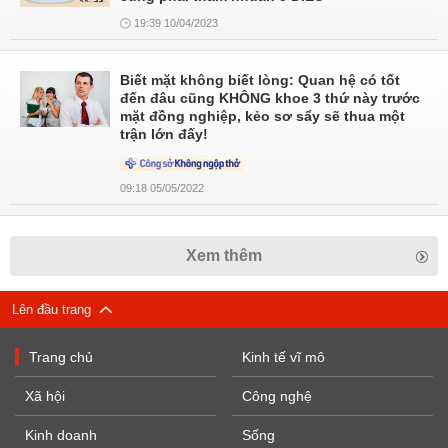
19:39 10/04/2023
Biết mặt không biết lòng: Quan hệ có tốt
đến đâu cũng KHÔNG khoe 3 thứ này trước
mặt đồng nghiệp, kẻo sơ sẩy sẽ thua một
trận lớn đấy!
09:18 05/05/2022
Xem thêm
Lên đầu trang
Trang chủ
Kinh tế vĩ mô
Xã hội
Công nghệ
Kinh doanh
Sống