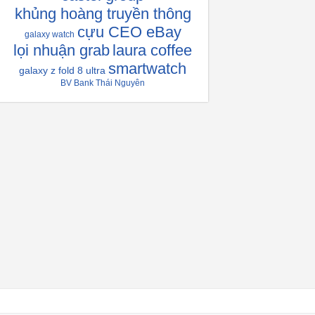
khủng hoàng truyền thông
cựu CEO eBay
galaxy watch
lọi nhuận grab
laura coffee
smartwatch
galaxy z fold 8 ultra
BV Bank Thái Nguyên