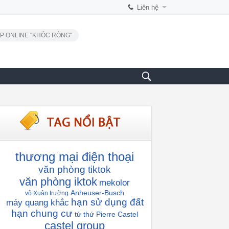
Liên hệ
P ONLINE "KHÓC RÒNG"
thương mại điện thoại
văn phòng tiktok
văn phòng iktok
mekolor
Anheuser-Busch
võ Xuân trường
hạn sử dụng đất
máy quang khắc
hạn chung cư
từ thứ
Pierre Castel
castel group