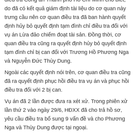
do đã có kết quả giám định tài liệu do cơ quan này
trưng cầu nên cơ quan điều tra đã ban hành quyết
định hủy bỏ quyết định tạm đình chỉ điều tra đối với
vụ án Lừa đảo chiếm đoạt tài sản. Đồng thời, cơ
quan điều tra cũng ra quyết định hủy bỏ quyết định
tạm đình chỉ bị can đối với Trương Hồ Phương Nga
và Nguyễn Đức Thùy Dung.
Ngoài các quyết định nói trên, cơ quan điều tra cũng
đã ra quyết định phục hồi điều tra vụ án và phục hồi
điều tra đối với 2 bị can.
Vụ án đã 2 lần được đưa ra xét xử. Trong phiên xử
lần thứ 2 vào ngày 29/6, HĐXX đã cho trả hồ sơ,
yêu cầu điều tra bổ sung 9 vấn đề và cho Phương
Nga và Thùy Dung được tại ngoại.