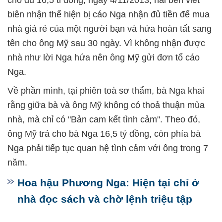
cho đủ 16,5 tỉ đồng, ngày 4/11/2013, hai bên viết
biên nhận thể hiện bị cáo Nga nhận đủ tiền để mua
nhà giá rẻ của một người bạn và hứa hoàn tất sang
tên cho ông Mỹ sau 30 ngày. Vì không nhận được
nhà như lời Nga hứa nên ông Mỹ gửi đơn tố cáo
Nga.
Về phần mình, tại phiên toà sơ thẩm, bà Nga khai
rằng giữa bà và ông Mỹ không có thoả thuận mùa
nhà, mà chỉ có "Bản cam kết tình cảm". Theo đó,
ông Mỹ trả cho bà Nga 16,5 tỷ đồng, còn phía bà
Nga phải tiếp tục quan hệ tình cảm với ông trong 7
năm.
Hoa hậu Phương Nga: Hiện tại chỉ ở
nhà đọc sách và chờ lệnh triệu tập