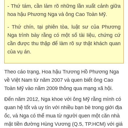
- Thứ tám, cần làm rõ những lần xuất cảnh giữa
hoa hậu Phương Nga và ông Cao Toàn Mỹ.
- Thứ chín, tại phiên tòa, luật sư của Phương
Nga trình bày rằng có một số tài liệu, chứng cứ
cần được thu thập để làm rõ sự thật khách quan
của vụ án.
Theo cáo trạng, Hoa hậu Trương Hồ Phương Nga
về Việt Nam từ năm 2007 và quen biết ông Cao
Toàn Mỹ vào năm 2009 thông qua mạng xã hội.
Đến năm 2012, Nga khoe với ông Mỹ rằng mình có
quan hệ tốt và uy tín với nhiều bạn bè trong giới địa
ốc, và Nga có thể mua từ người quen một căn nhà
mặt tiền đường Hùng Vương (Q.5, TP.HCM) với giá