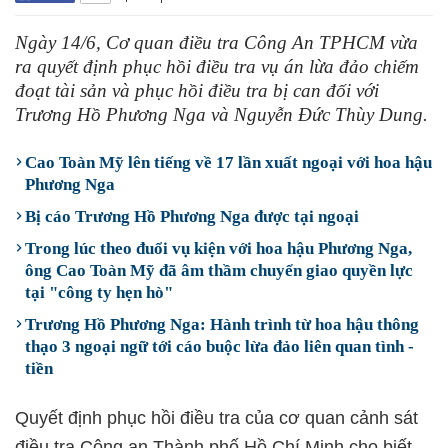
Ngày 14/6, Cơ quan điều tra Công An TPHCM vừa
ra quyết định phục hồi điều tra vụ án lừa đảo chiếm
đoạt tài sản và phục hồi điều tra bị can đối với
Trương Hồ Phương Nga và Nguyễn Đức Thùy Dung.
Cao Toàn Mỹ lên tiếng về 17 lần xuất ngoại với hoa hậu
Phương Nga
Bị cáo Trương Hồ Phương Nga được tại ngoại
Trong lúc theo đuổi vụ kiện với hoa hậu Phương Nga,
ông Cao Toàn Mỹ đã âm thầm chuyển giao quyền lực
tại "công ty hẹn hò"
Trương Hồ Phương Nga: Hành trình từ hoa hậu thông
thạo 3 ngoại ngữ tới cáo buộc lừa đảo liên quan tình -
tiền
Quyết định phục hồi điều tra của cơ quan cảnh sát
điều tra Công an Thành phố Hồ Chí Minh cho biết,