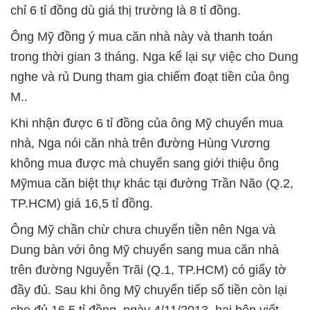
chỉ 6 tỉ đồng dù giá thị trường là 8 tỉ đồng.
Ông Mỹ đồng ý mua căn nhà này và thanh toán
trong thời gian 3 tháng. Nga kể lại sự việc cho Dung
nghe và rủ Dung tham gia chiếm đoạt tiền của ông
M..
Khi nhận được 6 tỉ đồng của ông Mỹ chuyển mua
nhà, Nga nói căn nhà trên đường Hùng Vương
không mua được mà chuyển sang giới thiệu ông
Mỹmua căn biệt thự khác tại đường Trần Não (Q.2,
TP.HCM) giá 16,5 tỉ đồng.
Ông Mỹ chần chừ chưa chuyển tiền nên Nga và
Dung bàn với ông Mỹ chuyển sang mua căn nhà
trên đường Nguyễn Trãi (Q.1, TP.HCM) có giấy tờ
đầy đủ. Sau khi ông Mỹ chuyển tiếp số tiền còn lại