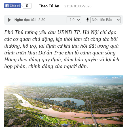
|
|
0
Theo Tú An
21:16 01/06/2026
Nghe đọc bài
3:30
Phó Thủ tướng yêu cầu UBND TP. Hà Nội chỉ đạo
các cơ quan chủ động, kịp thời làm tốt công tác bồi
thường, hỗ trợ, tái định cư khi thu hồi đất trong quá
trình triển khai Dự án Trục Đại lộ cảnh quan sông
Hồng theo đúng quy định, đảm bảo quyền và lợi ích
hợp pháp, chính đáng của người dân.