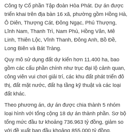
Công ty Cổ phần Tập đoàn Hòa Phát. Dự án được
triển khai trên địa bàn 16 xã, phường gồm Hồng Hà,
Ô Diên, Thượng Cát, Đông Ngạc, Phú Thượng,
Lĩnh Nam, Thanh Trì, Nam Phù, Hồng Vân, Mê
Linh, Thiên Lộc, Vĩnh Thanh, Đông Anh, Bồ Đề,
Long Biên và Bát Tràng.
Quy mô sử dụng đất dự kiến hơn 11.400 ha, bao
gồm các cấu phần chính như trục đại lộ cảnh quan,
công viên vui chơi giải trí, các khu đất phát triển đô
thị, đất mặt nước, đất hạ tầng kỹ thuật và các loại
đất khác.
Theo phương án, dự án được chia thành 5 nhóm
loại hình với tổng cộng 18 dự án thành phần. Sơ bộ
tổng mức đầu tư khoảng 736.963 tỷ đồng, giảm so
với đề xuất ban đầu khoảng 855.000 tỷ đồng.