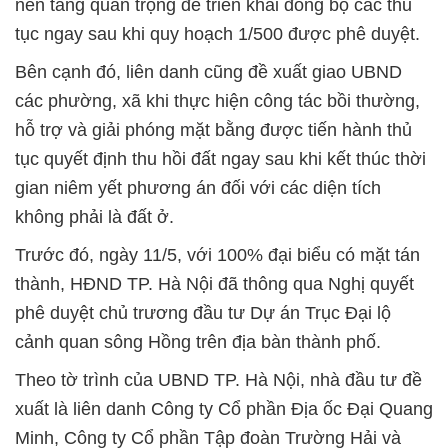
nền tảng quan trọng để triển khai đồng bộ các thủ
tục ngay sau khi quy hoạch 1/500 được phê duyệt.
Bên cạnh đó, liên danh cũng đề xuất giao UBND
các phường, xã khi thực hiện công tác bồi thường,
hỗ trợ và giải phóng mặt bằng được tiến hành thủ
tục quyết định thu hồi đất ngay sau khi kết thúc thời
gian niêm yết phương án đối với các diện tích
không phải là đất ở.
Trước đó, ngày 11/5, với 100% đại biểu có mặt tán
thành, HĐND TP. Hà Nội đã thông qua Nghị quyết
phê duyệt chủ trương đầu tư Dự án Trục Đại lộ
cảnh quan sông Hồng trên địa bàn thành phố.
Theo tờ trình của UBND TP. Hà Nội, nhà đầu tư đề
xuất là liên danh Công ty Cổ phần Địa ốc Đại Quang
Minh, Công ty Cổ phần Tập đoàn Trường Hải và