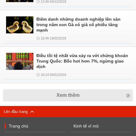
13:49 04/12/2018
Điểm danh những doanh nghiệp lên sàn
trong năm con Gà có giá cổ phiếu tăng
mạnh
15:49 19/02/2018
Điều tồi tệ nhất vừa xảy ra với chứng khoán
Trung Quốc: Bốc hơi hơn 7%, ngừng giao
dịch
16:14 04/01/2016
Xem thêm
Lên đầu trang
Trang chủ
Kinh tế vĩ mô