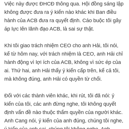
Việc này được ĐHCĐ thông qua. Hội đồng sáng lập
không được đưa ra ý kiến nào khác khi Ban điều
hành của ACB đưa ra quyết định. Cáo buộc tôi gây
áp lực lên lãnh đạo ACB, là sai sự thật.
Khi tôi giao trách nhiệm CEO cho anh Hải, tôi nói,
kể từ hôm nay, với trách nhiệm là CEO, anh Hải chỉ
hành động vì lợi ích của ACB, không vì sức ép của
ai. Thứ hai, anh Hải thấy ý kiến cấp trên, kể cả tôi,
mà không đúng, anh Hải có quyền từ chối.
Đối với các thành viên khác, khi rút, tôi đã nói: ý
kiến của tôi, các anh đừng nghe, tôi không quyết
định vấn đề nào thuộc thẩm quyền của người khác.
Anh Cang nói, ý kiến của anh đúng, chúng tôi nghe,