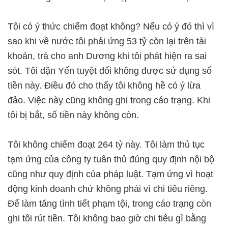
Tôi có ý thức chiếm đoạt không? Nếu có ý đó thì vì
sao khi về nước tôi phải ứng 53 tỷ còn lại trên tài
khoản, trả cho anh Dương khi tôi phát hiện ra sai
sót. Tôi dặn Yến tuyệt đối không được sử dụng số
tiền này. Điều đó cho thấy tôi không hề có ý lừa
đảo. Việc này cũng không ghi trong cáo trạng. Khi
tôi bị bắt, số tiền này không còn.
Tôi không chiếm đoạt 264 tỷ này. Tôi làm thủ tục
tạm ứng của công ty tuân thủ đúng quy định nội bộ
cũng như quy định của pháp luật. Tạm ứng vì hoạt
động kinh doanh chứ không phải vì chi tiêu riêng.
Để làm tăng tình tiết phạm tội, trong cáo trạng còn
ghi tôi rút tiền. Tôi không bao giờ chi tiêu gì bằng