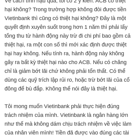
Về cách tính hậu quả, tôi có 2 ý kiến. ACB có thiệt
hại không? Trong trường hợp không đòi được tiền
Vietinbank thì cũng có thiệt hại không? Đây là một
quyết định xuyên suốt trong hơn 1 năm thì phải lấy
tổng thu từ hành động này trừ đi chi phí bao gồm cả
thiệt hại, ra một con số thì mới xác định được thiệt
hại hay không. Nếu tính ra, hành động này không
gây ra bất kỳ thiệt hại nào cho ACB. Nếu có chăng
chỉ là giảm bớt lãi chứ không phải tổn thất. Có thể
dùng các quỹ trích lập rủi ro, hoặc trừ bớt lãi của cổ
đông để bù đắp. Không thể nói đây là thiệt hại.
Tôi mong muốn Vietinbank phải thực hiện đúng
trách nhiệm của mình. Vietinbank là ngân hàng lớn
như thế mà không dám chịu trách nhiệm về việc làm
của nhân viên mình! Tiền đã được vào đúng các tài