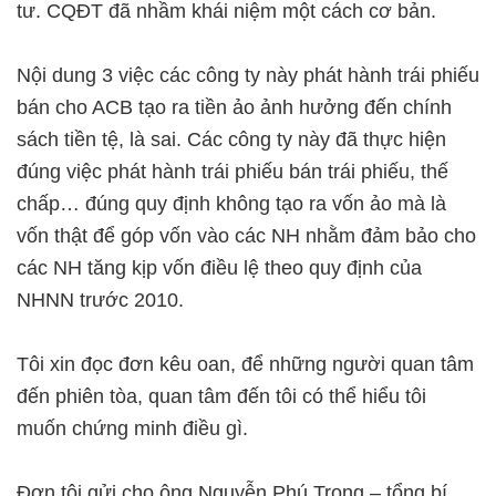
tư. CQĐT đã nhầm khái niệm một cách cơ bản.
Nội dung 3 việc các công ty này phát hành trái phiếu
bán cho ACB tạo ra tiền ảo ảnh hưởng đến chính
sách tiền tệ, là sai. Các công ty này đã thực hiện
đúng việc phát hành trái phiếu bán trái phiếu, thế
chấp… đúng quy định không tạo ra vốn ảo mà là
vốn thật để góp vốn vào các NH nhằm đảm bảo cho
các NH tăng kịp vốn điều lệ theo quy định của
NHNN trước 2010.
Tôi xin đọc đơn kêu oan, để những người quan tâm
đến phiên tòa, quan tâm đến tôi có thể hiểu tôi
muốn chứng minh điều gì.
Đơn tôi gửi cho ông Nguyễn Phú Trọng – tổng bí