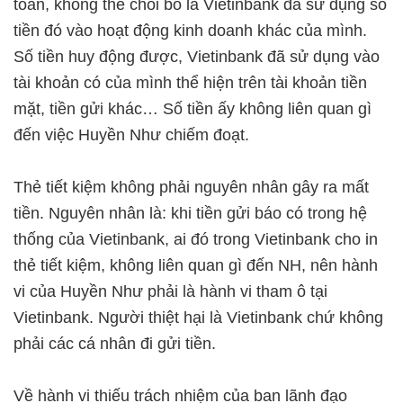
toán, không thể chối bỏ là Vietinbank đã sử dụng số
tiền đó vào hoạt động kinh doanh khác của mình.
Số tiền huy động được, Vietinbank đã sử dụng vào
tài khoản có của mình thể hiện trên tài khoản tiền
mặt, tiền gửi khác… Số tiền ấy không liên quan gì
đến việc Huyền Như chiếm đoạt.
Thẻ tiết kiệm không phải nguyên nhân gây ra mất
tiền. Nguyên nhân là: khi tiền gửi báo có trong hệ
thống của Vietinbank, ai đó trong Vietinbank cho in
thẻ tiết kiệm, không liên quan gì đến NH, nên hành
vi của Huyền Như phải là hành vi tham ô tại
Vietinbank. Người thiệt hại là Vietinbank chứ không
phải các cá nhân đi gửi tiền.
Về hành vi thiếu trách nhiệm của ban lãnh đạo