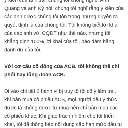
ý kiến của anh sai, chúng tôi không nghe. Anh
Quang và anh Kỳ nói: chúng tôi nghĩ rằng ý kiến của
các anh được chúng tôi tôn trọng nhưng quyền ra
quyết định là của chúng tôi. Tôi không biết lời khai
của các anh với CQĐT như thế nào, nhưng tôi
khẳng định 100% lời khai của tôi, bảo đảm bằng
danh dự của tôi.
Với cơ cấu cổ đông của ACB, tôi không thể chi
phối hay lũng đoạn ACB.
Đi vào chi tiết 2 hành vi bị truy tố tội cố ý làm trái,
khi bàn mua cổ phiếu ACB, mọi người đều ý thức
được là không được tự mua nên chỉ bàn mua các
cổ phiếu khác. Khi giao trách nhiệm cho tôi triển
khai, tôi đã thông báo nội dung cấp hạn mức đầu tư