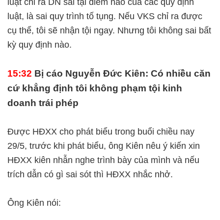
luật chỉ ra DN sai tại điểm nào của các quy định
luật, là sai quy trình tố tụng. Nếu VKS chỉ ra được
cụ thể, tôi sẽ nhận tội ngay. Nhưng tôi không sai bất
kỳ quy định nào.
15:32
Bị cáo Nguyễn Đức Kiên: Có nhiều căn
cứ khẳng định tôi không phạm tội kinh
doanh trái phép
Được HĐXX cho phát biểu trong buổi chiều nay
29/5, trước khi phát biểu, ông Kiên nêu ý kiến xin
HĐXX kiên nhẫn nghe trình bày của mình và nếu
trích dẫn có gì sai sót thì HĐXX nhắc nhở.
Ông Kiên nói: