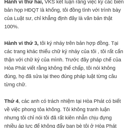
Hành vi thứ hai,
VKS kết luận rằng việc ký các biên
bản họp HĐQT là khống, tôi đồng tình với trình bày
của Luật sư, chỉ khẳng định đây là văn bản thật
100%.
Hành vi thứ 3,
tôi ký nháy trên bản hợp đồng. Tại
các trang khác thiếu chữ ký nháy của tôi , tôi rất cẩn
thận với chữ ký của mình. Trước đây pháp chế của
Hòa Phát viết rằng không thế chấp, tôi nói không
đúng, họ đã sửa lại theo đúng pháp luật từng câu
từng chữ.
Thứ 4
, các anh có trách nhiệm tại Hòa Phát có biết
về việc phong tỏa không. Tôi không tranh luận
nhưng tôi chỉ nói tôi đã rất kiên nhẫn chịu đựng
nhiều áp lực để không đẩy bạn bè tôi ở Hòa Phát