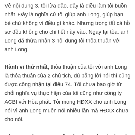
Về nội dung 3, tội lừa đảo, đây là điều làm tôi buồn
nhất. Đây là nghĩa cử tôi giúp anh Long, giúp bạn
bè chứ không vì điều gì khác. Nhưng trong tất cả hồ
sơ đều không cho chi tiết này vào. Ngay tại tòa, anh
Long đã thừa nhận 3 nội dung tôi thỏa thuận với
anh Long.
Hành vi thứ nhất,
thỏa thuận của tôi với anh Long
là thỏa thuận của 2 chủ tịch, dù bằng lời nói thì cũng
được công nhận tại điều 74. Tôi chưa bao giờ từ
chối nghĩa vụ thực hiện của tôi cũng như công ty
ACBI với Hòa phát. Tôi mong HĐXX cho anh Long
nói vì anh Long muốn nói nhiều lần mà HĐXX chưa
cho nói.