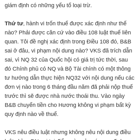
giám định có những yếu tố loại trừ.
Thứ tư
, hành vi trốn thuế được xác định như thế
nào? Phải được căn cứ vào điều 108 luật thuế liên
quan. Tôi đề nghị xác định trong Điều 108 đó, B&B
sai ở đâu, vi phạm nội dung nào? VKS đã trích dẫn
sai, vì NQ 32 của Quốc hội có giá trị tức thời, sau
đó Chính phủ có NQ và Bộ Tài chính có một thông
tư hướng dẫn thực hiện NQ32 với nội dung nếu các
đơn vị nào trong 6 tháng đầu năm đã phải nộp thuế
trước thì sẽ được nhà nước thoái thu. Vào ngày
B&B chuyển tiền cho Hương không vi phạm bất kỳ
quy định nào về thuế.
VKS nêu điều luật nhưng không nêu nội dung điều