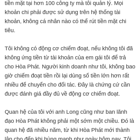
tiền mặt tại hơn 100 công ty mà tôi quản lý. Mọi
khoản chi phải được sử dụng trên hệ thống tài
khoản, không cá nhân nào có thể rút tiền mặt chi
tiêu.
Tôi không có động cơ chiếm đoạt, nếu không tôi đã
không ứng tiền từ tài khoản của em gái tôi để trả
cho Hòa Phát. Người kinh doanh như tôi, không bao
giờ chiếm đoạt tiền rồi lại dùng số tiền lớn hơn rất
nhiều để chuyển cho đối tác. Đây là chứng cứ cần
được đánh giá đầy đủ về động cơ chiếm đoạt.
Quan hệ của tôi với anh Long cũng như ban lãnh
đạo Hòa Phát không phải một sớm một chiều. Đó là
quan hệ đã nhiều năm, từ khi Hòa Phát mới thành
lập cho đến khi hùng mạnh như ngày hôm nay. Tôi