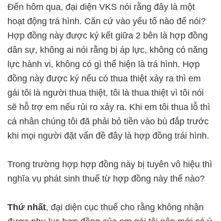
Đến hôm qua, đại diện VKS nói rằng đây là một
hoạt động trá hình. Căn cứ vào yếu tố nào để nói?
Hợp đồng này được ký kết giữa 2 bên là hợp đồng
dân sự, không ai nói rằng bị áp lực, không có năng
lực hành vi, không có gì thể hiện là trá hình. Hợp
đồng này được ký nếu có thua thiệt xảy ra thì em
gái tôi là người thua thiệt, tôi là thua thiệt vì tôi nói
sẽ hỗ trợ em nếu rủi ro xảy ra. Khi em tôi thua lỗ thì
cá nhân chúng tôi đã phải bỏ tiền vào bù đắp trước
khi mọi người đặt vấn đề đây là hợp đồng trái hình.
Trong trường hợp hợp đồng này bị tuyên vô hiệu thì
nghĩa vụ phát sinh thuế từ hợp đồng này thế nào?
Thứ nhất
, đại diện cục thuế cho rằng không nhận