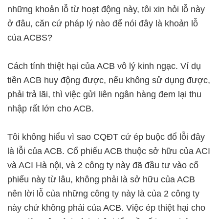
những khoản lỗ từ hoạt động này, tôi xin hỏi lỗ này
ở đâu, căn cứ pháp lý nào để nói đây là khoản lỗ
của ACBS?
Cách tính thiệt hại của ACB vô lý kinh ngạc. Ví dụ
tiền ACB huy động được, nếu không sử dụng được,
phải trả lãi, thì việc gửi liên ngân hàng đem lại thu
nhập rất lớn cho ACB.
Tôi không hiểu vì sao CQĐT cứ ép buộc đổ lỗi đây
là lỗi của ACB. Cổ phiếu ACB thuộc sở hữu của ACI
và ACI Hà nội, và 2 công ty này đã đầu tư vào cổ
phiếu này từ lâu, không phải là sở hữu của ACB
nên lời lỗ của những công ty này là của 2 công ty
này chứ không phải của ACB. Việc ép thiệt hại cho