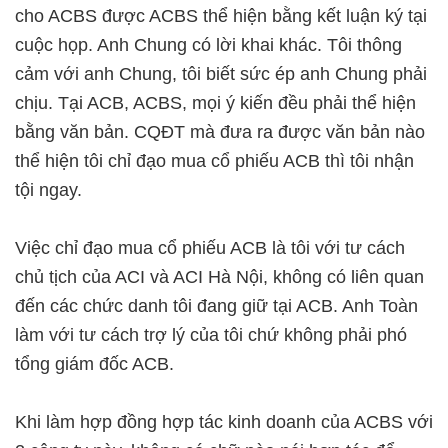
cho ACBS được ACBS thể hiện bằng kết luận ký tại
cuộc họp. Anh Chung có lời khai khác. Tôi thông
cảm với anh Chung, tôi biết sức ép anh Chung phải
chịu. Tại ACB, ACBS, mọi ý kiến đều phải thể hiện
bằng văn bản. CQĐT mà đưa ra được văn bản nào
thể hiện tôi chỉ đạo mua cổ phiếu ACB thì tôi nhận
tội ngay.
Việc chỉ đạo mua cổ phiếu ACB là tôi với tư cách
chủ tịch của ACI và ACI Hà Nội, không có liên quan
đến các chức danh tôi đang giữ tại ACB. Anh Toàn
làm với tư cách trợ lý của tôi chứ không phải phó
tổng giám đốc ACB.
Khi làm hợp đồng hợp tác kinh doanh của ACBS với