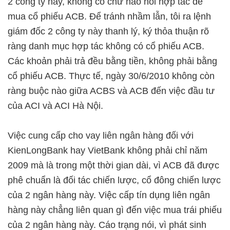
2 công ty này, không có chữ nào nói hợp tác để
mua cổ phiếu ACB. Để tránh nhầm lẫn, tôi ra lệnh
giám đốc 2 công ty này thanh lý, ký thỏa thuận rõ
ràng danh mục hợp tác không có cổ phiếu ACB.
Các khoản phải trả đều bằng tiền, không phải bằng
cổ phiếu ACB. Thực tế, ngày 30/6/2010 không còn
ràng buộc nào giữa ACBS và ACB đến việc đầu tư
của ACI và ACI Hà Nội.
Việc cung cấp cho vay liên ngân hàng đối với
KienLongBank hay VietBank không phải chỉ năm
2009 mà là trong một thời gian dài, vì ACB đã được
phê chuẩn là đối tác chiến lược, cổ đông chiến lược
của 2 ngân hàng này. Việc cấp tín dụng liên ngân
hàng này chẳng liên quan gì đến việc mua trái phiếu
của 2 ngân hàng này. Cáo trạng nói, vì phát sinh