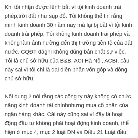
Khi tôi nhận được lệnh bắt vì tội kinh doanh trái
phép,trời đất như sụp đổ. Tôi không thể tin rằng
minh kinh doanh 30 năm nay mà lại bị bắt vì tội kinh
doanh trái phép. Tôi không kinh doanh trái phép và
không làm ảnh hưởng đến thị trường tiền tệ của đất
nước. CQĐT đãghi không đúng bản chất sự việc.
Tôi là chủ sở hữu của B&B, ACI Hà Nội, ACBI, câu
này sai vì tôi chỉ là đại diện phần vốn góp và đồng
chủ sở hữu.
Nội dung 2 nói rằng các công ty này không có chức
năng kinh doanh tài chínhnhưng mua cổ phần của
ngân hàng khác. Cái này cũng sai vì đây là hoạt
động đầu tư không phải hoạt động kinh doanh, thể
hiện ở mục 4, mục 2 luật DN và Điều 21 Luật đầu