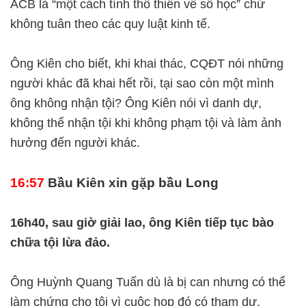
ACB là “một cách tính thô thiển về số học” chứ
không tuân theo các quy luật kinh tế.
Ông Kiên cho biết, khi khai thác, CQĐT nói những
người khác đã khai hết rồi, tại sao còn một mình
ông không nhận tội? Ông Kiên nói vì danh dự,
không thể nhận tội khi không phạm tội và làm ảnh
hưởng đến người khác.
16:57
Bầu Kiên xin gặp bầu Long
16h40, sau giờ giải lao, ông Kiên tiếp tục bào
chữa tội lừa đảo.
Ông Huỳnh Quang Tuấn dù là bị can nhưng có thể
làm chứng cho tôi vì cuộc họp đó có tham dự.