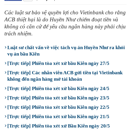
Các luật sư bảo vệ quyền lợi cho Vietinbank cho rằng
ACB thiệt hại là do Huyền Như chiếm đoạt tiền và
không có căn cứ để yêu cầu ngân hàng này phải chịu
trách nhiệm.
Luật sư chất vấn về việc tách vụ án Huyền Như ra khỏi
vụ án bầu Kiên
[Trực tiếp] Phiên tòa xét xử bầu Kiên ngày 27/5
[Trực tiếp] Các nhân viên ACB gửi tiền tại Vietinbank
không đến ngân hàng mở tài khoản
[Trực tiếp] Phiên tòa xét xử bầu Kiên ngày 24/5
[Trực tiếp] Phiên tòa xét xử bầu Kiên ngày 23/5
[Trực tiếp] Phiên tòa xét xử bầu Kiên ngày 22/5
[Trực tiếp] Phiên tòa xét xử bầu Kiên ngày 21/5
[Trực tiếp] Phiên tòa xét xử Bầu Kiên ngày 20/5