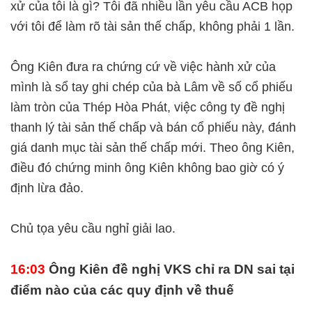
xử của tôi là gì? Tôi đã nhiều lần yêu cầu ACB họp
với tôi để làm rõ tài sản thế chấp, không phải 1 lần.
Ông Kiên đưa ra chứng cứ về việc hành xử của
mình là sổ tay ghi chép của bà Lâm về số cổ phiếu
làm tròn của Thép Hòa Phát, việc công ty đề nghị
thanh lý tài sản thế chấp và bán cổ phiếu này, đánh
giá danh mục tài sản thế chấp mới. Theo ông Kiên,
điều đó chứng minh ông Kiên không bao giờ có ý
định lừa đảo.
Chủ tọa yêu cầu nghỉ giải lao.
16:03
Ông Kiên đề nghị VKS chỉ ra DN sai tại
điểm nào của các quy định về thuế