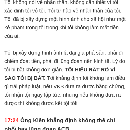
Tôi không nói về nhân thân, không cần thiết vì tôi
xác định tôi vô tội. Tôi tự hào về nhân thân của tôi.
Tôi đã bị xây dựng một hình ảnh cho xã hội như một
kẻ phạm trọng tội trong khi tôi không làm mất tiền
của ai.
Tôi bị xây dựng hình ảnh là đại gia phá sản, phải đi
chiếm đoạt tiền, phải đi lũng đoạn nền kinh tế. Lý do
tôi bị bắt không đơn giản.
TÔI HIỂU RẤT RÕ VÌ
SAO TÔI BỊ BẮT.
Tôi khẳng định tôi không làm điều
gì trái pháp luật, nếu VKS đưa ra được bằng chứng,
tôi nhận tội ngay lập tức, nhưng nếu không đưa ra
được thì không được kết tội tôi!
17:24
Ông Kiên khẳng định không thể chi
phối hay lũng đoạn ACB