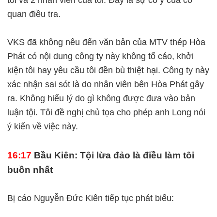
tôi và 2 nhân viên của tôi. Đây là sự cố ý của cơ
quan điều tra.
VKS đã không nêu đến văn bản của MTV thép Hòa
Phát có nội dung công ty này không tố cáo, khởi
kiện tôi hay yêu cầu tôi đền bù thiệt hại. Công ty này
xác nhận sai sót là do nhân viên bên Hòa Phát gây
ra. Không hiểu lý do gì không được đưa vào bản
luận tội. Tôi đề nghị chủ tọa cho phép anh Long nói
ý kiến về việc này.
16:17
Bầu Kiên: Tội lừa đảo là điều làm tôi
buồn nhất
Bị cáo Nguyễn Đức Kiên tiếp tục phát biểu: