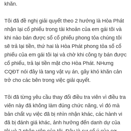
khăn.
Tôi đã đề nghị giải quyết theo 2 hướng là Hòa Phát
nhận lại cổ phiếu trong tài khoản của em gái tôi và
khi nào bán được số cổ phiếu phong tỏa chúng tôi
sẽ trả lại tiền, thứ hai là Hòa Phát phong tỏa số cổ
phiếu của em gái tôi lại và chờ khi công ty bán được
cổ phiếu, trả lại tiền mặt cho Hòa Phát. NHưng
CQĐT nói đây là tang vật vụ án, gây khó khăn cản
trở cho các bên trong việc giải quyết.
Tôi đã từng yêu cầu thay đổi điều tra viên vì điều tra
viên này đã không làm đúng chức năng, vì đó mà
bản chất vụ việc đã bị nhìn nhận khác, các hành vi
đã bị đánh giá khác, ảnh hưởng đến danh dự của