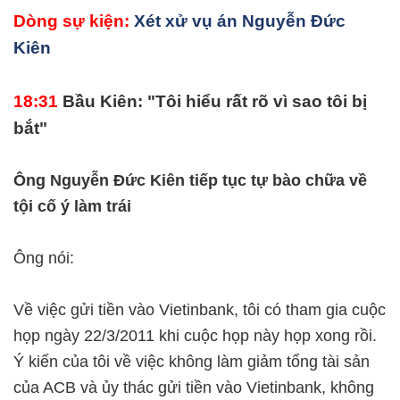
Dòng sự kiện:
Xét xử vụ án Nguyễn Đức
Kiên
18:31
Bầu Kiên: "Tôi hiểu rất rõ vì sao tôi bị
bắt"
Ông Nguyễn Đức Kiên tiếp tục tự bào chữa về
tội cố ý làm trái
Ông nói:
Về việc gửi tiền vào Vietinbank, tôi có tham gia cuộc
họp ngày 22/3/2011 khi cuộc họp này họp xong rồi.
Ý kiến của tôi về việc không làm giảm tổng tài sản
của ACB và ủy thác gửi tiền vào Vietinbank, không