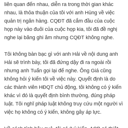
liên quan đến nhau, diễn ra trong thời gian khác
nhau, là thỏa thuận của tôi với anh Hùng về việc
quản trị ngân hàng. CQĐT đã cắm đầu của cuộc
họp này vào đuôi của cuộc họp kia, tôi đã đề nghị
nghe lại băng ghi âm nhưng CQĐT không nghe.
Tôi không bàn bạc gì với anh Hải về nội dung anh
Hải sẽ trình bày, tôi đã đứng dậy đi ra ngoài rồi
nhưng anh Tuấn gọi lại để nghe. Ông Giá cũng
không hỏi ý kiến tôi về việc này. Quyết định là do
các thành viên HĐQT chủ động, tôi không có ý kiến
khác vì đó là quyết định bình thường, đúng pháp
luật. Tôi nghĩ pháp luật không truy cứu một người vì
việc họ không có ý kiến, không gây áp lực.