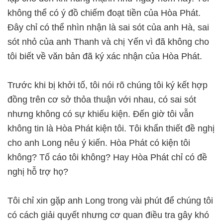
không thể có ý đồ chiếm đoạt tiền của Hòa Phát.
Đây chỉ có thể nhìn nhận là sai sót của anh Hà, sai
sót nhỏ của anh Thanh và chị Yến vì đã không cho
tôi biết về văn bản đã ký xác nhận của Hòa Phát.
Trước khi bị khởi tố, tôi nói rõ chúng tôi ký kết hợp
đồng trên cơ sở thỏa thuận với nhau, có sai sót
nhưng không có sự khiếu kiện. Đến giờ tôi vẫn
không tin là Hòa Phát kiện tôi. Tôi khẩn thiết đề nghị
cho anh Long nêu ý kiến. Hòa Phát có kiện tôi
không? Tố cáo tôi không? Hay Hòa Phát chỉ có đề
nghị hỗ trợ họ?
Tôi chỉ xin gặp anh Long trong vài phút để chúng tôi
có cách giải quyết nhưng cơ quan điều tra gây khó