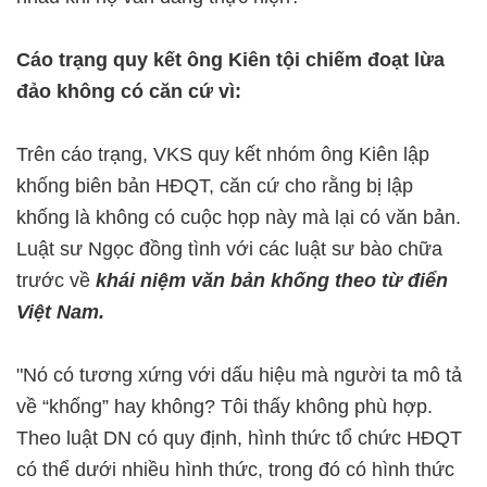
Cáo trạng quy kết ông Kiên tội chiếm đoạt lừa
đảo không có căn cứ vì:
Trên cáo trạng, VKS quy kết nhóm ông Kiên lập
khống biên bản HĐQT, căn cứ cho rằng bị lập
khống là không có cuộc họp này mà lại có văn bản.
Luật sư Ngọc đồng tình với các luật sư bào chữa
trước về
khái niệm văn bản khống theo từ điển
Việt Nam.
"Nó có tương xứng với dấu hiệu mà người ta mô tả
về “khống” hay không? Tôi thấy không phù hợp.
Theo luật DN có quy định, hình thức tổ chức HĐQT
có thể dưới nhiều hình thức, trong đó có hình thức