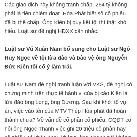
Các giao dịch này không tranh chấp. 264 tỷ không
phải là tiền chiếm đoạt. Hòa Phát biết số cổ phiếu
đã bị thế chấp. Ông Kiên bị quy kết tội thì thật khó
hiểu. Luật sư đề nghị HĐXX cân nhắc.
Luật sư Vũ Xuân Nam bổ sung cho Luật sư Ngô
Huy Ngọc về tội lừa đảo và bảo vệ ông Nguyễn
Đức Kiên tội cố ý làm trái.
Luật sư Nam đề nghị tranh luận với VKS, đề nghị có
chứng minh trên thực tế hành vi của bị cáo Kiên là
lừa đảo ông Long, ông Dương. Sau khi khởi tố vụ
án, việc vào tên của MTV Thép Hòa phát đã hoàn
thành chưa? Về vấn đề cổ phần cổ phiếu, CQĐT có
hỏi ông Ngọc Thanh việc ghi 20 triệu cổ phần hay