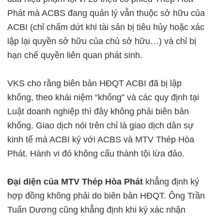
Phát mà ACBS đang quản lý vẫn thuộc sở hữu của
ACBI (chỉ chấm dứt khi tài sản bị tiêu hủy hoặc xác
lập lại quyền sở hữu của chủ sở hữu…) và chỉ bị
hạn chế quyền liên quan phát sinh.
VKS cho rằng biên bản HĐQT ACBI đã bị lập
khống, theo khái niệm “khống” và các quy định tại
Luật doanh nghiệp thì đây không phải biên bản
khống. Giao dịch nói trên chỉ là giao dịch dân sự
kinh tế mà ACBI ký với ACBS và MTV Thép Hòa
Phát. Hành vi đó không cấu thành tội lừa đảo.
Đại diện của MTV Thép Hòa Phát
khẳng định ký
hợp đồng không phải do biên bản HĐQT. Ông Trần
Tuấn Dương cũng khẳng định khi ký xác nhận