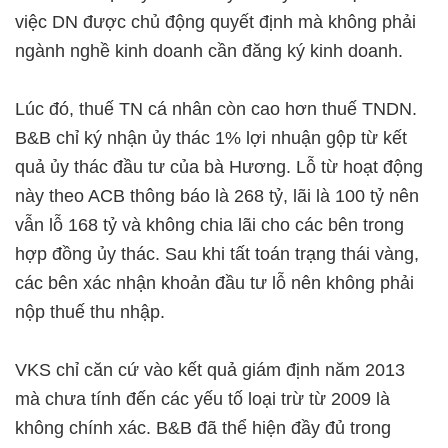
việc DN được chủ động quyết định mà không phải
ngành nghề kinh doanh cần đăng ký kinh doanh.
Lúc đó, thuế TN cá nhân còn cao hơn thuế TNDN.
B&B chỉ ký nhận ủy thác 1% lợi nhuận gộp từ kết
quả ủy thác đầu tư của bà Hương. Lỗ từ hoạt động
này theo ACB thông báo là 268 tỷ, lãi là 100 tỷ nên
vẫn lỗ 168 tỷ và không chia lãi cho các bên trong
hợp đồng ủy thác. Sau khi tất toán trạng thái vàng,
các bên xác nhận khoản đầu tư lỗ nên không phải
nộp thuế thu nhập.
VKS chỉ căn cứ vào kết quả giám định năm 2013
mà chưa tính đến các yếu tố loại trừ từ 2009 là
không chính xác. B&B đã thể hiện đầy đủ trong