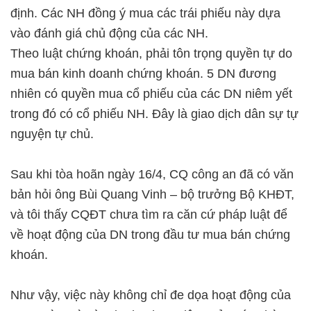
định. Các NH đồng ý mua các trái phiếu này dựa
vào đánh giá chủ động của các NH.
Theo luật chứng khoán, phải tôn trọng quyền tự do
mua bán kinh doanh chứng khoán. 5 DN đương
nhiên có quyền mua cổ phiếu của các DN niêm yết
trong đó có cổ phiếu NH. Đây là giao dịch dân sự tự
nguyện tự chủ.
Sau khi tòa hoãn ngày 16/4, CQ công an đã có văn
bản hỏi ông Bùi Quang Vinh – bộ trưởng Bộ KHĐT,
và tôi thấy CQĐT chưa tìm ra căn cứ pháp luật để
về hoạt động của DN trong đầu tư mua bán chứng
khoán.
Như vậy, việc này không chỉ đe dọa hoạt động của