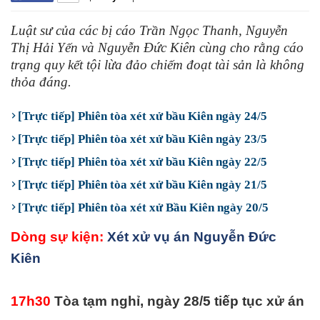
Luật sư của các bị cáo Trần Ngọc Thanh, Nguyễn
Thị Hải Yến và Nguyễn Đức Kiên cùng cho rằng cáo
trạng quy kết tội lừa đảo chiếm đoạt tài sản là không
thỏa đáng.
[Trực tiếp] Phiên tòa xét xử bầu Kiên ngày 24/5
[Trực tiếp] Phiên tòa xét xử bầu Kiên ngày 23/5
[Trực tiếp] Phiên tòa xét xử bầu Kiên ngày 22/5
[Trực tiếp] Phiên tòa xét xử bầu Kiên ngày 21/5
[Trực tiếp] Phiên tòa xét xử Bầu Kiên ngày 20/5
Dòng sự kiện:
Xét xử vụ án Nguyễn Đức
Kiên
17h30
Tòa tạm nghỉ, ngày 28/5 tiếp tục xử án