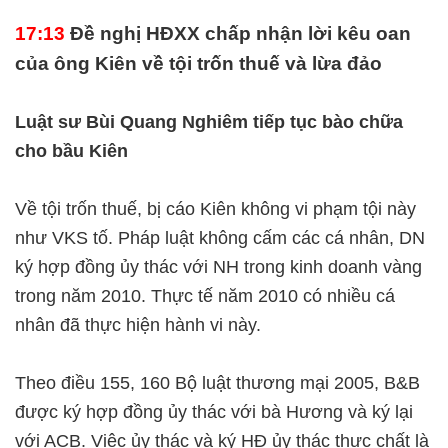
17:13
Đề nghị HĐXX chấp nhận lời kêu oan
của ông Kiên về tội trốn thuế và lừa đảo
Luật sư Bùi Quang Nghiêm tiếp tục bào chữa
cho bầu Kiên
Về tội trốn thuế, bị cáo Kiên không vi phạm tội này
như VKS tố. Pháp luật không cấm các cá nhân, DN
ký hợp đồng ủy thác với NH trong kinh doanh vàng
trong năm 2010. Thực tế năm 2010 có nhiều cá
nhân đã thực hiện hành vi này.
Theo điều 155, 160 Bộ luật thương mại 2005, B&B
được ký hợp đồng ủy thác với bà Hương và ký lại
với ACB. Việc ủy thác và ký HĐ ủy thác thực chất là