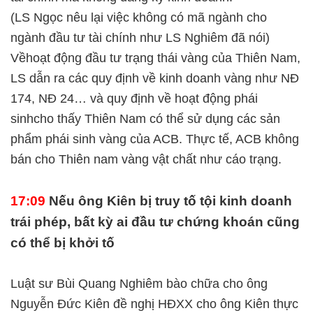
(LS Ngọc nêu lại việc không có mã ngành cho
ngành đầu tư tài chính như LS Nghiêm đã nói)
Vềhoạt động đầu tư trạng thái vàng của Thiên Nam,
LS dẫn ra các quy định về kinh doanh vàng như NĐ
174, NĐ 24… và quy định về hoạt động phái
sinhcho thấy Thiên Nam có thể sử dụng các sản
phẩm phái sinh vàng của ACB. Thực tế, ACB không
bán cho Thiên nam vàng vật chất như cáo trạng.
17:09
Nếu ông Kiên bị truy tố tội kinh doanh
trái phép, bất kỳ ai đầu tư chứng khoán cũng
có thể bị khởi tố
Luật sư Bùi Quang Nghiêm bào chữa cho ông
Nguyễn Đức Kiên đề nghị HĐXX cho ông Kiên thực