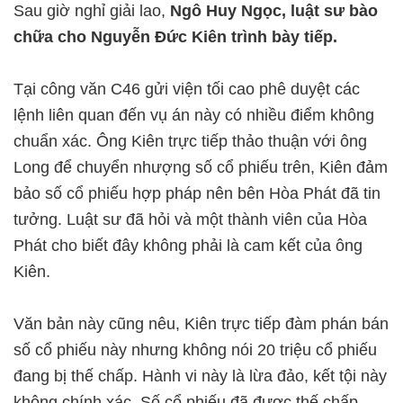
Sau giờ nghỉ giải lao,
Ngô Huy Ngọc, luật sư bào
chữa cho Nguyễn Đức Kiên trình bày tiếp.
Tại công văn C46 gửi viện tối cao phê duyệt các
lệnh liên quan đến vụ án này có nhiều điểm không
chuẩn xác. Ông Kiên trực tiếp thảo thuận với ông
Long để chuyển nhượng số cổ phiếu trên, Kiên đảm
bảo số cổ phiếu hợp pháp nên bên Hòa Phát đã tin
tưởng. Luật sư đã hỏi và một thành viên của Hòa
Phát cho biết đây không phải là cam kết của ông
Kiên.
Văn bản này cũng nêu, Kiên trực tiếp đàm phán bán
số cổ phiếu này nhưng không nói 20 triệu cổ phiếu
đang bị thế chấp. Hành vi này là lừa đảo, kết tội này
không chính xác. Số cổ phiếu đã được thế chấp,