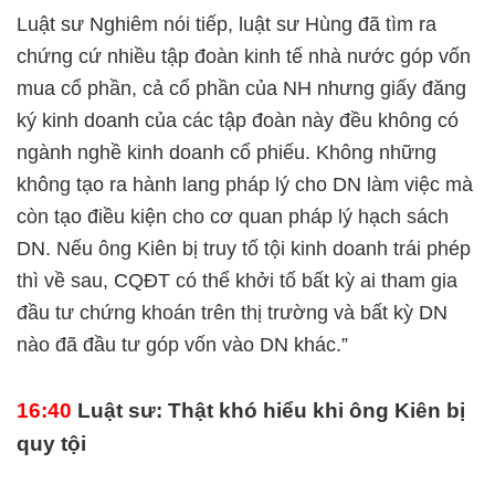
Luật sư Nghiêm nói tiếp, luật sư Hùng đã tìm ra
chứng cứ nhiều tập đoàn kinh tế nhà nước góp vốn
mua cổ phần, cả cổ phần của NH nhưng giấy đăng
ký kinh doanh của các tập đoàn này đều không có
ngành nghề kinh doanh cổ phiếu. Không những
không tạo ra hành lang pháp lý cho DN làm việc mà
còn tạo điều kiện cho cơ quan pháp lý hạch sách
DN. Nếu ông Kiên bị truy tố tội kinh doanh trái phép
thì về sau, CQĐT có thể khởi tố bất kỳ ai tham gia
đầu tư chứng khoán trên thị trường và bất kỳ DN
nào đã đầu tư góp vốn vào DN khác.”
16:40
Luật sư: Thật khó hiểu khi ông Kiên bị
quy tội