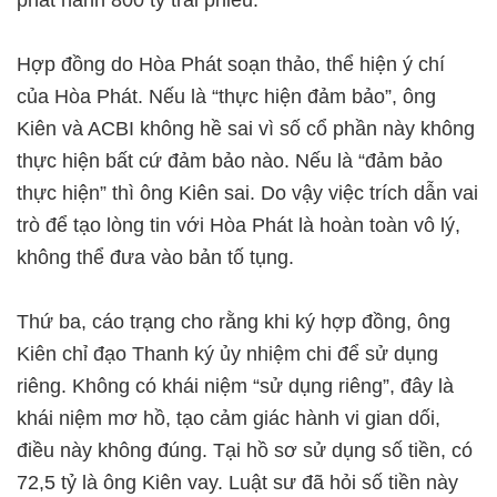
phát hành 800 tỷ trái phiếu.
Hợp đồng do Hòa Phát soạn thảo, thể hiện ý chí
của Hòa Phát. Nếu là “thực hiện đảm bảo”, ông
Kiên và ACBI không hề sai vì số cổ phần này không
thực hiện bất cứ đảm bảo nào. Nếu là “đảm bảo
thực hiện” thì ông Kiên sai. Do vậy việc trích dẫn vai
trò để tạo lòng tin với Hòa Phát là hoàn toàn vô lý,
không thể đưa vào bản tố tụng.
Thứ ba, cáo trạng cho rằng khi ký hợp đồng, ông
Kiên chỉ đạo Thanh ký ủy nhiệm chi để sử dụng
riêng. Không có khái niệm “sử dụng riêng”, đây là
khái niệm mơ hồ, tạo cảm giác hành vi gian dối,
điều này không đúng. Tại hồ sơ sử dụng số tiền, có
72,5 tỷ là ông Kiên vay. Luật sư đã hỏi số tiền này