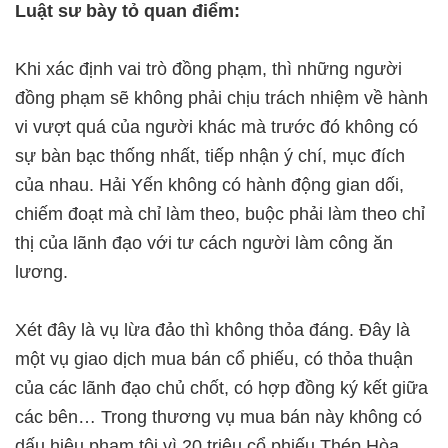
Luật sư bày tỏ quan điểm:
Khi xác định vai trò đồng phạm, thì những người
đồng phạm sẽ không phải chịu trách nhiệm về hành
vi vượt quá của người khác mà trước đó không có
sự bàn bạc thống nhất, tiếp nhận ý chí, mục đích
của nhau. Hải Yến không có hành động gian dối,
chiếm đoạt mà chỉ làm theo, buộc phải làm theo chỉ
thị của lãnh đạo với tư cách người làm công ăn
lương.
Xét đây là vụ lừa đảo thì không thỏa đáng. Đây là
một vụ giao dịch mua bán cổ phiếu, có thỏa thuận
của các lãnh đạo chủ chốt, có hợp đồng ký kết giữa
các bên… Trong thương vụ mua bán này không có
dấu hiệu phạm tội vì 20 triệu cổ phiếu Thép Hòa