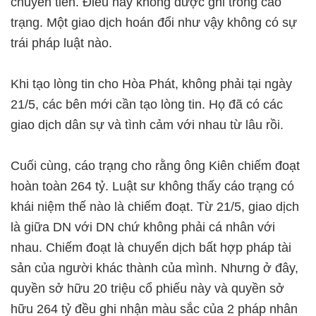
chuyển tiền. Điều này không được ghi trong cáo
trạng. Một giao dịch hoán đổi như vậy không có sự
trái pháp luật nào.
Khi tạo lòng tin cho Hòa Phát, không phải tại ngày
21/5, các bên mới cần tạo lòng tin. Họ đã có các
giao dịch dân sự và tình cảm với nhau từ lâu rồi.
Cuối cùng, cáo trạng cho rằng ông Kiên chiếm đoạt
hoàn toàn 264 tỷ. Luật sư không thấy cáo trạng có
khái niệm thế nào là chiếm đoạt. Từ 21/5, giao dịch
là giữa DN với DN chứ không phải cá nhân với
nhau. Chiếm đoạt là chuyển dịch bất hợp pháp tài
sản của người khác thành của mình. Nhưng ở đây,
quyền sở hữu 20 triệu cổ phiếu này và quyền sở
hữu 264 tỷ đều ghi nhận màu sắc của 2 pháp nhân