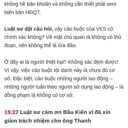
không hề băn khoăn và không cần thiết phải xem
biên bản HĐQT.
Luật sư đặt câu hỏi,
vậy cáo buộc của VKS có
chính xác không? Về mặt chủ quan là không có thủ
đoạn, nên không thể là lừa đảo.
Ở đây ai là người thiệt hại? Không xác định được!
Vì vậy, việc cáo buộc tội danh này là chưa đủ cơ
sở. Đặc biệt, cáo buộc những người lao động –
những người tuân theo người sử dụng lao động – là
đồng phạm là không có cơ sở.
15:27
Luật sư cảm ơn Bầu Kiên vì đã xin
giảm trách nhiệm cho ông Thanh