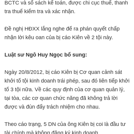
BCTC và sổ sách kế toán, được chi cục thuế, thanh
tra thuế kiểm tra và xác nhận.
Đề nghị HĐXX lắng nghe để ra phán quyết chấp
nhận lời kêu oan của bị cáo Kiên về 2 tội này.
Luật sư Ngô Huy Ngọc bổ sung:
Ngày 20/8/2012, bị cáo Kiên bị Cơ quan cảnh sát
khởi tố tội kinh doanh trái phép, sau đó liên tiếp khởi
tố 3 tội nữa. Về các quy định của cơ quan quản lý,
tại tòa, các cơ quan chức năng đã không trả lời
được và đùn đẩy trách nhiệm cho nhau.
Theo cáo trạng, 5 DN của ông Kiên bị coi là đầu tư
tài chính mà không đăng ký kinh doanh.