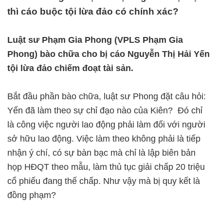
thì cáo buộc tội lừa đảo có chính xác?
Luật sư Phạm Gia Phong (VPLS Phạm Gia
Phong) bào chữa cho bị cáo Nguyễn Thị Hải Yến
tội lừa đảo chiếm đoạt tài sản.
Bắt đầu phần bào chữa, luật sư Phong đặt câu hỏi:
Yến đã làm theo sự chỉ đạo nào của Kiên? Đó chỉ
là công việc người lao động phải làm đối với người
sở hữu lao động. Việc làm theo không phải là tiếp
nhận ý chí, có sự bàn bạc mà chỉ là lập biên bản
họp HĐQT theo mẫu, làm thủ tục giải chấp 20 triệu
cổ phiếu đang thế chấp. Như vậy mà bị quy kết là
đồng phạm?