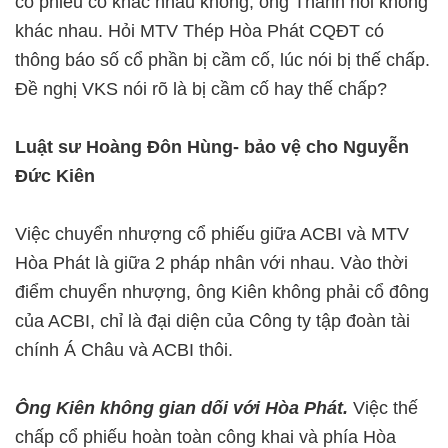
cổ phiếu có khác nhau không, ông Thanh nói không
khác nhau. Hỏi MTV Thép Hòa Phát CQĐT có
thông báo số cổ phần bị cầm cố, lúc nói bị thế chấp.
Đề nghị VKS nói rõ là bị cầm cố hay thế chấp?
Luật sư Hoàng Đôn Hùng- bảo vệ cho Nguyễn
Đức Kiên
Việc chuyển nhượng cổ phiếu giữa ACBI và MTV
Hòa Phát là giữa 2 pháp nhân với nhau. Vào thời
điểm chuyển nhượng, ông Kiên không phải cổ đông
của ACBI, chỉ là đại diện của Công ty tập đoàn tài
chính Á Châu và ACBI thôi.
Ông Kiên không gian dối với Hòa Phát.
Việc thế
chấp cổ phiếu hoàn toàn công khai và phía Hòa