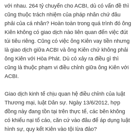
với nhau. 264 tỷ chuyển cho ACBI, dù có vấn đề thì
cũng thuộc trách nhiệm của pháp nhân chứ đâu
phải của cá nhân? Hoàn toàn trong quá trình đó ông
Kiên không có giao dịch nào liên quan đến việc đút
túi tiêu riêng. Cũng có việc ông Kiên vay tiền nhưng
là giao dịch giữa ACBI và ông Kiên chứ không phải
ông Kiên với Hòa Phát. Dù có xảy ra điều gì thì
cũng là thuộc phạm vi điều chỉnh giữa ông Kiên với
ACBI.
Giao dịch kinh tế chịu quan hệ điều chỉnh của luật
Thương mại, luật Dân sự. Ngày 13/6/2012, hợp
đồng này đang tồn tại trên thực tế, các bên không
có khiếu nại tố cáo, căn cứ vào đâu để áp dụng luật
hình sự, quy kết Kiên vào tội lừa đảo?