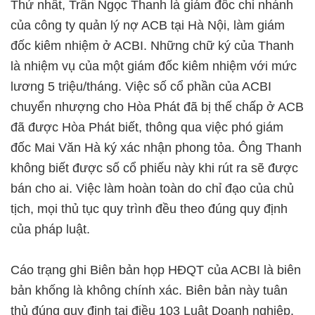
Thứ nhất, Trần Ngọc Thanh là giám đốc chi nhánh
của công ty quản lý nợ ACB tại Hà Nội, làm giám
đốc kiêm nhiệm ở ACBI. Những chữ ký của Thanh
là nhiệm vụ của một giám đốc kiêm nhiệm với mức
lương 5 triệu/tháng. Việc số cổ phần của ACBI
chuyển nhượng cho Hòa Phát đã bị thế chấp ở ACB
đã được Hòa Phát biết, thông qua việc phó giám
đốc Mai Văn Hà ký xác nhận phong tỏa. Ông Thanh
không biết được số cổ phiếu này khi rút ra sẽ được
bán cho ai. Việc làm hoàn toàn do chỉ đạo của chủ
tịch, mọi thủ tục quy trình đều theo đúng quy định
của pháp luật.
Cáo trạng ghi Biên bản họp HĐQT của ACBI là biên
bản khống là không chính xác. Biên bản này tuân
thủ đúng quy định tại điều 103 Luật Doanh nghiệp.