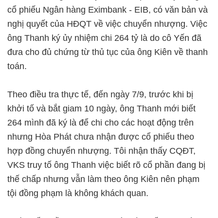
cổ phiếu Ngân hàng Eximbank - EIB, có văn bản và
nghị quyết của HĐQT về việc chuyển nhượng. Việc
ông Thanh ký ủy nhiệm chi 264 tỷ là do cô Yến đã
đưa cho đủ chứng từ thủ tục của ông Kiên về thanh
toán.
Theo điều tra thực tế, đến ngày 7/9, trước khi bị
khởi tố và bắt giam 10 ngày, ông Thanh mới biết
264 mình đã ký là để chi cho các hoạt động trên
nhưng Hòa Phát chưa nhận được cổ phiếu theo
hợp đồng chuyển nhượng. Tôi nhận thấy CQĐT,
VKS truy tố ông Thanh việc biết rõ cổ phần đang bị
thế chấp nhưng vẫn làm theo ông Kiên nên phạm
tội đồng phạm là không khách quan.