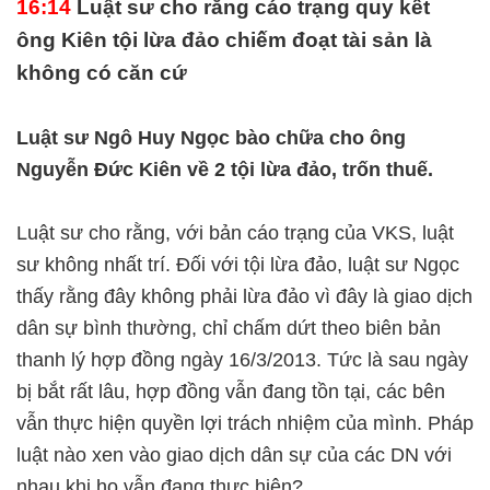
16:14
Luật sư cho rằng cáo trạng quy kết
ông Kiên tội lừa đảo chiếm đoạt tài sản là
không có căn cứ
Luật sư Ngô Huy Ngọc bào chữa cho ông
Nguyễn Đức Kiên về 2 tội lừa đảo, trốn thuế.
Luật sư cho rằng, với bản cáo trạng của VKS, luật
sư không nhất trí. Đối với tội lừa đảo, luật sư Ngọc
thấy rằng đây không phải lừa đảo vì đây là giao dịch
dân sự bình thường, chỉ chấm dứt theo biên bản
thanh lý hợp đồng ngày 16/3/2013. Tức là sau ngày
bị bắt rất lâu, hợp đồng vẫn đang tồn tại, các bên
vẫn thực hiện quyền lợi trách nhiệm của mình. Pháp
luật nào xen vào giao dịch dân sự của các DN với
nhau khi họ vẫn đang thực hiện?