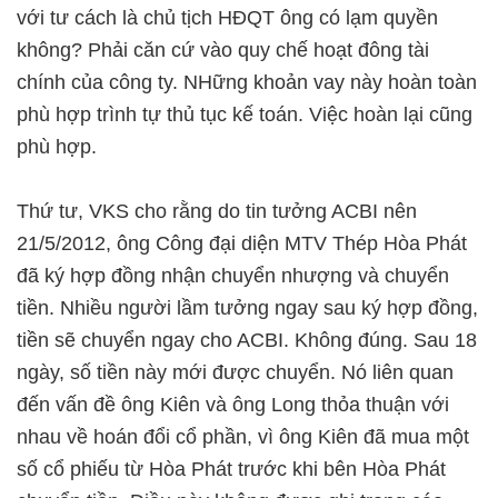
với tư cách là chủ tịch HĐQT ông có lạm quyền
không? Phải căn cứ vào quy chế hoạt đông tài
chính của công ty. NHững khoản vay này hoàn toàn
phù hợp trình tự thủ tục kế toán. Việc hoàn lại cũng
phù hợp.
Thứ tư, VKS cho rằng do tin tưởng ACBI nên
21/5/2012, ông Công đại diện MTV Thép Hòa Phát
đã ký hợp đồng nhận chuyển nhượng và chuyển
tiền. Nhiều người lầm tưởng ngay sau ký hợp đồng,
tiền sẽ chuyển ngay cho ACBI. Không đúng. Sau 18
ngày, số tiền này mới được chuyển. Nó liên quan
đến vấn đề ông Kiên và ông Long thỏa thuận với
nhau về hoán đổi cổ phần, vì ông Kiên đã mua một
số cổ phiếu từ Hòa Phát trước khi bên Hòa Phát