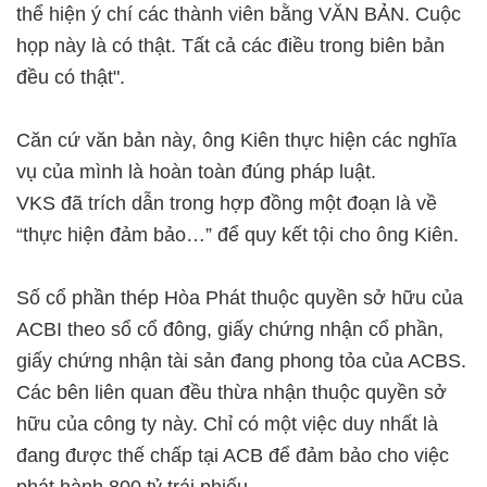
thể hiện ý chí các thành viên bằng VĂN BẢN. Cuộc
họp này là có thật. Tất cả các điều trong biên bản
đều có thật".
Căn cứ văn bản này, ông Kiên thực hiện các nghĩa
vụ của mình là hoàn toàn đúng pháp luật.
VKS đã trích dẫn trong hợp đồng một đoạn là về
“thực hiện đảm bảo…” để quy kết tội cho ông Kiên.
Số cổ phần thép Hòa Phát thuộc quyền sở hữu của
ACBI theo sổ cổ đông, giấy chứng nhận cổ phần,
giấy chứng nhận tài sản đang phong tỏa của ACBS.
Các bên liên quan đều thừa nhận thuộc quyền sở
hữu của công ty này. Chỉ có một việc duy nhất là
đang được thế chấp tại ACB để đảm bảo cho việc