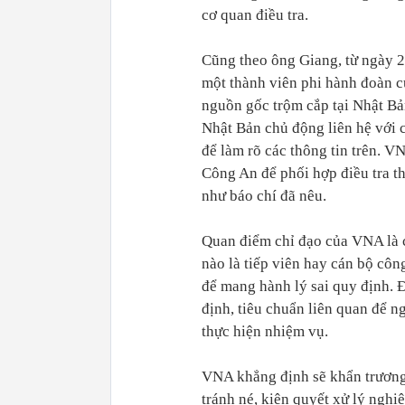
cơ quan điều tra.
Cũng theo ông Giang, từ ngày 2
một thành viên phi hành đoàn c
nguồn gốc trộm cắp tại Nhật Bả
Nhật Bản chủ động liên hệ với 
để làm rõ các thông tin trên. V
Công An để phối hợp điều tra t
như báo chí đã nêu.
Quan điểm chỉ đạo của VNA là c
nào là tiếp viên hay cán bộ cô
để mang hành lý sai quy định. 
định, tiêu chuẩn liên quan để n
thực hiện nhiệm vụ.
VNA khẳng định sẽ khẩn trương 
tránh né, kiên quyết xử lý ngh