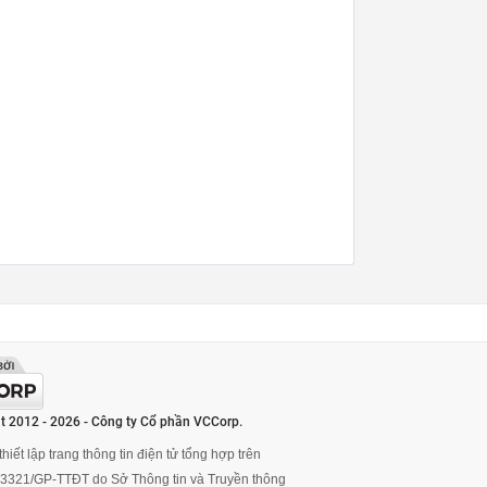
t 2012 - 2026 - Công ty Cổ phần VCCorp.
hiết lập trang thông tin điện tử tổng hợp trên
ố 3321/GP-TTĐT do Sở Thông tin và Truyền thông