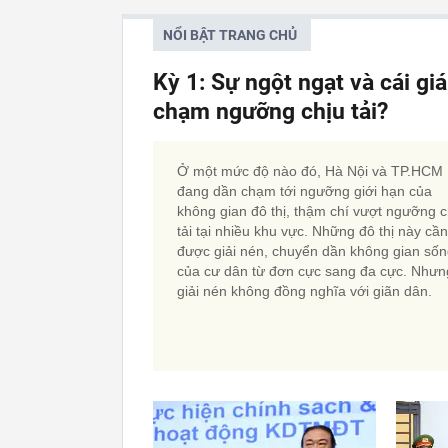
NỔI BẬT TRANG CHỦ
Kỳ 1: Sự ngột ngạt và cái gi
chạm ngưỡng chịu tải?
Ở một mức độ nào đó, Hà Nội và TP.HCM
đang dần chạm tới ngưỡng giới hạn của
không gian đô thị, thậm chí vượt ngưỡng c
tải tại nhiều khu vực. Những đô thị này cần
được giải nén, chuyển dần không gian số
của cư dân từ đơn cực sang đa cực. Nhưn
giải nén không đồng nghĩa với giãn dân.