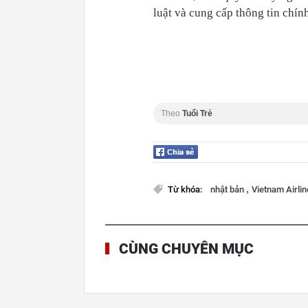
luật và cung cấp thông tin chính
Theo
Tuổi Trẻ
,
Từ khóa:
nhật bản
Vietnam Airli
CÙNG CHUYÊN MỤC