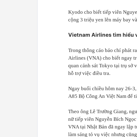
Kyodo cho biết tiếp viên Nguye
cộng 3 triệu yen lên máy bay v
Vietnam Airlines tìm hiểu 
Trong thông cáo báo chí phát r
Airlines (VNA) cho biết ngay t
quan cảnh sát Tokyo tại trụ sở 
hỗ trợ việc điều tra.
Ngay buổi chiều hôm nay 26-3,
A85 Bộ Công An Việt Nam để tiế
Theo ông Lê Trường Giang, ngư
nữ tiếp viên Nguyễn Bích Ngọc 
VNA tại Nhật Bản đã ngay lập tứ
làm sáng tỏ vụ việc nhưng cũng