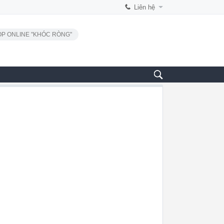
Liên hệ
P ONLINE "KHÓC RÒNG"