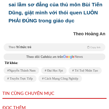
sai lầm sơ đẳng của thủ môn Bùi Tiến
Dũng, giật mình với thói quen LUÔN
PHẢI ĐÚNG trong giáo dục
Theo Hoàng An
Theo
Trí thức trẻ
Copy link
Theo dõi Cafebiz.vn trên
Từ khóa:
Nguyễn Thành Nam
Đại Học Fpt
Trí Tuệ Nhân Tạo
Truyền Trực Tiếp
Cách Mạng Công Nghiệp
TIN CÙNG CHUYÊN MỤC
ĐỌC THÊM