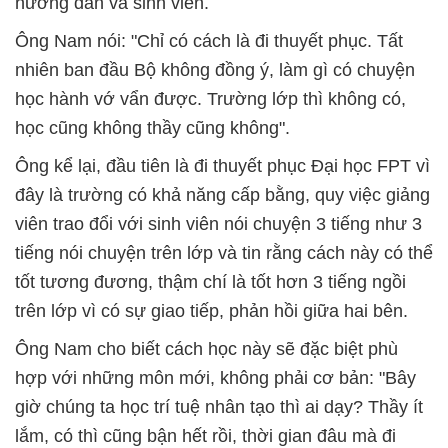
hướng dẫn và sinh viên.
Ông Nam nói: "Chỉ có cách là đi thuyết phục. Tất
nhiên ban đầu Bộ không đồng ý, làm gì có chuyện
học hành vớ vẩn được. Trường lớp thì không có,
học cũng không thầy cũng không".
Ông kể lại, đầu tiên là đi thuyết phục Đại học FPT vì
đây là trường có khả năng cấp bằng, quy việc giảng
viên trao đổi với sinh viên nói chuyện 3 tiếng như 3
tiếng nói chuyện trên lớp và tin rằng cách này có thể
tốt tương đương, thậm chí là tốt hơn 3 tiếng ngồi
trên lớp vì có sự giao tiếp, phản hồi giữa hai bên.
Ông Nam cho biết cách học này sẽ đặc biệt phù
hợp với những môn mới, không phải cơ bản: "Bây
giờ chúng ta học trí tuệ nhân tạo thì ai dạy? Thầy ít
lắm, có thì cũng bận hết rồi, thời gian đâu mà đi