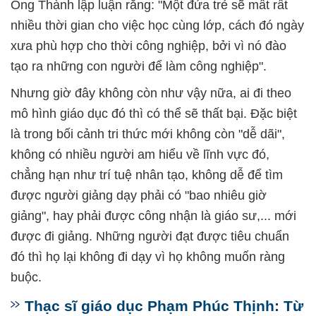
Ông Thành lập luận rằng: "Một đứa trẻ sẽ mất rất
nhiều thời gian cho việc học cùng lớp, cách đó ngày
xưa phù hợp cho thời công nghiệp, bởi vì nó đào
tạo ra những con người để làm công nghiệp".
Nhưng giờ đây không còn như vậy nữa, ai đi theo
mô hình giáo dục đó thì có thể sẽ thất bại. Đặc biệt
là trong bối cảnh tri thức mới không còn "dễ dãi",
không có nhiều người am hiểu về lĩnh vực đó,
chẳng hạn như trí tuệ nhân tạo, không dễ để tìm
được người giảng dạy phải có "bao nhiêu giờ
giảng", hay phải được công nhận là giáo sư,... mới
được đi giảng. Những người đạt được tiêu chuẩn
đó thì họ lại không đi dạy vì họ không muốn ràng
buộc.
Thạc sĩ giáo dục Phạm Phúc Thịnh: Từ