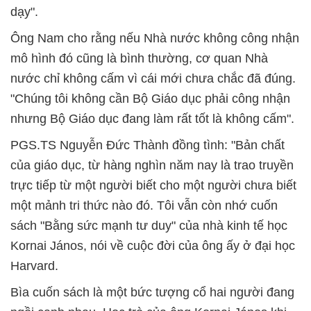
dạy".
Ông Nam cho rằng nếu Nhà nước không công nhận
mô hình đó cũng là bình thường, cơ quan Nhà
nước chỉ không cấm vì cái mới chưa chắc đã đúng.
"Chúng tôi không cần Bộ Giáo dục phải công nhận
nhưng Bộ Giáo dục đang làm rất tốt là không cấm".
PGS.TS Nguyễn Đức Thành đồng tình: "Bản chất
của giáo dục, từ hàng nghìn năm nay là trao truyền
trực tiếp từ một người biết cho một người chưa biết
một mảnh tri thức nào đó. Tôi vẫn còn nhớ cuốn
sách "Bằng sức mạnh tư duy" của nhà kinh tế học
Kornai János, nói về cuộc đời của ông ấy ở đại học
Harvard.
Bìa cuốn sách là một bức tượng cổ hai người đang