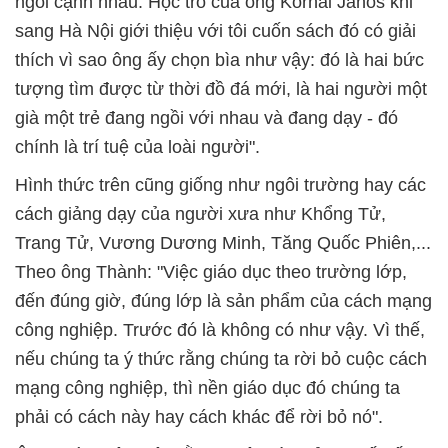
ngồi cạnh nhau. Học trò của ông Kornai János khi
sang Hà Nội giới thiệu với tôi cuốn sách đó có giải
thích vì sao ông ấy chọn bìa như vậy: đó là hai bức
tượng tìm được từ thời đồ đá mới, là hai người một
già một trẻ đang ngồi với nhau và đang dạy - đó
chính là trí tuệ của loài người".
Hình thức trên cũng giống như ngôi trường hay các
cách giảng dạy của người xưa như Khổng Tử,
Trang Tử, Vương Dương Minh, Tăng Quốc Phiên,...
Theo ông Thành: "Việc giáo dục theo trường lớp,
đến đúng giờ, đúng lớp là sản phẩm của cách mạng
công nghiệp. Trước đó là không có như vậy. Vì thế,
nếu chúng ta ý thức rằng chúng ta rời bỏ cuộc cách
mạng công nghiệp, thì nền giáo dục đó chúng ta
phải có cách này hay cách khác để rời bỏ nó".