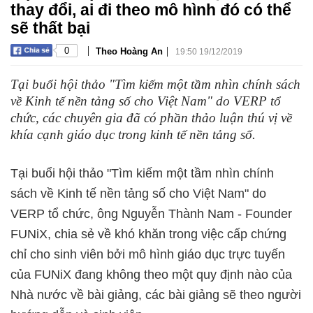
thay đổi, ai đi theo mô hình đó có thể
sẽ thất bại
|
|
0
Theo Hoàng An
19:50 19/12/2019
Tại buổi hội thảo "Tìm kiếm một tầm nhìn chính sách
về Kinh tế nền tảng số cho Việt Nam" do VERP tổ
chức, các chuyên gia đã có phần thảo luận thú vị về
khía cạnh giáo dục trong kinh tế nền tảng số.
Tại buổi hội thảo "Tìm kiếm một tầm nhìn chính
sách về Kinh tế nền tảng số cho Việt Nam" do
VERP tổ chức, ông Nguyễn Thành Nam - Founder
FUNiX, chia sẻ về khó khăn trong việc cấp chứng
chỉ cho sinh viên bởi mô hình giáo dục trực tuyến
của FUNiX đang không theo một quy định nào của
Nhà nước về bài giảng, các bài giảng sẽ theo người