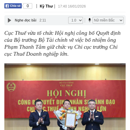
|
|
0
Kỳ Thư
17:40 16/01/2026
Nghe đọc bài
2:11
Cục Thuế vừa tổ chức Hội nghị công bố Quyết định
của Bộ trưởng Bộ Tài chính về việc bổ nhiệm ông
Phạm Thanh Tâm giữ chức vụ Chi cục trưởng Chi
cục Thuế Doanh nghiệp lớn.