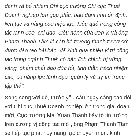
danh và bổ nhiệm Chi cục trưởng Chi cục Thuế
Doanh nghiệp lớn góp phần bảo đảm tính ổn định,
liên tục và nâng cao hiệu lực, hiệu quả trong công
tác lãnh đạo, chỉ đạo, điều hành của đơn vị và ông
Phạm Thanh Tâm là cán bộ trưởng thành từ cơ sở,
được đào tạo bài bản, đã kinh qua nhiều vị trí công
tác trong ngành Thuế; có bản lĩnh chính trị vững
vàng, phẩm chất đạo đức tốt, tinh thần trách nhiệm
cao; có năng lực lãnh đạo, quản lý và uy tín trong
tập thể".
Song song với đó, trước yêu cầu ngày càng cao đối
với Chi cục Thuế Doanh nghiệp lớn trong giai đoạn
mới, Cục trưởng Mai Xuân Thành bày tỏ tin tưởng
trên cương vị công tác mới, ông Phạm Thanh Tâm
sẽ tiếp tục phát huy năng lực chuyên môn, kinh