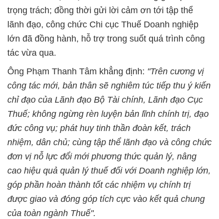
trọng trách; đồng thời gửi lời cảm ơn tới tập thể
lãnh đạo, công chức Chi cục Thuế Doanh nghiệp
lớn đã đồng hành, hỗ trợ trong suốt quá trình công
tác vừa qua.
Ông Phạm Thanh Tâm khẳng định:
"Trên cương vị
công tác mới, bản thân sẽ nghiêm túc tiếp thu ý kiến
chỉ đạo của Lãnh đạo Bộ Tài chính, Lãnh đạo Cục
Thuế; không ngừng rèn luyện bản lĩnh chính trị, đạo
đức công vụ; phát huy tinh thần đoàn kết, trách
nhiệm, dân chủ; cùng tập thể lãnh đạo và công chức
đơn vị nỗ lực đổi mới phương thức quản lý, nâng
cao hiệu quả quản lý thuế đối với Doanh nghiệp lớn,
góp phần hoàn thành tốt các nhiệm vụ chính trị
được giao và đóng góp tích cực vào kết quả chung
của toàn ngành Thuế".