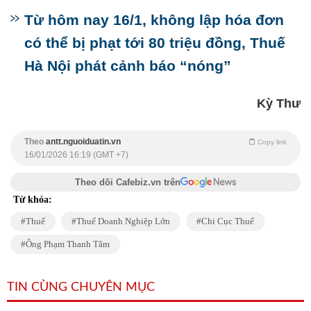
Từ hôm nay 16/1, không lập hóa đơn
có thể bị phạt tới 80 triệu đồng, Thuế
Hà Nội phát cảnh báo “nóng”
Kỳ Thư
Theo
antt.nguoiduatin.vn
Copy link
16/01/2026 16:19 (GMT +7)
Theo dõi Cafebiz.vn trên
Từ khóa:
Thuế
Thuế Doanh Nghiệp Lớn
Chi Cục Thuế
Ông Phạm Thanh Tâm
TIN CÙNG CHUYÊN MỤC