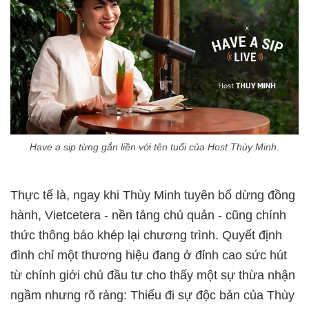
Have a sip từng gắn liền với tên tuổi của Host Thùy Minh.
Thực tế là, ngay khi Thùy Minh tuyên bố dừng đồng
hành, Vietcetera - nền tảng chủ quản - cũng chính
thức thông báo khép lại chương trình. Quyết định
đình chỉ một thương hiệu đang ở đỉnh cao sức hút
từ chính giới chủ đầu tư cho thấy một sự thừa nhận
ngầm nhưng rõ ràng: Thiếu đi sự độc bản của Thùy