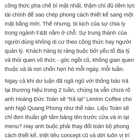
công thức pha chế bí mật nhất, thậm chí đủ tiềm lực
tài chính để sao chép phong cách thiết kế sang một
mặt bằng mới. Thế nhưng, bi kịch của sự chia ly
trong ngành F&B nằm ở chỗ: Sự trung thành của
người dùng không di cư theo công thức hay người
quản lý. Khách hàng bị ràng buộc bởi yếu tố địa lý
và thói quen vô thức - góc ngồi cũ, không gian quen
thuộc và là nơi chốn hẹn hò mỗi ngày, mỗi tuần.
Ngay cả khi dư luận đã ngã ngũ với thông báo trả
lại thương hiệu trong 2 tuần, chúng ta vẫn chưa rõ
anh Hoàng Đức Toàn sẽ "trả lại" Leninn Coffee cho
anh Ngô Quang Phong như thế nào. Liệu Toàn sẽ
chỉ đơn thuần gỡ tấm bảng tên trước cửa và in lại
menu? Hay anh buộc phải thay đổi toàn bộ phong
cách thiết kế, triệt tiêu concept cũ và dời luôn vị trí