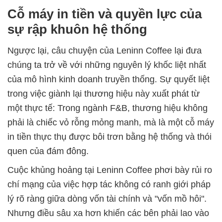
Cỗ máy in tiền và quyền lực của
sự rập khuôn hệ thống
Ngược lại, câu chuyện của Leninn Coffee lại đưa
chúng ta trở về với những nguyên lý khốc liệt nhất
của mô hình kinh doanh truyền thống. Sự quyết liệt
trong việc giành lại thương hiệu này xuất phát từ
một thực tế: Trong ngành F&B, thương hiệu không
phải là chiếc vỏ rỗng mỏng manh, mà là một cỗ máy
in tiền thực thụ được bôi trơn bằng hệ thống và thói
quen của đám đông.
Cuộc khủng hoảng tại Leninn Coffee phơi bày rủi ro
chí mạng của việc hợp tác không có ranh giới pháp
lý rõ ràng giữa dòng vốn tài chính và "vốn mồ hôi".
Nhưng điều sâu xa hơn khiến các bên phải lao vào