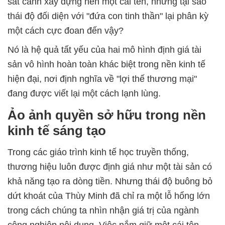
sát cánh xây dựng nên một cái tên, nhưng tại sao
thái độ đối diện với "đứa con tinh thần" lại phân kỳ
một cách cực đoan đến vậy?
Nó là hệ quả tất yếu của hai mô hình định giá tài
sản vô hình hoàn toàn khác biệt trong nền kinh tế
hiện đại, nơi định nghĩa về "lợi thế thương mại"
đang được viết lại một cách lạnh lùng.
Ảo ảnh quyền sở hữu trong nền
kinh tế sáng tạo
Trong các giáo trình kinh tế học truyền thống,
thương hiệu luôn được định giá như một tài sản có
khả năng tạo ra dòng tiền. Nhưng thái độ buông bỏ
dứt khoát của Thùy Minh đã chỉ ra một lỗ hổng lớn
trong cách chúng ta nhìn nhận giá trị của ngành