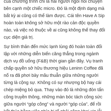
của chương trình chỉ là hai người ngồi nói chuyện
bên cạnh một chiếc micro. Đó là một định dạng mà
bất kỳ ai cũng có thể làm được. Cái tên Have A Sip
hoàn toàn không sở hữu một rào cản độc quyền
nào, và việc nó thuộc về ai cũng không thể thay đổi
cục diện giá trị.
Sự bình thản đến mức lạnh lùng đó hoàn toàn đối
lập với những diễn biến căng thẳng trong ngành
dịch vụ đồ uống (F&B) thời gian gần đây. Vụ tranh
chấp quyền sở hữu thương hiệu Leninn Coffee đã
nổ ra đã phơi bày mâu thuẫn giữa những người
từng là cộng sự. Không có sự nhượng bộ hay cái
chép miệng bỏ qua. Thay vào đó là những đòn tấn
công truyền thông, những màn bóc tách công sức
giữa người “góp công” và người “góp của”, để rồi