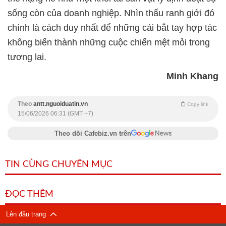
sống còn của doanh nghiệp. Nhìn thấu ranh giới đó
chính là cách duy nhất để những cái bắt tay hợp tác
không biến thành những cuộc chiến mệt mỏi trong
tương lai.
Minh Khang
Theo
antt.nguoiduatin.vn
Copy link
15/06/2026 06:31 (GMT +7)
Theo dõi Cafebiz.vn trên
TIN CÙNG CHUYÊN MỤC
ĐỌC THÊM
Lên đầu trang