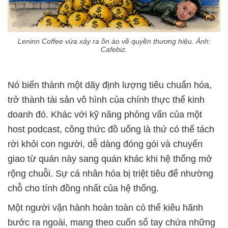
Leninn Coffee vừa xảy ra ồn ào về quyền thương hiệu. Ảnh:
Cafebiz.
Nó biến thành một dãy định lượng tiêu chuẩn hóa,
trở thành tài sản vô hình của chính thực thể kinh
doanh đó. Khác với kỹ năng phỏng vấn của một
host podcast, công thức đồ uống là thứ có thể tách
rời khỏi con người, dễ dàng đóng gói và chuyển
giao từ quán này sang quán khác khi hệ thống mở
rộng chuỗi. Sự cá nhân hóa bị triệt tiêu để nhường
chỗ cho tính đồng nhất của hệ thống.
Một người vận hành hoàn toàn có thể kiêu hãnh
bước ra ngoài, mang theo cuốn sổ tay chứa những