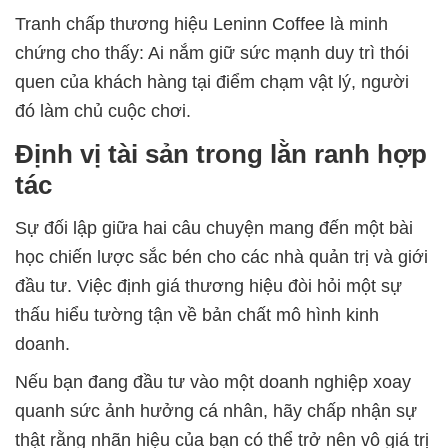
Tranh chấp thương hiệu Leninn Coffee là minh
chứng cho thấy: Ai nắm giữ sức mạnh duy trì thói
quen của khách hàng tại điểm chạm vật lý, người
đó làm chủ cuộc chơi.
Định vị tài sản trong lằn ranh hợp
tác
Sự đối lập giữa hai câu chuyện mang đến một bài
học chiến lược sắc bén cho các nhà quản trị và giới
đầu tư. Việc định giá thương hiệu đòi hỏi một sự
thấu hiểu tường tận về bản chất mô hình kinh
doanh.
Nếu bạn đang đầu tư vào một doanh nghiệp xoay
quanh sức ảnh hưởng cá nhân, hãy chấp nhận sự
thật rằng nhãn hiệu của bạn có thể trở nên vô giá trị