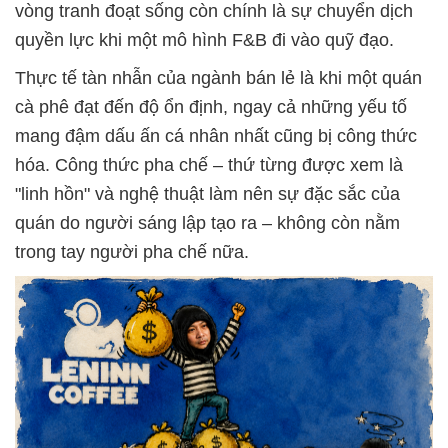
vòng tranh đoạt sống còn chính là sự chuyển dịch
quyền lực khi một mô hình F&B đi vào quỹ đạo.
Thực tế tàn nhẫn của ngành bán lẻ là khi một quán
cà phê đạt đến độ ổn định, ngay cả những yếu tố
mang đậm dấu ấn cá nhân nhất cũng bị công thức
hóa. Công thức pha chế – thứ từng được xem là
"linh hồn" và nghệ thuật làm nên sự đặc sắc của
quán do người sáng lập tạo ra – không còn nằm
trong tay người pha chế nữa.