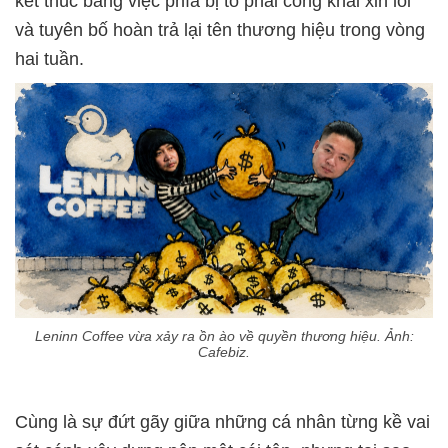
kết thúc bằng việc phía bị tố phải công khai xin lỗi
và tuyên bố hoàn trả lại tên thương hiệu trong vòng
hai tuần.
Leninn Coffee vừa xảy ra ồn ào về quyền thương hiệu. Ảnh:
Cafebiz.
Cùng là sự đứt gãy giữa những cá nhân từng kề vai