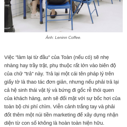
Ảnh: Leninn Coffee.
Việc "làm lại từ đầu" của Toàn (nếu có) sẽ nhẹ
nhàng hay trầy trật, phụ thuộc rất lớn vào biên độ
của chữ "trả" này. Trả lại một cái tên pháp lý trên
giấy tờ là thao tác đơn giản, nhưng nếu phải trả lại
cả hệ sinh thái vật lý và bứng đi gốc rễ thói quen
của khách hàng, anh sẽ đối mặt với sự bốc hơi của
toàn bộ chi phí chìm. Viễn cảnh trắng tay và phải
đốt thêm một núi tiền marketing để xây dựng nhận
diện từ con số không là hoàn toàn hiện hữu.