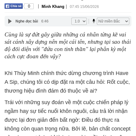
|
|
0
Minh Khang
07:45 15/06/2026
Nghe đọc bài
6:46
Cùng là sự đứt gãy giữa những cá nhân từng kề vai
sát cánh xây dựng nên một cái tên, nhưng tại sao thái
độ đối diện với "đứa con tinh thần" lại phân kỳ một
cách cực đoan đến vậy?
Khi Thùy Minh chính thức dừng chương trình Have
A Sip, chúng tôi có dịp đặt ra một câu hỏi: Rốt cuộc,
thương hiệu đình đám đó thuộc về ai?
Trái với những suy đoán về một cuộc chiến pháp lý
ngầm hay sự tiếc nuối khôn nguôi, câu trả lời nhận
được lại đơn giản đến bất ngờ: Điều đó thực ra
không còn quan trọng nữa. Bởi lẽ, bản chất concept