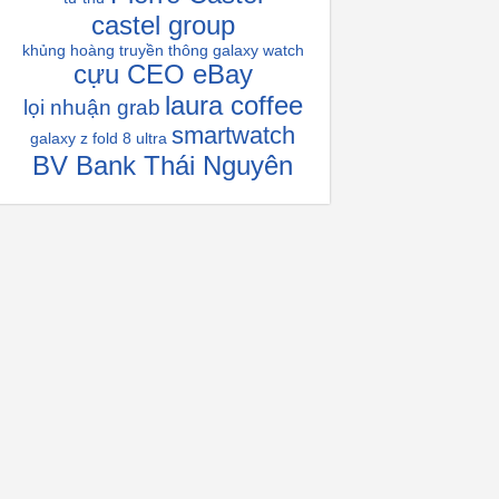
castel group
khủng hoàng truyền thông
galaxy watch
cựu CEO eBay
laura coffee
lọi nhuận grab
smartwatch
galaxy z fold 8 ultra
BV Bank Thái Nguyên