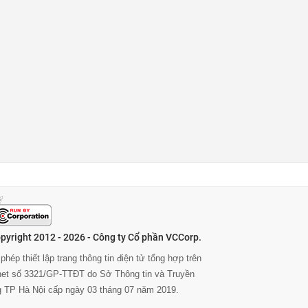
pyright 2012 - 2026 - Công ty Cổ phần VCCorp.
phép thiết lập trang thông tin điện tử tổng hợp trên
rnet số 3321/GP-TTĐT do Sở Thông tin và Truyền
g TP Hà Nội cấp ngày 03 tháng 07 năm 2019.