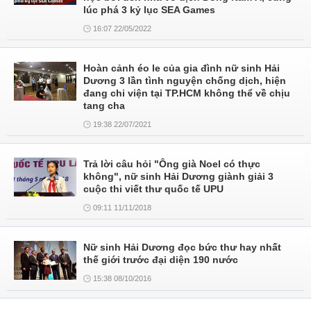
lúc phá 3 kỷ lục SEA Games
16:07 22/05/2022
Hoàn cảnh éo le của gia đình nữ sinh Hải
Dương 3 lần tình nguyện chống dịch, hiện
đang chi viện tại TP.HCM không thể về chịu
tang cha
19:38 22/07/2021
Trả lời câu hỏi "Ông già Noel có thực
không", nữ sinh Hải Dương giành giải 3
cuộc thi viết thư quốc tế UPU
09:11 11/11/2018
Nữ sinh Hải Dương đọc bức thư hay nhất
thế giới trước đại diện 190 nước
15:38 08/10/2016