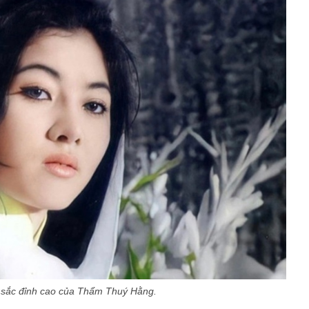
sắc đỉnh cao của Thẩm Thuý Hằng.