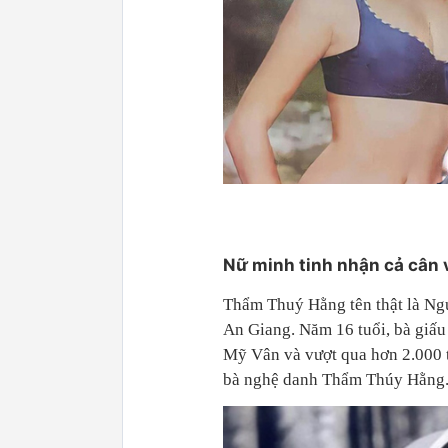
Nữ minh tinh nhận cả cân 
Thẩm Thuý Hằng tên thật là Ngu
An Giang. Năm 16 tuổi, bà giấu
Mỹ Vân và vượt qua hơn 2.000 t
bà nghệ danh Thẩm Thúy Hằng