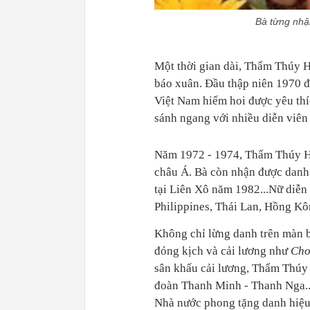
Bà từng nhận
Một thời gian dài, Thẩm Thúy H
báo xuân. Đầu thập niên 1970 đá
Việt Nam hiếm hoi được yêu thíc
sánh ngang với nhiều diễn viên
Năm 1972 - 1974, Thẩm Thúy Hằn
châu Á. Bà còn nhận được danh
tại Liên Xô năm 1982...Nữ diễn
Philippines, Thái Lan, Hồng Kô
Không chỉ lừng danh trên màn 
đóng kịch và cải lương như
Cho
sân khấu cải lương, Thẩm Thúy
đoàn Thanh Minh - Thanh Nga..
Nhà nước phong tặng danh hiệ