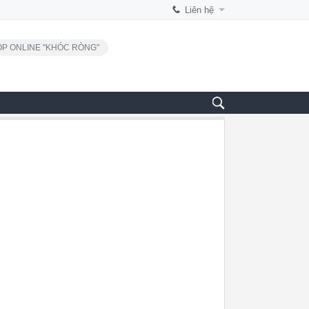
Liên hệ
P ONLINE "KHÓC RÒNG"