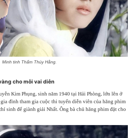
Minh tinh Thẩm Thúy Hằng.
vàng cho mỗi vai diễn
yễn Kim Phụng, sinh năm 1940 tại Hải Phòng, lớn lên ở
 gia đình tham gia cuộc thi tuyển diễn viên của hãng phim
hí sinh để giành giải Nhất. Ông bà chủ hãng phim đặt cho
.