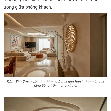
3 nhóc tỳ Suchin - Sutin- Subeo được treo trang
trọng giữa phòng khách.
Đàm Thu Trang vừa tậu thêm nhà mới sau hơn 2 tháng im hơi
lặng tiếng trên mạng xã hội