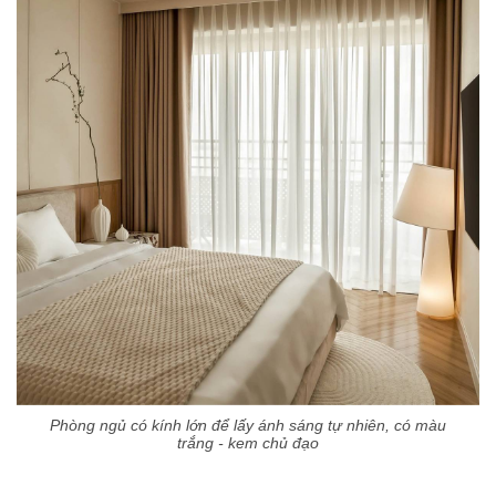
Phòng ngủ có kính lớn để lấy ánh sáng tự nhiên, có màu
trắng - kem chủ đạo