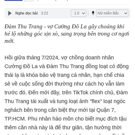
Nghe đọc bài
3:22
Đàm Thu Trang - vợ Cường Đô La gây choáng khi
hé lộ những góc xịn xò, sang trọng bên trong cơ ngơi
mới.
Hồi giữa tháng 7/2024, vợ chồng doanh nhân
Cường Đô La và Đàm Thu Trang đồng loạt có động
thái lạ là khóa bảo vệ trang cá nhân, hạn chế chia
sẻ về cuộc sống đời thường như cách họ vẫn làm
trước đó. Đến mới đây, trên TikTok chính chủ, Đàm
Thu Trang tái xuất và tung loạt ảnh "flex" loạt ngóc
nghách bên trong căn biệt thự mới tại Quận 7,
TP.HCM. Phu nhân hào môn cho biết mục đích tậu
thêm căn nhà này là để thư giãn, tận hưởng thời