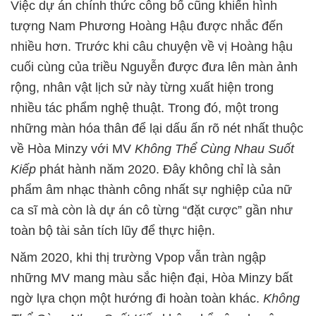
Việc dự án chính thức công bố cũng khiến hình
tượng Nam Phương Hoàng Hậu được nhắc đến
nhiều hơn. Trước khi câu chuyện về vị Hoàng hậu
cuối cùng của triều Nguyễn được đưa lên màn ảnh
rộng, nhân vật lịch sử này từng xuất hiện trong
nhiều tác phẩm nghệ thuật. Trong đó, một trong
những màn hóa thân để lại dấu ấn rõ nét nhất thuộc
về Hòa Minzy với MV
Không Thể Cùng Nhau Suốt
Kiếp
phát hành năm 2020. Đây không chỉ là sản
phẩm âm nhạc thành công nhất sự nghiệp của nữ
ca sĩ mà còn là dự án cô từng “đặt cược” gần như
toàn bộ tài sản tích lũy để thực hiện.
Năm 2020, khi thị trường Vpop vẫn tràn ngập
những MV mang màu sắc hiện đại, Hòa Minzy bất
ngờ lựa chọn một hướng đi hoàn toàn khác.
Không