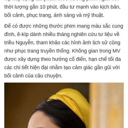
thời lượng gần 10 phút, đầu tư mạnh vào kịch bản,
bối cảnh, phục trang, ánh sáng và mỹ thuật.
Để có được những thước phim mang màu sắc cung
đình, ê-kíp dành nhiều tháng nghiên cứu tư liệu về
triều Nguyễn, tham khảo các hình ảnh lịch sử cũng
như phục trang truyền thống. Không gian trong MV
được xây dựng theo hướng cổ điển, hạn chế tối đa
các chi tiết hiện đại nhằm tạo cảm giác gần gũi với
bối cảnh của câu chuyện.