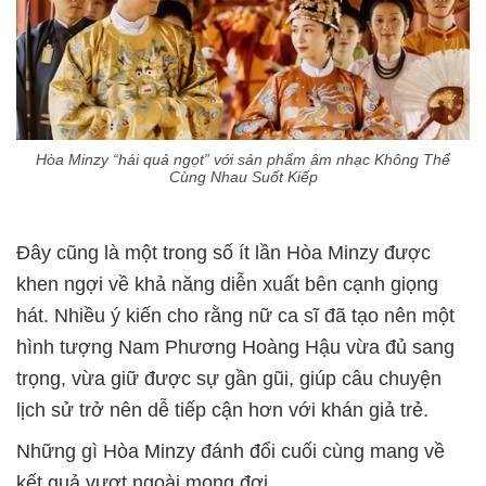
Hòa Minzy “hái quả ngọt” với sản phẩm âm nhạc Không Thể
Cùng Nhau Suốt Kiếp
Đây cũng là một trong số ít lần Hòa Minzy được
khen ngợi về khả năng diễn xuất bên cạnh giọng
hát. Nhiều ý kiến cho rằng nữ ca sĩ đã tạo nên một
hình tượng Nam Phương Hoàng Hậu vừa đủ sang
trọng, vừa giữ được sự gần gũi, giúp câu chuyện
lịch sử trở nên dễ tiếp cận hơn với khán giả trẻ.
Những gì Hòa Minzy đánh đổi cuối cùng mang về
kết quả vượt ngoài mong đợi.