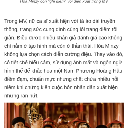
Hòa Minzy còn "ghi điểm" với diễn xuất trong MV
Trong MV, nữ ca sĩ xuất hiện với tà áo dài truyền
thống, trang sức cung đình cùng lối trang điểm tối
giản. Điều được nhiều khán giả đánh giá cao không
chỉ nằm ở tạo hình mà còn ở thần thái. Hòa Minzy
không lựa chọn cách diễn cường điệu. Thay vào đó,
cô tiết chế biểu cảm, sử dụng ánh mắt và ngôn ngữ
hình thể để khắc họa một Nam Phương Hoàng Hậu
điềm đạm, chuẩn mực nhưng chất chứa nhiều nỗi
niềm khi chứng kiến cuộc hôn nhân dần xuất hiện
những rạn nứt.