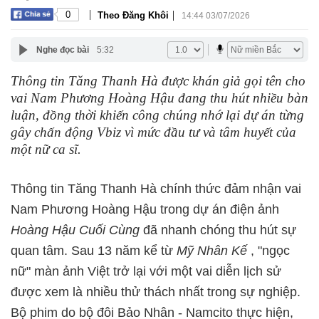
|
|
0
Theo Đăng Khôi
14:44 03/07/2026
Nghe đọc bài
5:32
Thông tin Tăng Thanh Hà được khán giả gọi tên cho
vai Nam Phương Hoàng Hậu đang thu hút nhiều bàn
luận, đồng thời khiến công chúng nhớ lại dự án từng
gây chấn động Vbiz vì mức đầu tư và tâm huyết của
một nữ ca sĩ.
Thông tin Tăng Thanh Hà chính thức đảm nhận vai
Nam Phương Hoàng Hậu trong dự án điện ảnh
Hoàng Hậu Cuối Cùng
đã nhanh chóng thu hút sự
quan tâm. Sau 13 năm kể từ
Mỹ Nhân Kế
, "ngọc
nữ" màn ảnh Việt trở lại với một vai diễn lịch sử
được xem là nhiều thử thách nhất trong sự nghiệp.
Bộ phim do bộ đôi Bảo Nhân - Namcito thực hiện,