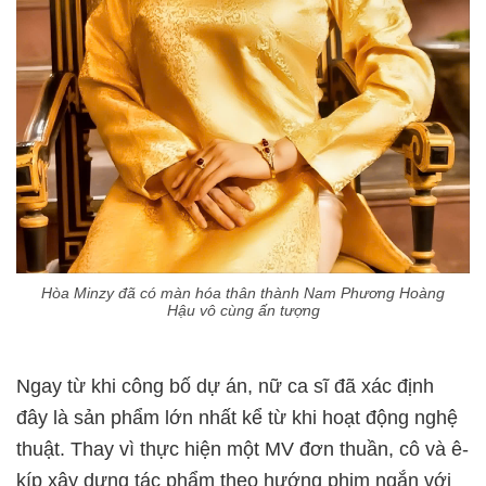
Hòa Minzy đã có màn hóa thân thành Nam Phương Hoàng
Hậu vô cùng ấn tượng
Ngay từ khi công bố dự án, nữ ca sĩ đã xác định
đây là sản phẩm lớn nhất kể từ khi hoạt động nghệ
thuật. Thay vì thực hiện một MV đơn thuần, cô và ê-
kíp xây dựng tác phẩm theo hướng phim ngắn với