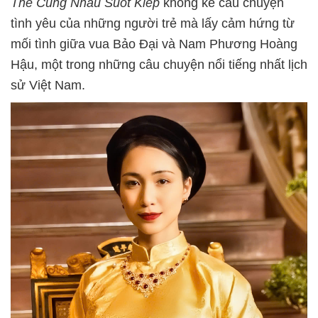
Thể Cùng Nhau Suốt Kiếp
không kể câu chuyện
tình yêu của những người trẻ mà lấy cảm hứng từ
mối tình giữa vua Bảo Đại và Nam Phương Hoàng
Hậu, một trong những câu chuyện nổi tiếng nhất lịch
sử Việt Nam.