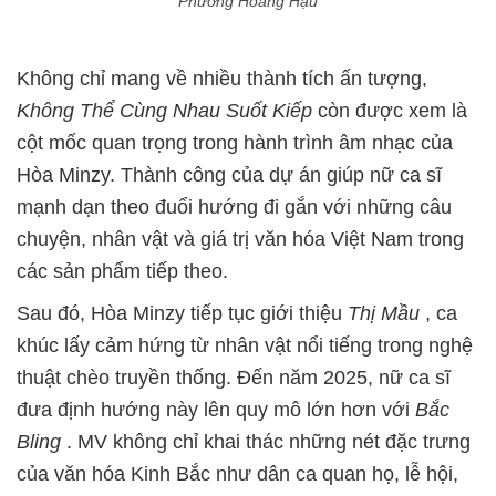
Phương Hoàng Hậu
Không chỉ mang về nhiều thành tích ấn tượng,
Không Thể Cùng Nhau Suốt Kiếp
còn được xem là
cột mốc quan trọng trong hành trình âm nhạc của
Hòa Minzy. Thành công của dự án giúp nữ ca sĩ
mạnh dạn theo đuổi hướng đi gắn với những câu
chuyện, nhân vật và giá trị văn hóa Việt Nam trong
các sản phẩm tiếp theo.
Sau đó, Hòa Minzy tiếp tục giới thiệu
Thị Mầu
, ca
khúc lấy cảm hứng từ nhân vật nổi tiếng trong nghệ
thuật chèo truyền thống. Đến năm 2025, nữ ca sĩ
đưa định hướng này lên quy mô lớn hơn với
Bắc
Bling
. MV không chỉ khai thác những nét đặc trưng
của văn hóa Kinh Bắc như dân ca quan họ, lễ hội,