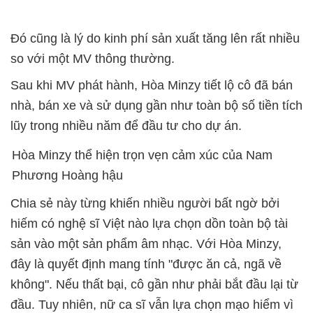
Đó cũng là lý do kinh phí sản xuất tăng lên rất nhiều
so với một MV thông thường.
Sau khi MV phát hành, Hòa Minzy tiết lộ cô đã bán
nhà, bán xe và sử dụng gần như toàn bộ số tiền tích
lũy trong nhiều năm để đầu tư cho dự án.
Hòa Minzy thể hiện trọn vẹn cảm xúc của Nam
Phương Hoàng hậu
Chia sẻ này từng khiến nhiều người bất ngờ bởi
hiếm có nghệ sĩ Việt nào lựa chọn dồn toàn bộ tài
sản vào một sản phẩm âm nhạc. Với Hòa Minzy,
đây là quyết định mang tính "được ăn cả, ngã về
không". Nếu thất bại, cô gần như phải bắt đầu lại từ
đầu. Tuy nhiên, nữ ca sĩ vẫn lựa chọn mạo hiểm vì