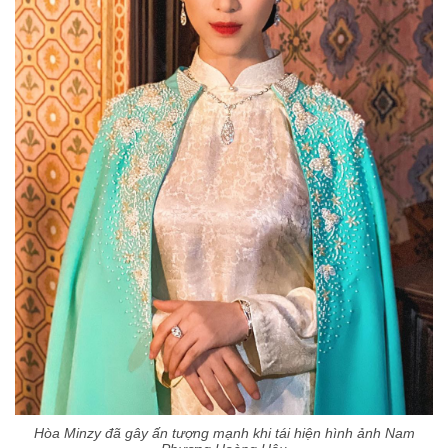
Hòa Minzy đã gây ấn tượng mạnh khi tái hiện hình ảnh Nam