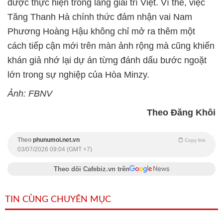
được thực hiện trong làng giải trí Việt. Vì thế, việc
Tăng Thanh Hà chính thức đảm nhận vai Nam
Phương Hoàng Hậu không chỉ mở ra thêm một
cách tiếp cận mới trên màn ảnh rộng mà cũng khiến
khán giả nhớ lại dự án từng đánh dấu bước ngoặt
lớn trong sự nghiệp của Hòa Minzy.
Ảnh: FBNV
Theo Đăng Khôi
Theo
phunumoi.net.vn
Copy link
03/07/2026 09:04 (GMT +7)
Theo dõi Cafebiz.vn trên
TIN CÙNG CHUYÊN MỤC