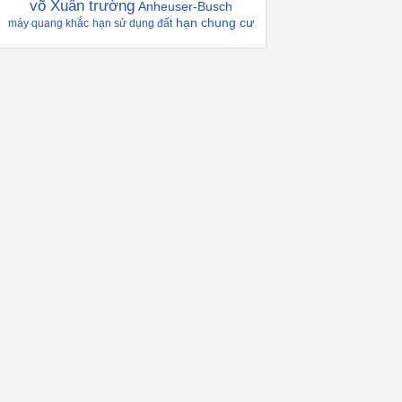
võ Xuân trường
Anheuser-Busch
hạn chung cư
máy quang khắc
hạn sử dụng đất