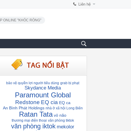
Liên hệ
P ONLINE "KHÓC RÒNG"
bảo vệ quyền lợi người tiêu dùng
grab bị phạt
Skydance Media
Paramount Global
Redstone
EQ cia
EQ ca
An Bình Phát Holdings
nhà ở xã hội Long Biên
Ratan Tata
vỏ não
thương mại điện thoại
văn phòng tiktok
văn phòng iktok
mekolor