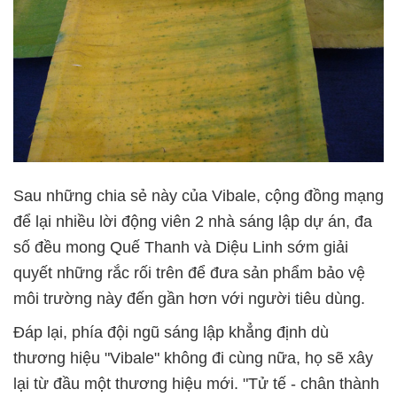
Sau những chia sẻ này của Vibale, cộng đồng mạng
để lại nhiều lời động viên 2 nhà sáng lập dự án, đa
số đều mong Quế Thanh và Diệu Linh sớm giải
quyết những rắc rối trên để đưa sản phẩm bảo vệ
môi trường này đến gần hơn với người tiêu dùng.
Đáp lại, phía đội ngũ sáng lập khẳng định dù
thương hiệu "Vibale" không đi cùng nữa, họ sẽ xây
lại từ đầu một thương hiệu mới. "Tử tế - chân thành