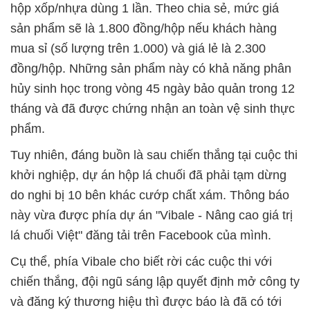
hộp xốp/nhựa dùng 1 lần. Theo chia sẻ, mức giá
sản phẩm sẽ là 1.800 đồng/hộp nếu khách hàng
mua sỉ (số lượng trên 1.000) và giá lẻ là 2.300
đồng/hộp. Những sản phẩm này có khả năng phân
hủy sinh học trong vòng 45 ngày bảo quản trong 12
tháng và đã được chứng nhận an toàn vệ sinh thực
phẩm.
Tuy nhiên, đáng buồn là sau chiến thắng tại cuộc thi
khởi nghiệp, dự án hộp lá chuối đã phải tạm dừng
do nghi bị 10 bên khác cướp chất xám. Thông báo
này vừa được phía dự án "Vibale - Nâng cao giá trị
lá chuối Việt" đăng tải trên Facebook của mình.
Cụ thể, phía Vibale cho biết rời các cuộc thi với
chiến thắng, đội ngũ sáng lập quyết định mở công ty
và đăng ký thương hiệu thì được báo là đã có tới