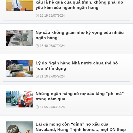
xấu là hệ quả của quá trình, không phải do
yếu kém của ngành ngân hàng
16:19 23/07/2024
Nợ xấu không giảm như kỳ vọng của nhiều
ngân hàng
16:40 07/07/2024
Lý do Ngân hàng Nhà nước chưa thể bỏ
'room' tín dụng
21:10 27/05/2024
Những ngân hàng có nợ xấu tăng “phi mã”
trong năm qua
14:55 24/03/2024
Lãi đã mỏng còn “dính” nợ xấu của
Novaland, Hưng Thịnh Icons…, một DN thép