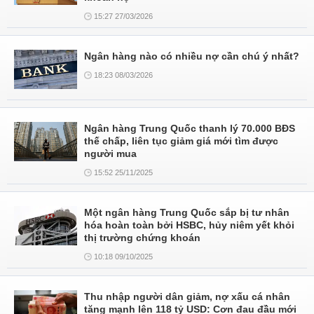
15:27 27/03/2026
Ngân hàng nào có nhiều nợ cần chú ý nhất?
18:23 08/03/2026
Ngân hàng Trung Quốc thanh lý 70.000 BĐS
thế chấp, liên tục giảm giá mới tìm được
người mua
15:52 25/11/2025
Một ngân hàng Trung Quốc sắp bị tư nhân
hóa hoàn toàn bởi HSBC, hủy niêm yết khỏi
thị trường chứng khoán
10:18 09/10/2025
Thu nhập người dân giảm, nợ xấu cá nhân
tăng mạnh lên 118 tỷ USD: Cơn đau đầu mới