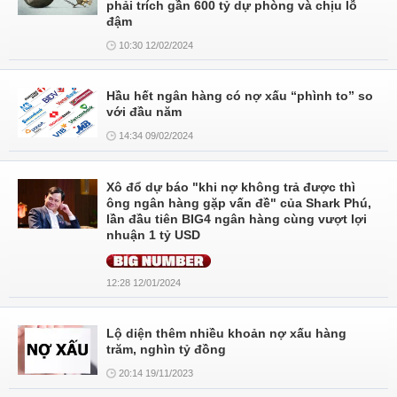
phải trích gần 600 tỷ dự phòng và chịu lỗ
đậm
10:30 12/02/2024
Hầu hết ngân hàng có nợ xấu “phình to” so
với đầu năm
14:34 09/02/2024
Xô đổ dự báo "khi nợ không trả được thì
ông ngân hàng gặp vấn đề" của Shark Phú,
lần đầu tiên BIG4 ngân hàng cùng vượt lợi
nhuận 1 tỷ USD
12:28 12/01/2024
Lộ diện thêm nhiều khoản nợ xấu hàng
trăm, nghìn tỷ đồng
20:14 19/11/2023