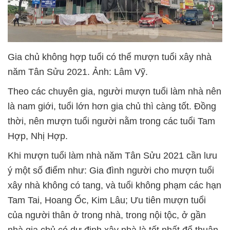
Gia chủ không hợp tuổi có thể mượn tuổi xây nhà
năm Tân Sửu 2021. Ảnh: Lâm Vỹ.
Theo các chuyên gia, người mượn tuổi làm nhà nên
là nam giới, tuổi lớn hơn gia chủ thì càng tốt. Đồng
thời, nên mượn tuổi người nằm trong các tuổi Tam
Hợp, Nhị Hợp.
Khi mượn tuổi làm nhà năm Tân Sửu 2021 cần lưu
ý một số điểm như: Gia đình người cho mượn tuổi
xây nhà không có tang, và tuổi không phạm các hạn
Tam Tai, Hoang Ốc, Kim Lâu; Ưu tiên mượn tuổi
của người thân ở trong nhà, trong nội tộc, ở gần
nhà gia chủ có dự định xây nhà là tốt nhất để thuận