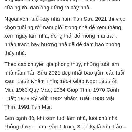
của người đàn ông đứng ra xây nhà.
Ngoài xem tuổi xây nhà năm Tân Sửu 2021 thì việc
chọn tuổi người nam giới trong nhà để xem tháng,
xem ngày làm nhà, động thổ, đổ móng mái trần,
nhập trạch hay hướng nhà để để đảm bảo phong
thủy nhà.
Theo các chuyên gia phong thủy, những tuổi làm
nhà năm Tân Sửu 2021 đẹp nhất bao gồm các tuổi
sau: 1952 Nhâm Thìn; 1954 Giáp Ngọ; 1955 Ất
Mùi; 1963 Quý Mão; 1964 Giáp Thìn; 1970 Canh
Tuất; 1979 Kỷ Mùi; 1982 Nhâm Tuất; 1988 Mậu
Thìn; 1991 Tân Mùi.
Bên cạnh đó, khi xem tuổi làm nhà, tuổi chủ nhà
không được phạm vào 1 trong 3 đại kỵ là Kim Lâu –