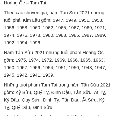
Hoàng Ốc – Tam Tai.
Theo các chuyên gia, năm Tân Sửu 2021 những
tuổi phải Kim Lâu gồm: 1947, 1949, 1951, 1953,
1956, 1958, 1960, 1962, 1965, 1967, 1969, 1971,
1974, 1976, 1978, 1980, 1983, 1985, 1987, 1989,
1992, 1994, 1996.
Năm Tân Sửu 2021 những tuổi phạm Hoang Ốc
gồm: 1975, 1974, 1972, 1969, 1966, 1965, 1963,
1960, 1957, 1956, 1954, 1951, 1950, 1948, 1947,
1945, 1942, 1941, 1939.
Những tuổi phạm Tam Tai trong năm Tân Sửu 2021
gồm: Kỷ Sửu, Quý Tỵ, Đinh Dậu, Tân Sửu, Ất Tỵ,
Kỷ Dậu, Quý Sửu, Đinh Tỵ, Tân Dậu, Ất Sửu, Kỷ
Tỵ, Quý Dậu, Đinh Sửu.