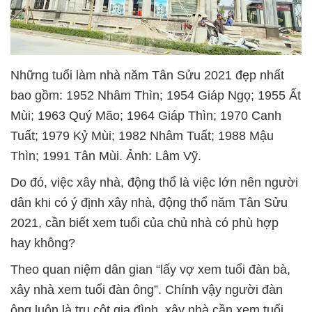
Những tuổi làm nhà năm Tân Sửu 2021 đẹp nhất
bao gồm: 1952 Nhâm Thìn; 1954 Giáp Ngọ; 1955 Ất
Mùi; 1963 Quý Mão; 1964 Giáp Thìn; 1970 Canh
Tuất; 1979 Kỷ Mùi; 1982 Nhâm Tuất; 1988 Mậu
Thìn; 1991 Tân Mùi. Ảnh: Lâm Vỹ.
Do đó, việc xây nhà, động thổ là việc lớn nên người
dân khi có ý định xây nhà, động thổ năm Tân Sửu
2021, cần biết xem tuổi của chủ nhà có phù hợp
hay không?
Theo quan niệm dân gian “lấy vợ xem tuổi đàn bà,
xây nhà xem tuổi đàn ông”. Chính vậy người đàn
ông luôn là trụ cột gia đình, xây nhà cần xem tuổi