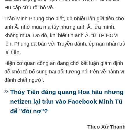
Hu cấp cứu rồi bỏ về.
Trần Minh Phụng cho biết, đã nhiều lần gửi tiền cho
anh Â. nhờ mua ma túy nhưng anh Â. lừa mình,
không mua. Do đó, khi biết tin anh Â. từ TP HCM
lên, Phụng đã bàn với Truyền đánh, ép nạn nhân trả
lại tiền.
Hiện cơ quan công an đang chờ kết luận giám định
để khởi tố bổ sung hai đối tượng nói trên về hành vi
đánh chết người.
Thùy Tiên đăng quang Hoa hậu nhưng
netizen lại tràn vào Facebook Minh Tú
để "đòi nợ"?
Theo Xứ Thanh