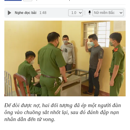
Nghe đọc bài
1:48
Để đòi được nợ, hai đối tượng đã ép một người đàn
ông vào chuồng sắt nhốt lại, sau đó đánh đập nạn
nhân dẫn đến tử vong.