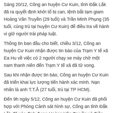
Sáng 20/12, Công an huyện Cư Kuin, tỉnh Đắk Lắk
đã ra quyết định khởi tố bị can, lệnh bắt tạm giam
Hoàng Văn Truyền (29 tuổi) và Trần Minh Phụng (35
tuổi, cùng trú tại huyện Cư Kuin) để điều tra về hành
vi giữ người trái pháp luật.
Thông tin ban đầu cho biết, chiều 3/12, Công an
huyện Cư Kuin nhận được tin báo của Trạm Y tế xã
Ea Hu về việc có 2 người chạy xe máy chở một
nam thanh niên đến Trạm Y tế xã đã tử vong.
Sau khi nhận được tin báo, Công an huyện Cư Kuin
đã triển khai lực lượng tiến hành xác minh. Nạn
nhân là anh T.T.Â (27 tuổi, trú tại TP HCM).
Đến 9h ngày 5/12, Công an huyện Cư Kuin đã phối
hợp với Phòng Cảnh sát hình sự, Công an tỉnh Đắk