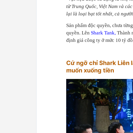
từ Trung Quốc, Việt Nam và các
lại là loại bạt tốt nhất, cả ng
Sản phẩm độc quyền, chưa từng 
quyền. Lên
Shark Tank,
Thành m
định giá công ty ở mức 10 tỷ đồ
Cứ ngỡ chỉ Shark Liên l
muốn xuống tiền