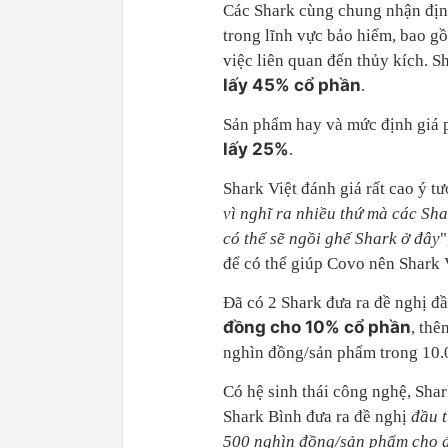
Các Shark cùng chung nhận định
trong lĩnh vực bảo hiểm, bao gồ
việc liên quan đến thủy kích. Sh
lấy 45% cổ phần
.
Sản phẩm hay và mức định giá p
lấy 25%
.
Shark Việt đánh giá rất cao ý t
vì nghĩ ra nhiều thứ mà các Sh
có thể sẽ ngồi ghế Shark ở đây
"
để có thể giúp Covo nên Shark 
Đã có 2 Shark đưa ra đề nghị đ
đồng cho 10% cổ phần
, thê
nghìn đồng/sản phẩm trong 10.
Có hệ sinh thái công nghệ, Shar
Shark Bình đưa ra đề nghị
đầu t
500 nghìn
đồng
/sản phẩm cho đ