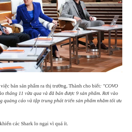
việc bán sản phẩm ra thị trường, Thành cho biết
: "
COVO
ào tháng 11 vừa
qua
và đã bán được 9 sản phẩm
. R
ơi vào
g quảng cáo và tập trung phát triển sản phẩm nhằm tối ưu
hiến các Shark lo ngại vì quá ít.