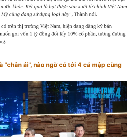
 nước khác. Kết quả là bạt được sản xuất từ chính Việt Nam
ười Mỹ cũng đang sử dụng loại này
", Thành nói.
có trên thị trường Việt Nam, hiện đang đăng ký bản
uốn gọi vốn 1 tỷ đồng đổi lấy 10% cổ phần, tương đương
ng.
à "chân ái", nào ngờ có tới 4 cá mập cùng