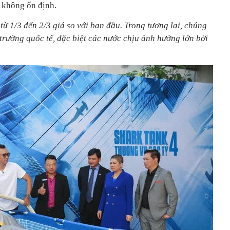
 không ổn định.
 từ 1/3 đến 2/3 giá so với ban đầu. Trong tương lai, chúng
trường quốc tế, đặc biệt các nước chịu ảnh hưởng lớn bởi