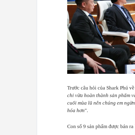
Trước câu hỏi của Shark Phú về 
chỉ vừa hoàn thành sản phẩm v
cuối mùa lũ nên chúng
em
ngừn
hóa hơn
".
Con số 9 sản phẩm được bán ra k