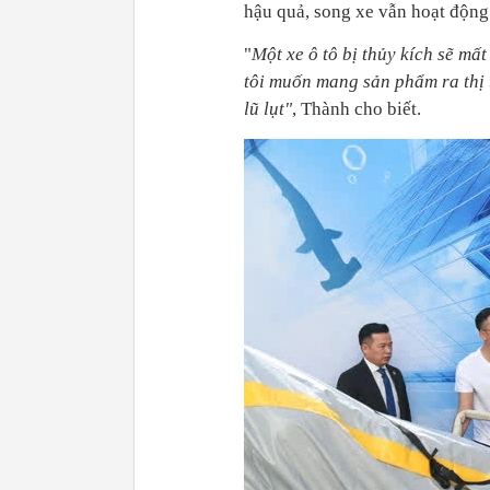
hậu quả, song xe vẫn hoạt động
"
Một xe ô tô bị thủy kích sẽ mất
tôi muốn mang sản phẩm ra thị 
lũ lụt"
, Thành cho biết.