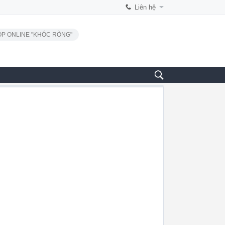
Liên hệ
P ONLINE "KHÓC RÒNG"