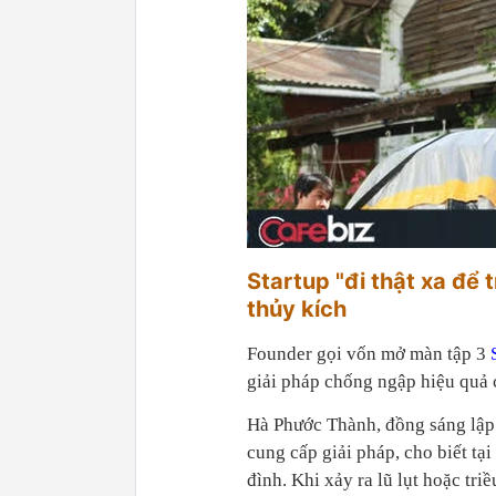
Startup "đi thật xa để 
thủy kích
Founder gọi vốn mở màn tập 3
giải pháp chống ngập hiệu quả 
Hà Phước Thành, đồng sáng lập
cung cấp giải pháp, cho biết tại 
đình. Khi xảy ra lũ lụt hoặc tr