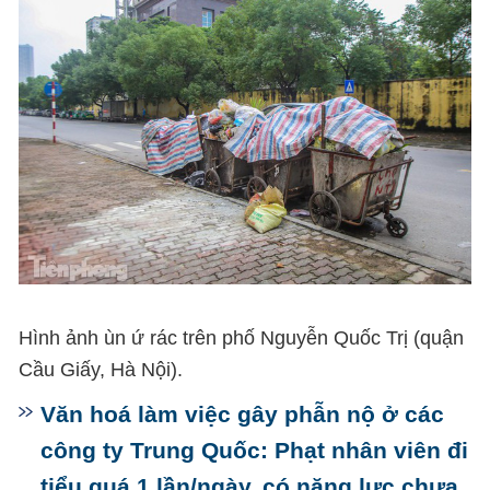
Hình ảnh ùn ứ rác trên phố Nguyễn Quốc Trị (quận
Cầu Giấy, Hà Nội).
Văn hoá làm việc gây phẫn nộ ở các
công ty Trung Quốc: Phạt nhân viên đi
tiểu quá 1 lần/ngày, có năng lực chưa