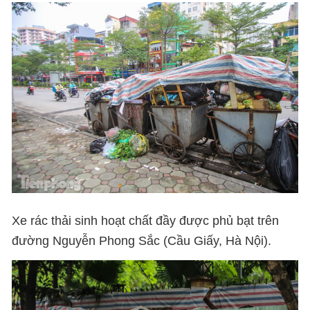
Xe rác thải sinh hoạt chất đầy được phủ bạt trên
đường Nguyễn Phong Sắc (Cầu Giấy, Hà Nội).