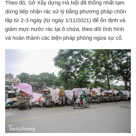
Theo đó, Sở Xây dựng Hà Nội đã thống nhất tạm
dừng tiếp nhận rác xử lý bằng phương pháp chôn
lấp từ 2-3 ngày (từ ngày 1/11/2021) để ổn định và
giảm mực nước rác tại ô chứa, theo dõi tình hình
và hoàn thành các biện pháp phòng ngừa sự cố.