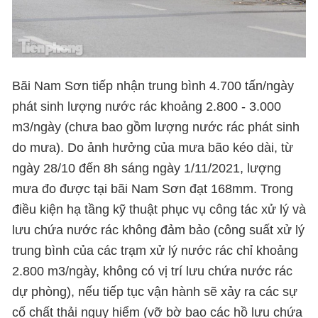
Bãi Nam Sơn tiếp nhận trung bình 4.700 tấn/ngày
phát sinh lượng nước rác khoảng 2.800 - 3.000
m3/ngày (chưa bao gồm lượng nước rác phát sinh
do mưa). Do ảnh hưởng của mưa bão kéo dài, từ
ngày 28/10 đến 8h sáng ngày 1/11/2021, lượng
mưa đo được tại bãi Nam Sơn đạt 168mm. Trong
điều kiện hạ tầng kỹ thuật phục vụ công tác xử lý và
lưu chứa nước rác không đảm bảo (công suất xử lý
trung bình của các trạm xử lý nước rác chỉ khoảng
2.800 m3/ngày, không có vị trí lưu chứa nước rác
dự phòng), nếu tiếp tục vận hành sẽ xảy ra các sự
cố chất thải nguy hiểm (vỡ bờ bao các hồ lưu chứa