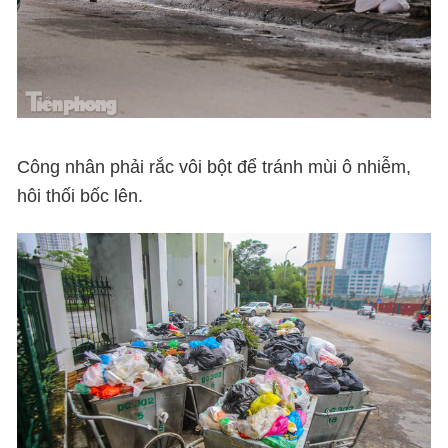
Công nhân phải rắc vôi bột để tránh mùi ô nhiễm,
hôi thối bốc lên.