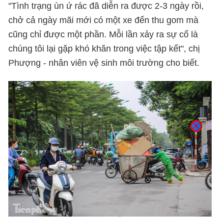
"Tình trạng ùn ứ rác đã diễn ra được 2-3 ngày rồi,
chở cả ngày mãi mới có một xe đến thu gom mà
cũng chỉ được một phần. Mỗi lần xảy ra sự cố là
chúng tôi lại gặp khó khăn trong việc tập kết", chị
Phượng - nhân viên vệ sinh môi trường cho biết.