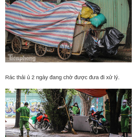
Rác thải ủ 2 ngày đang chờ được đưa đi xử lý.