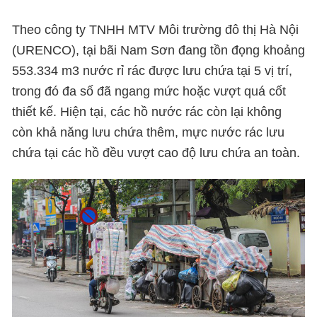
Theo công ty TNHH MTV Môi trường đô thị Hà Nội
(URENCO), tại bãi Nam Sơn đang tồn đọng khoảng
553.334 m3 nước rỉ rác được lưu chứa tại 5 vị trí,
trong đó đa số đã ngang mức hoặc vượt quá cốt
thiết kế. Hiện tại, các hồ nước rác còn lại không
còn khả năng lưu chứa thêm, mực nước rác lưu
chứa tại các hồ đều vượt cao độ lưu chứa an toàn.