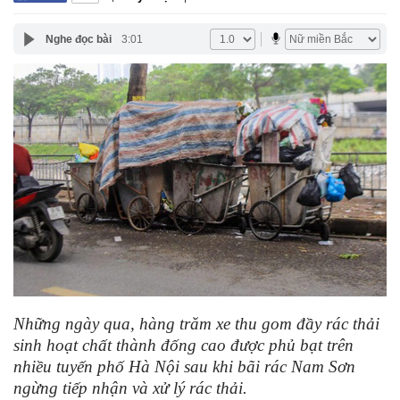
Nghe đọc bài
3:01
Những ngày qua, hàng trăm xe thu gom đầy rác thải
sinh hoạt chất thành đống cao được phủ bạt trên
nhiều tuyến phố Hà Nội sau khi bãi rác Nam Sơn
ngừng tiếp nhận và xử lý rác thải.