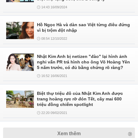
14:43 16/09/2024
Hồ Ngọc Hà và dàn sao Việt từng điêu đứng
vì bị trộm đột nhập
08:54 12/10/2022
Nhật Kim Anh bị netizen "đào" lại hình ảnh
nghi vấn PR trá hình cho ông Võ Hoàng Yên
5 năm trước, có đủ bằng chứng rõ ràng?
16:52 16/06/2021
Biệt thự triệu đô của Nhật Kim Anh được
trang hoàng rực rỡ đón Tết, cây mai 600
triệu đồng chiếm spotlight
22:20 09/02/2021
Xem thêm