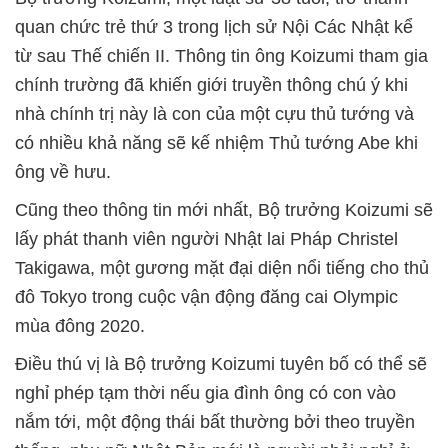
quan chức trẻ thứ 3 trong lịch sử Nội Các Nhật kể
từ sau Thế chiến II. Thông tin ông Koizumi tham gia
chính trường đã khiến giới truyền thông chú ý khi
nhà chính trị này là con của một cựu thủ tướng và
có nhiều khả năng sẽ kế nhiệm Thủ tướng Abe khi
ông về hưu.
Cũng theo thông tin mới nhất, Bộ trưởng Koizumi sẽ
lấy phát thanh viên người Nhật lai Pháp Christel
Takigawa, một gương mặt đại diện nổi tiếng cho thủ
đô Tokyo trong cuộc vận động đăng cai Olympic
mùa đông 2020.
Điều thú vị là Bộ trưởng Koizumi tuyên bố có thể sẽ
nghỉ phép tạm thời nếu gia đình ông có con vào
nắm tới, một động thái bất thường bởi theo truyền