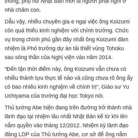
thống, phụ nữ Nhật Bản mới là người phải nghỉ ở
nhà chăm con.
Dẫu vậy, nhiều chuyên gia e ngại việc ông Koizumi
còn quá thiếu kinh nghiệm với chính trường. Chức
vụ trong chính phủ gần đây nhất ông Koizumi đảm
nhiệm là Phó trưởng dự án tái thiết vùng Tohoku
sau sóng thần của Nghị viện vào năm 2014.
"Đến tận thời điểm này, ông Koizumi vẫn chưa có
nhiều thành tựu thực tế nào và cũng chưa rõ ông ấy
có bao nhiêu kinh nghiệm về chính trị", Giáo sư Yu
Uchiyama của trường đại học Tokyo nói.
Thủ tướng Abe hiện đang trên đường trở thành nhà
lãnh đạo tại nhiệm lâu nhất Nhật Bản kể từ khi lên
nắm quyền vào tháng 12/2012. Nhiệm kỳ lãnh đạo
đảng LDP của Thủ tướng Abe, cơ sở để ông nắm