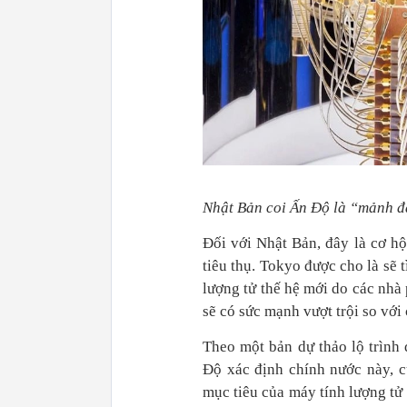
Nhật Bản coi Ấn Độ là “mảnh đ
Đối với Nhật Bản, đây là cơ hộ
tiêu thụ. Tokyo được cho là sẽ
lượng tử thế hệ mới do các nhà
sẽ có sức mạnh vượt trội so với 
Theo một bản dự thảo lộ trình
Độ xác định chính nước này, 
mục tiêu của máy tính lượng tử