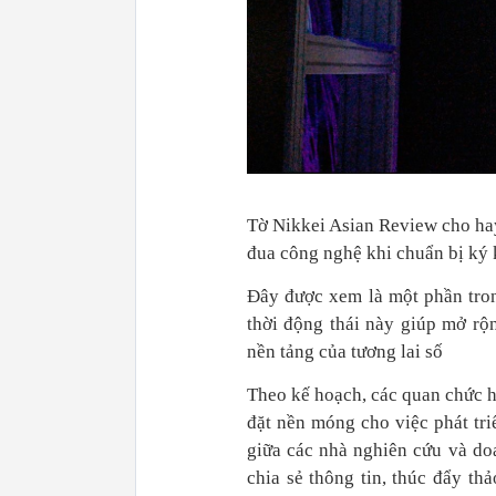
Tờ Nikkei Asian Review cho ha
đua công nghệ khi chuẩn bị ký k
Đây được xem là một phần tron
thời động thái này giúp mở rộn
nền tảng của tương lai số
Theo kế hoạch, các quan chức h
đặt nền móng cho việc phát tri
giữa các nhà nghiên cứu và do
chia sẻ thông tin, thúc đẩy th