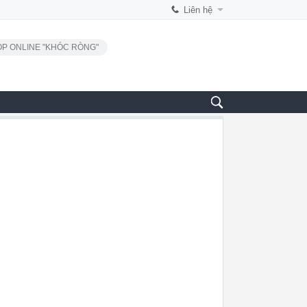
Liên hệ
P ONLINE "KHÓC RÒNG"