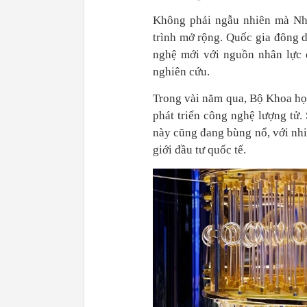
Không phải ngẫu nhiên mà Nhậ
trình mở rộng. Quốc gia đông d
nghệ mới với nguồn nhân lực d
nghiên cứu.
Trong vài năm qua, Bộ Khoa học
phát triển công nghệ lượng tử.
này cũng đang bùng nổ, với nhi
giới đầu tư quốc tế.