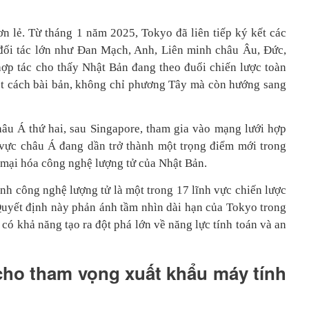
n lẻ. Từ tháng 1 năm 2025, Tokyo đã liên tiếp ký kết các
 đối tác lớn như Đan Mạch, Anh, Liên minh châu Âu, Đức,
ợp tác cho thấy Nhật Bản đang theo đuổi chiến lược toàn
t cách bài bản, không chỉ phương Tây mà còn hướng sang
hâu Á thứ hai, sau Singapore, tham gia vào mạng lưới hợp
 vực châu Á đang dần trở thành một trọng điểm mới trong
g mại hóa công nghệ lượng tử của Nhật Bản.
nh công nghệ lượng tử là một trong 17 lĩnh vực chiến lược
Quyết định này phản ánh tầm nhìn dài hạn của Tokyo trong
 có khả năng tạo ra đột phá lớn về năng lực tính toán và an
cho tham vọng xuất khẩu máy tính