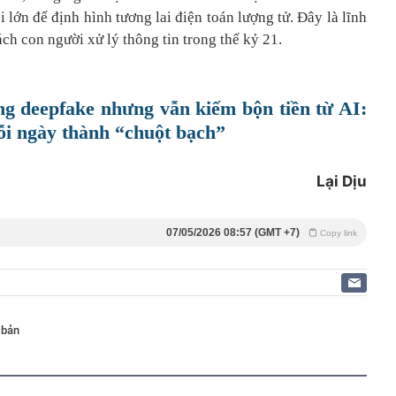
 lớn để định hình tương lai điện toán lượng tử. Đây là lĩnh
ch con người xử lý thông tin trong thế kỷ 21.
ng deepfake nhưng vẫn kiếm bộn tiền từ AI:
ỗi ngày thành “chuột bạch”
Lại Dịu
07/05/2026 08:57 (GMT +7)
Copy link
 bản