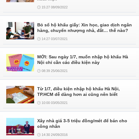
15:27 08/09/2022
Bỏ sổ hộ khẩu giấy: Xin học, giao dịch ngân
hàng, chuyển nhượng nhà, đất… thế nào?
14:27 03/07/2021
MỚI: Sau ngày 1/7, muốn nhập hộ khẩu Hà
Nội chỉ cần các điều kiện này
08:39 25/06/2021
Từ 1/7, điều kiện nhập hộ khẩu Hà Nội,
TP.HCM dễ dàng hơn ai cũng nên biết
10:00 03/05/2021
Xây nhà giá 3-5 triệu đồng/mét để bán cho
công nhân
14:30 24/09/2016