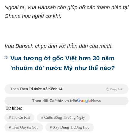
Ngoài ra, vua Bansah còn giúp đỡ các thanh niên tại
Ghana học nghề cơ khí.
Vua Bansah chụp ảnh với thần dân của mình.
Vua tương ớt gốc Việt hơn 30 năm
'nhuộm đỏ' nước Mỹ như thế nào?
Theo
Theo Trí thức trẻ/Kênh 14
Copy link
Theo dõi Cafebiz.vn trên
Từ khóa:
Thợ Cơ Khí
Cuộc Sống Thường Ngày
Tiền Quyên Góp
Xây Dựng Trường Học