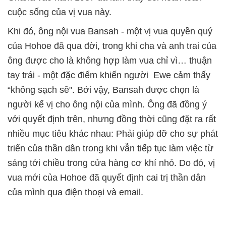
cuộc sống của vị vua này.
Khi đó, ông nội vua Bansah - một vị vua quyền quý
của Hohoe đã qua đời, trong khi cha và anh trai của
ông được cho là không hợp làm vua chỉ vì… thuận
tay trái - một đặc điểm khiến người Ewe cảm thấy
“không sạch sẽ". Bởi vậy, Bansah được chọn là
người kế vị cho ông nội của mình. Ông đã đồng ý
với quyết định trên, nhưng đồng thời cũng đặt ra rất
nhiều mục tiêu khác nhau: Phải giúp đỡ cho sự phát
triển của thần dân trong khi vẫn tiếp tục làm việc từ
sáng tới chiều trong cửa hàng cơ khí nhỏ. Do đó, vị
vua mới của Hohoe đã quyết định cai trị thần dân
của mình qua điện thoại và email.