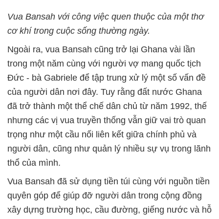
Vua Bansah với công việc quen thuộc của một thơ
cơ khí trong cuộc sống thường ngày.
Ngoài ra, vua Bansah cũng trở lại Ghana vài lần
trong một năm cùng với người vợ mang quốc tịch
Đức - bà Gabriele để tập trung xử lý một số vấn đề
của người dân nơi đây. Tuy rằng đất nước Ghana
đã trở thành một thể chế dân chủ từ năm 1992, thế
nhưng các vị vua truyền thống vẫn giữ vai trò quan
trọng như một cầu nối liên kết giữa chính phủ và
người dân, cũng như quản lý nhiều sự vụ trong lãnh
thổ của mình.
Vua Bansah đã sử dụng tiền túi cùng với nguồn tiền
quyên góp để giúp đỡ người dân trong cộng đồng
xây dựng trường học, cầu đường, giếng nước và hỗ