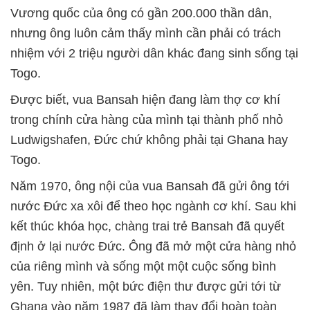
Vương quốc của ông có gần 200.000 thần dân,
nhưng ông luôn cảm thấy mình cần phải có trách
nhiệm với 2 triệu người dân khác đang sinh sống tại
Togo.
Được biết, vua Bansah hiện đang làm thợ cơ khí
trong chính cửa hàng của mình tại thành phố nhỏ
Ludwigshafen, Đức chứ không phải tại Ghana hay
Togo.
Năm 1970, ông nội của vua Bansah đã gửi ông tới
nước Đức xa xôi để theo học ngành cơ khí. Sau khi
kết thúc khóa học, chàng trai trẻ Bansah đã quyết
định ở lại nước Đức. Ông đã mở một cửa hàng nhỏ
của riêng mình và sống một một cuộc sống bình
yên. Tuy nhiên, một bức điện thư được gửi tới từ
Ghana vào năm 1987 đã làm thay đổi hoàn toàn