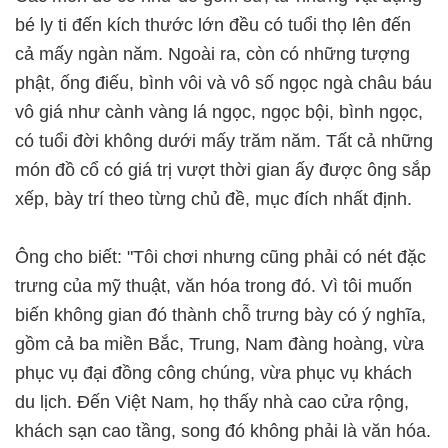
bé ly ti đến kích thước lớn đều có tuổi thọ lên đến
cả mấy ngàn năm. Ngoài ra, còn có những tượng
phật, ống điếu, bình vôi và vô số ngọc ngà châu báu
vô giá như cành vàng lá ngọc, ngọc bội, bình ngọc,
có tuổi đời không dưới mấy trăm năm. Tất cả những
món đồ cổ có giá trị vượt thời gian ấy được ông sắp
xếp, bày trí theo từng chủ đề, mục đích nhất định.
Ông cho biết: "Tôi chơi nhưng cũng phải có nét đặc
trưng của mỹ thuật, văn hóa trong đó. Vì tôi muốn
biến không gian đó thành chỗ trưng bày có ý nghĩa,
gồm cả ba miền Bắc, Trung, Nam đàng hoàng, vừa
phục vụ đại đồng công chúng, vừa phục vụ khách
du lịch. Đến Việt Nam, họ thấy nhà cao cửa rộng,
khách sạn cao tầng, song đó không phải là văn hóa.