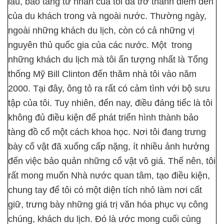
lâu, bảo tàng tư nhân của tôi đã trở thành điểm đến
của du khách trong và ngoài nước. Thường ngày,
ngoài những khách du lịch, còn có cả những vị
nguyên thủ quốc gia của các nước. Một trong
những khách du lịch mà tôi ấn tượng nhất là Tổng
thống Mỹ Bill Clinton đến thăm nhà tôi vào năm
2000. Tại đây, ông tỏ ra rất có cảm tình với bộ sưu
tập của tôi. Tuy nhiên, đến nay, điều đáng tiếc là tôi
không đủ điều kiện để phát triển hình thành bảo
tàng đồ cổ một cách khoa học. Nơi tôi đang trưng
bày cổ vật đã xuống cấp nặng, ít nhiều ảnh hưởng
đến việc bảo quản những cổ vật vô giá. Thế nên, tôi
rất mong muốn Nhà nước quan tâm, tạo điều kiện,
chung tay để tôi có một diện tích nhỏ làm nơi cất
giữ, trưng bày những giá trị văn hóa phục vụ công
chúng, khách du lịch. Đó là ước mong cuối cùng