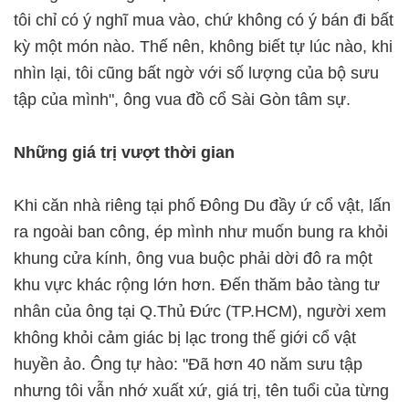
tôi chỉ có ý nghĩ mua vào, chứ không có ý bán đi bất
kỳ một món nào. Thế nên, không biết tự lúc nào, khi
nhìn lại, tôi cũng bất ngờ với số lượng của bộ sưu
tập của mình", ông vua đồ cổ Sài Gòn tâm sự.
Những giá trị vượt thời gian
Khi căn nhà riêng tại phố Đông Du đầy ứ cổ vật, lấn
ra ngoài ban công, ép mình như muốn bung ra khỏi
khung cửa kính, ông vua buộc phải dời đô ra một
khu vực khác rộng lớn hơn. Đến thăm bảo tàng tư
nhân của ông tại Q.Thủ Đức (TP.HCM), người xem
không khỏi cảm giác bị lạc trong thế giới cổ vật
huyền ảo. Ông tự hào: "Đã hơn 40 năm sưu tập
nhưng tôi vẫn nhớ xuất xứ, giá trị, tên tuổi của từng