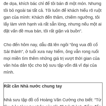
đe dọa, khích bác chỉ để tôi bán đi một món. Nhưng
tôi bỏ ngoài tai tất cả. Tôi luôn để khách hiểu rõ ruột
gan của mình: Khách đến thăm, chiêm ngưỡng, tôi
lấy làm vinh hạnh và rất sẵn lòng, nhưng nếu một ai
đặt vấn đề mua bán, tôi rất giận và buồn".
Cho đến hôm nay, dẫu đã lên ngôi "ông vua đồ cổ
Sài thành", ở tuổi xưa nay hiếm, ông vẫn rong ruổi
mọi miền tìm thêm những giá trị vượt thời gian của
văn hóa dân tộc cho bộ sưu tập vốn đã vĩ đại của
mình.
Rất cần Nhà nước chung tay
Nhà sưu tập đồ cổ Hoàng Văn Cường cho biết: "Từ