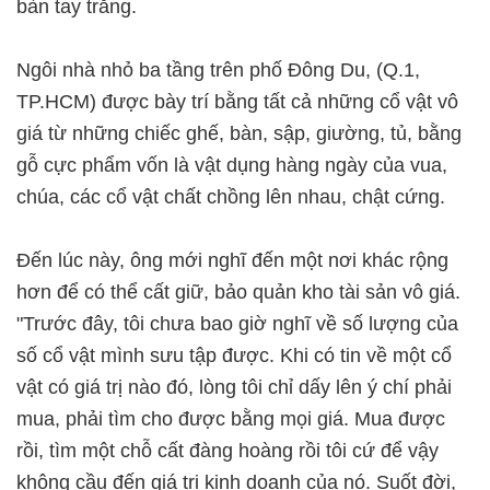
bàn tay trắng.
Ngôi nhà nhỏ ba tầng trên phố Đông Du, (Q.1,
TP.HCM) được bày trí bằng tất cả những cổ vật vô
giá từ những chiếc ghế, bàn, sập, giường, tủ, bằng
gỗ cực phẩm vốn là vật dụng hàng ngày của vua,
chúa, các cổ vật chất chồng lên nhau, chật cứng.
Đến lúc này, ông mới nghĩ đến một nơi khác rộng
hơn để có thể cất giữ, bảo quản kho tài sản vô giá.
"Trước đây, tôi chưa bao giờ nghĩ về số lượng của
số cổ vật mình sưu tập được. Khi có tin về một cổ
vật có giá trị nào đó, lòng tôi chỉ dấy lên ý chí phải
mua, phải tìm cho được bằng mọi giá. Mua được
rồi, tìm một chỗ cất đàng hoàng rồi tôi cứ để vậy
không cầu đến giá trị kinh doanh của nó. Suốt đời,