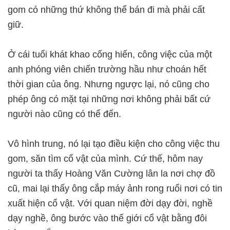
gom có những thứ không thể bán đi mà phải cất
giữ.
Ở cái tuổi khát khao cống hiến, công việc của một
anh phóng viên chiến trường hầu như choán hết
thời gian của ông. Nhưng ngược lại, nó cũng cho
phép ông có mặt tại những nơi không phải bất cứ
người nào cũng có thể đến.
Vô hình trung, nó lại tạo điều kiện cho công việc thu
gom, săn tìm cổ vật của mình. Cứ thế, hôm nay
người ta thấy Hoàng Văn Cường lân la nơi chợ đồ
cũ, mai lại thấy ông cắp máy ảnh rong ruổi nơi có tin
xuất hiện cổ vật. Với quan niệm đời dạy đời, nghề
dạy nghề, ông bước vào thế giới cổ vật bằng đôi