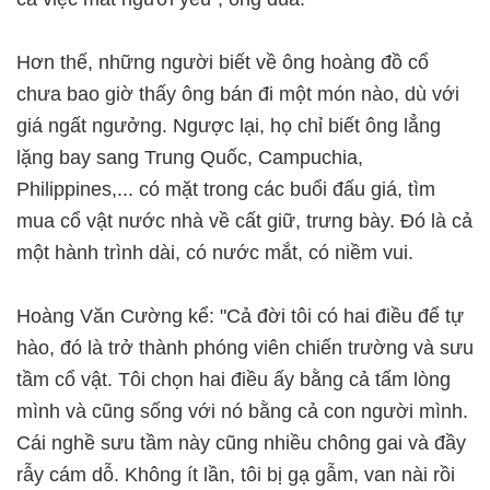
Hơn thế, những người biết về ông hoàng đồ cổ
chưa bao giờ thấy ông bán đi một món nào, dù với
giá ngất ngưởng. Ngược lại, họ chỉ biết ông lẳng
lặng bay sang Trung Quốc, Campuchia,
Philippines,... có mặt trong các buổi đấu giá, tìm
mua cổ vật nước nhà về cất giữ, trưng bày. Đó là cả
một hành trình dài, có nước mắt, có niềm vui.
Hoàng Văn Cường kể: "Cả đời tôi có hai điều để tự
hào, đó là trở thành phóng viên chiến trường và sưu
tầm cổ vật. Tôi chọn hai điều ấy bằng cả tấm lòng
mình và cũng sống với nó bằng cả con người mình.
Cái nghề sưu tầm này cũng nhiều chông gai và đầy
rẫy cám dỗ. Không ít lần, tôi bị gạ gẫm, van nài rồi