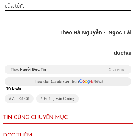
của tôi".
Theo
Hà Nguyễn - Ngọc Lài
duchai
Theo
Người Đưa Tin
Copy link
Theo dõi Cafebiz.vn trên
Từ khóa:
Vua Đồ Cổ
Hoàng Văn Cường
TIN CÙNG CHUYÊN MỤC
ĐỌC THÊM