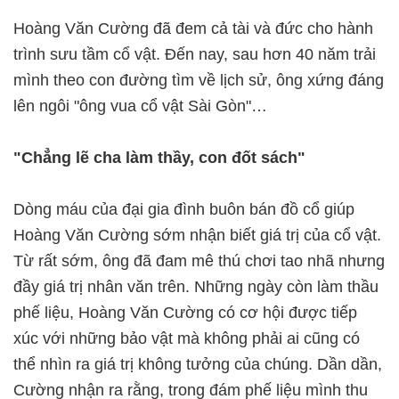
Hoàng Văn Cường đã đem cả tài và đức cho hành
trình sưu tầm cổ vật. Đến nay, sau hơn 40 năm trải
mình theo con đường tìm về lịch sử, ông xứng đáng
lên ngôi "ông vua cổ vật Sài Gòn"…
"Chẳng lẽ cha làm thầy, con đốt sách"
Dòng máu của đại gia đình buôn bán đồ cổ giúp
Hoàng Văn Cường sớm nhận biết giá trị của cổ vật.
Từ rất sớm, ông đã đam mê thú chơi tao nhã nhưng
đầy giá trị nhân văn trên. Những ngày còn làm thầu
phế liệu, Hoàng Văn Cường có cơ hội được tiếp
xúc với những bảo vật mà không phải ai cũng có
thể nhìn ra giá trị không tưởng của chúng. Dần dần,
Cường nhận ra rằng, trong đám phế liệu mình thu