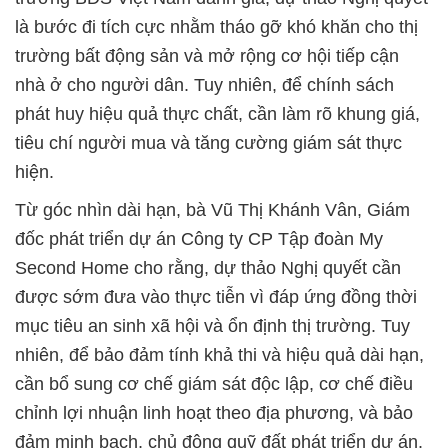
là bước đi tích cực nhằm tháo gỡ khó khăn cho thị
trường bất động sản và mở rộng cơ hội tiếp cận
nhà ở cho người dân. Tuy nhiên, để chính sách
phát huy hiệu quả thực chất, cần làm rõ khung giá,
tiêu chí người mua và tăng cường giám sát thực
hiện.
Từ góc nhìn dài hạn, bà Vũ Thị Khánh Vân, Giám
đốc phát triển dự án Công ty CP Tập đoàn My
Second Home cho rằng, dự thảo Nghị quyết cần
được sớm đưa vào thực tiễn vì đáp ứng đồng thời
mục tiêu an sinh xã hội và ổn định thị trường. Tuy
nhiên, để bảo đảm tính khả thi và hiệu quả dài hạn,
cần bổ sung cơ chế giám sát độc lập, cơ chế điều
chỉnh lợi nhuận linh hoạt theo địa phương, và bảo
đảm minh bạch, chủ động quỹ đất phát triển dự án.