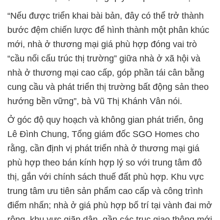
“Nếu được triển khai bài bản, đây có thể trở thành
bước đệm chiến lược để hình thành một phân khúc
mới, nhà ở thương mại giá phù hợp đóng vai trò
“cầu nối cấu trúc thị trường” giữa nhà ở xã hội và
nhà ở thương mại cao cấp, góp phần tái cân bằng
cung cầu và phát triển thị trường bất động sản theo
hướng bền vững”, bà Vũ Thị Khánh Vân nói.
Ở góc độ quy hoạch và không gian phát triển, ông
Lê Đình Chung, Tổng giám đốc SGO Homes cho
rằng, cần định vị phát triển nhà ở thương mại giá
phù hợp theo bán kính hợp lý so với trung tâm đô
thị, gắn với chính sách thuế đất phù hợp. Khu vực
trung tâm ưu tiên sản phẩm cao cấp và công trình
điểm nhấn; nhà ở giá phù hợp bố trí tại vành đai mở
rộng, khu vực giãn dân, gần các trục giao thông mới