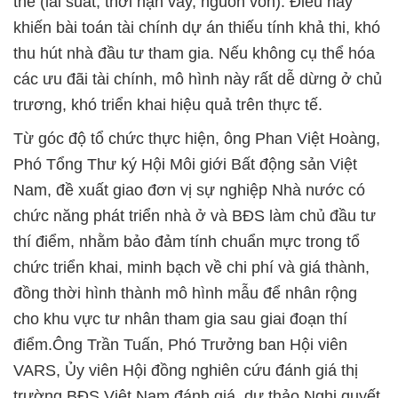
thể (lãi suất, thời hạn vay, nguồn vốn). Điều này
khiến bài toán tài chính dự án thiếu tính khả thi, khó
thu hút nhà đầu tư tham gia. Nếu không cụ thể hóa
các ưu đãi tài chính, mô hình này rất dễ dừng ở chủ
trương, khó triển khai hiệu quả trên thực tế.
Từ góc độ tổ chức thực hiện, ông Phan Việt Hoàng,
Phó Tổng Thư ký Hội Môi giới Bất động sản Việt
Nam, đề xuất giao đơn vị sự nghiệp Nhà nước có
chức năng phát triển nhà ở và BĐS làm chủ đầu tư
thí điểm, nhằm bảo đảm tính chuẩn mực trong tổ
chức triển khai, minh bạch về chi phí và giá thành,
đồng thời hình thành mô hình mẫu để nhân rộng
cho khu vực tư nhân tham gia sau giai đoạn thí
điểm.Ông Trần Tuấn, Phó Trưởng ban Hội viên
VARS, Ủy viên Hội đồng nghiên cứu đánh giá thị
trường BĐS Việt Nam đánh giá, dự thảo Nghị quyết