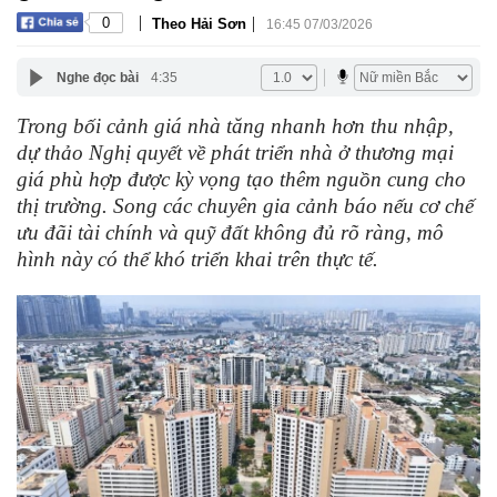
|
|
0
Theo Hải Sơn
16:45 07/03/2026
Nghe đọc bài
4:35
Trong bối cảnh giá nhà tăng nhanh hơn thu nhập,
dự thảo Nghị quyết về phát triển nhà ở thương mại
giá phù hợp được kỳ vọng tạo thêm nguồn cung cho
thị trường. Song các chuyên gia cảnh báo nếu cơ chế
ưu đãi tài chính và quỹ đất không đủ rõ ràng, mô
hình này có thể khó triển khai trên thực tế.