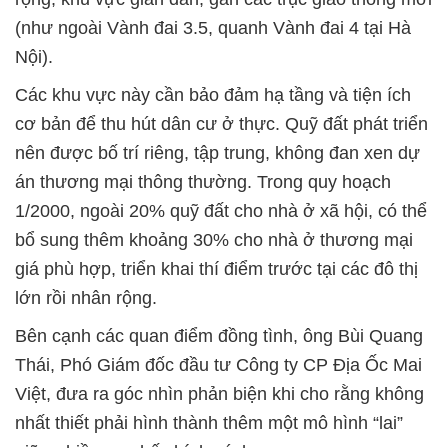
(như ngoài Vành đai 3.5, quanh Vành đai 4 tại Hà
Nội).
Các khu vực này cần bảo đảm hạ tầng và tiện ích
cơ bản để thu hút dân cư ở thực. Quỹ đất phát triển
nên được bố trí riêng, tập trung, không đan xen dự
án thương mại thông thường. Trong quy hoạch
1/2000, ngoài 20% quỹ đất cho nhà ở xã hội, có thể
bổ sung thêm khoảng 30% cho nhà ở thương mại
giá phù hợp, triển khai thí điểm trước tại các đô thị
lớn rồi nhân rộng.
Bên cạnh các quan điểm đồng tình, ông Bùi Quang
Thái, Phó Giám đốc đầu tư Công ty CP Địa Ốc Mai
Việt, đưa ra góc nhìn phản biện khi cho rằng không
nhất thiết phải hình thành thêm một mô hình “lai”