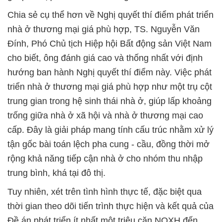
Chia sẻ cụ thể hơn về Nghị quyết thí điểm phát triển
nhà ở thương mại giá phù hợp, TS. Nguyễn Văn
Đính, Phó Chủ tịch Hiệp hội Bất động sản Việt Nam
cho biết, ông đánh giá cao và thống nhất với định
hướng ban hành Nghị quyết thí điểm này. Việc phát
triển nhà ở thương mại giá phù hợp như một trụ cột
trung gian trong hệ sinh thái nhà ở, giúp lấp khoảng
trống giữa nhà ở xã hội và nhà ở thương mại cao
cấp. Đây là giải pháp mang tính cấu trúc nhằm xử lý
tận gốc bài toán lệch pha cung - cầu, đồng thời mở
rộng khả năng tiếp cận nhà ở cho nhóm thu nhập
trung bình, khá tại đô thị.
Tuy nhiên, xét trên tình hình thực tế, đặc biệt qua
thời gian theo dõi tiến trình thực hiện và kết quả của
Đề án phát triển ít nhất một triệu căn NOXH đến