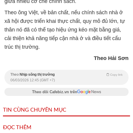
giữa nhiều cơ chế chính sách.
Theo ông Việt, về bản chất, nếu chính sách nhà ở
xã hội được triển khai thực chất, quy mô đủ lớn, tự
thân nó đã có thể tạo hiệu ứng kéo mặt bằng giá,
cải thiện khả năng tiếp cận nhà ở và điều tiết cấu
trúc thị trường.
Theo Hải Sơn
Theo
Nhịp sống thị trường
Copy link
06/03/2026 12:45 (GMT +7)
Theo dõi Cafebiz.vn trên
TIN CÙNG CHUYÊN MỤC
ĐỌC THÊM