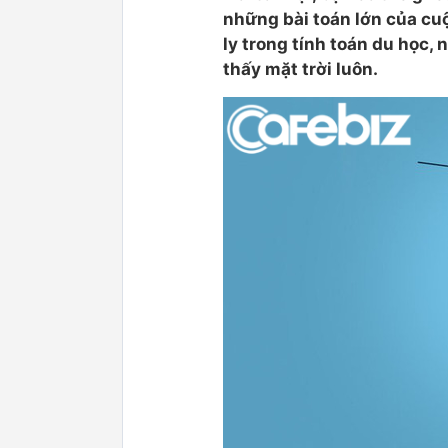
những bài toán lớn của cuộ
ly trong tính toán du học,
thấy mặt trời luôn.