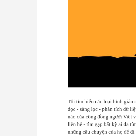
Tôi tìm hiểu các loại hình giáo
đọc - sàng lọc - phân tích dữ 
nào của cộng đồng người Việt và
liên hệ - tìm gặp bất kỳ ai đã t
những câu chuyện của họ để đi t