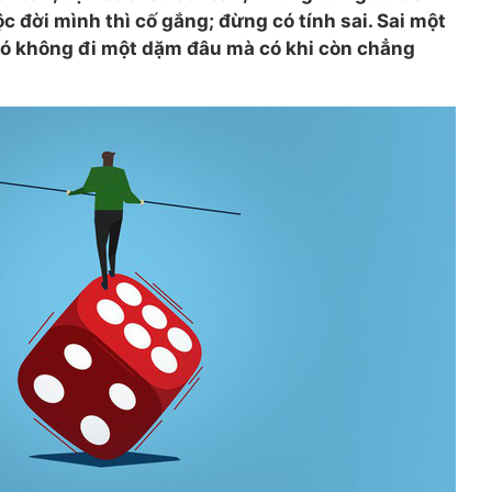
c đời mình thì cố gắng; đừng có tính sai. Sai một
 nó không đi một dặm đâu mà có khi còn chẳng