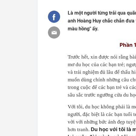
Là một người từng trải qua quã
anh Hoàng Huy chắc chắn đưa tớ
màu hồng" ấy.
Phần 1
Trước hết, xin được nói rằng bà
mơ du học của các bạn trẻ; ngượ
và trải nghiệm đủ lâu để thấu h
muốn dùng chính những câu chu
trong cuộc để các bạn trẻ và c
sâu sắc trước ngưỡng cửa du học
Với tôi, du học không phải là m
người, đặc biệt là các bạn tuổi
vời với những bức ảnh đẹp tuyệ
Du học với tôi là
hơn tranh.