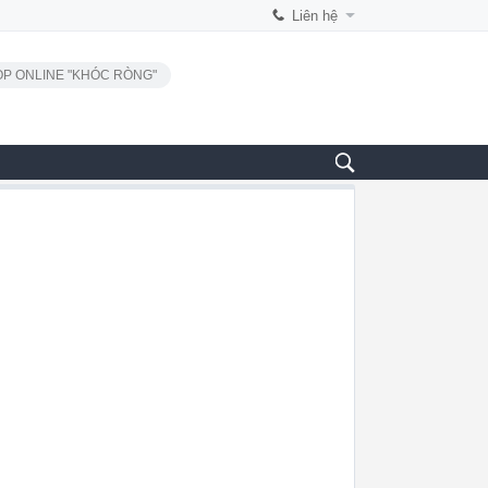
Liên hệ
P ONLINE "KHÓC RÒNG"