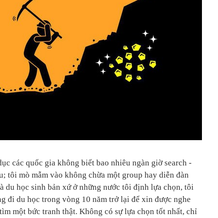
 dục các quốc gia không biết bao nhiêu ngàn giờ search -
liệu; tôi mò mẫm vào không chừa một group hay diễn đàn
 du học sinh bản xứ ở những nước tôi định lựa chọn, tôi
ừng đi du học trong vòng 10 năm trở lại để xin được nghe
ìm một bức tranh thật. Không có sự lựa chọn tốt nhất, chỉ