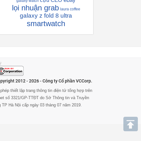
cựu CEO eBay
galaxy watch
lọi nhuận grab
laura coffee
galaxy z fold 8 ultra
smartwatch
pyright 2012 - 2026 - Công ty Cổ phần VCCorp.
phép thiết lập trang thông tin điện tử tổng hợp trên
rnet số 3321/GP-TTĐT do Sở Thông tin và Truyền
g TP Hà Nội cấp ngày 03 tháng 07 năm 2019.