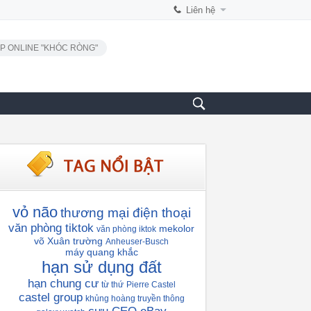
Liên hệ
P ONLINE "KHÓC RÒNG"
vỏ não
thương mại điện thoại
văn phòng tiktok
mekolor
văn phòng iktok
võ Xuân trường
Anheuser-Busch
máy quang khắc
hạn sử dụng đất
hạn chung cư
từ thứ
Pierre Castel
castel group
khủng hoàng truyền thông