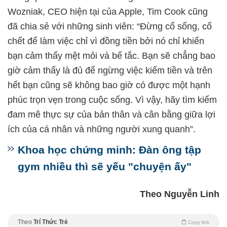
Wozniak, CEO hiện tại của Apple, Tim Cook cũng
đã chia sẻ với những sinh viên: “Đừng cố sống, cố
chết để làm việc chỉ vì đồng tiền bởi nó chỉ khiến
bạn cảm thấy mệt mỏi và bế tắc. Bạn sẽ chẳng bao
giờ cảm thấy là đủ để ngừng việc kiếm tiền và trên
hết bạn cũng sẽ không bao giờ có được một hạnh
phúc trọn vẹn trong cuộc sống. Vì vậy, hãy tìm kiếm
đam mê thực sự của bản thân và cân bằng giữa lợi
ích của cá nhân và những người xung quanh”.
Khoa học chứng minh: Đàn ông tập
gym nhiều thì sẽ yếu "chuyện ấy"
Theo Nguyễn Linh
Theo
Trí Thức Trẻ
Copy link