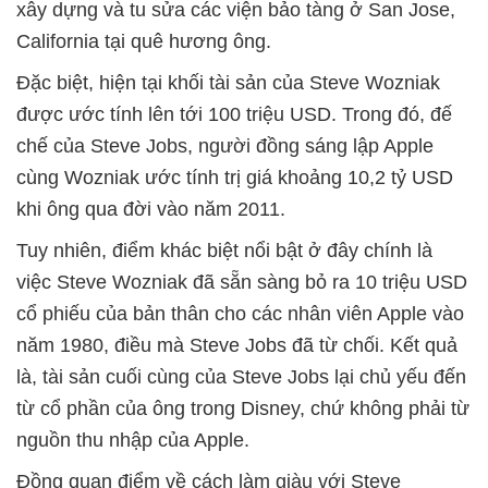
xây dựng và tu sửa các viện bảo tàng ở San Jose,
California tại quê hương ông.
Đặc biệt, hiện tại khối tài sản của Steve Wozniak
được ước tính lên tới 100 triệu USD. Trong đó, đế
chế của Steve Jobs, người đồng sáng lập Apple
cùng Wozniak ước tính trị giá khoảng 10,2 tỷ USD
khi ông qua đời vào năm 2011.
Tuy nhiên, điểm khác biệt nổi bật ở đây chính là
việc Steve Wozniak đã sẵn sàng bỏ ra 10 triệu USD
cổ phiếu của bản thân cho các nhân viên Apple vào
năm 1980, điều mà Steve Jobs đã từ chối. Kết quả
là, tài sản cuối cùng của Steve Jobs lại chủ yếu đến
từ cổ phần của ông trong Disney, chứ không phải từ
nguồn thu nhập của Apple.
Đồng quan điểm về cách làm giàu với Steve