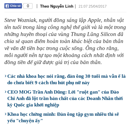
|
|
0
Theo Nguyễn Linh
21:07 25/04/2017
Steve Wozniak, người đồng sáng lập Apple, nhân vật
tên tuổi trong làng công nghệ thế giới và là một trong
những huyền thoại của vùng Thung Lũng Silicon đã
chia sẻ quan điểm hoàn toàn khác biệt của bản thân
về vấn đề tiền bạc trong cuộc sống. Ông cho rằng,
mỗi người nên tự tạo một khoảng cách nhất định với
đồng tiền để giữ được giá trị của bản thân.
Các nhà khoa học nói rằng, đàn ông 30 tuổi mà vẫn ế là
do chưa biết 9 cách thu hút phụ nữ này
CEO MOG Trần Anh Dũng: Lời "ruột gan" của Đào
Chi Anh đã lột trần bản chất của các Doanh Nhân thời
kỳ Quốc gia khởi nghiệp
Khoa học chứng minh: Đàn ông tập gym nhiều thì sẽ
yếu "chuyện ấy"