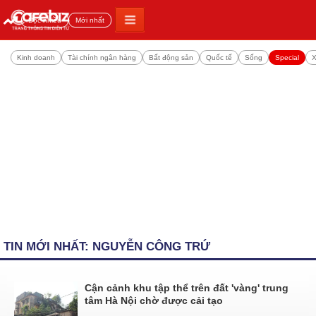
Đọc nhiều
Mới nhất
Kinh doanh
Tài chính ngân hàng
Bất động sản
Quốc tế
Sống
Special
X
TIN MỚI NHẤT: NGUYỄN CÔNG TRỨ
Cận cảnh khu tập thể trên đất 'vàng' trung
tâm Hà Nội chờ được cải tạo