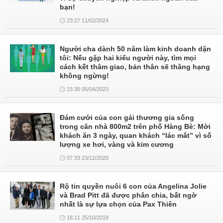
bạn!
23:27 11/02/2024
Người cha dành 50 năm làm kinh doanh dặn
tôi: Nếu gặp hai kiểu người này, tìm mọi
cách kết thâm giao, bản thân sẽ thăng hạng
không ngừng!
15:30 05/04/2023
Đám cưới của con gái thương gia sống
trong căn nhà 800m2 trên phố Hàng Bè: Mời
khách ăn 3 ngày, quan khách “lác mắt” vì số
lượng xe hơi, vàng và kim cương
07:33 23/12/2020
Rộ tin quyền nuôi 6 con của Angelina Jolie
và Brad Pitt đã được phân chia, bất ngờ
nhất là sự lựa chọn của Pax Thiên
16:11 25/10/2018