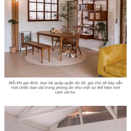
Mỗi khi gia đình, bạn bè quây quần ăn tối, gia chủ sẽ bày sẵn
một chiếc bàn dài trong phòng ăn như một sự thể hiện tình
cảm với họ.