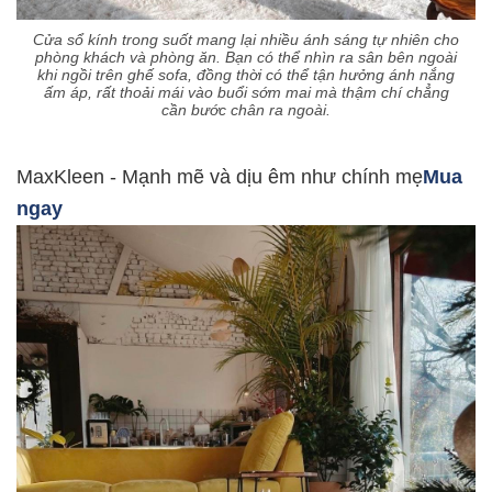
Cửa sổ kính trong suốt mang lại nhiều ánh sáng tự nhiên cho
phòng khách và phòng ăn. Bạn có thể nhìn ra sân bên ngoài
khi ngồi trên ghế sofa, đồng thời có thể tận hưởng ánh nắng
ấm áp, rất thoải mái vào buổi sớm mai mà thậm chí chẳng
cần bước chân ra ngoài.
MaxKleen - Mạnh mẽ và dịu êm như chính mẹ
Mua
ngay