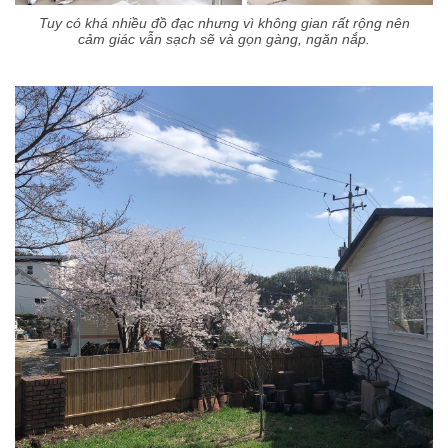
Tuy có khá nhiều đồ đạc nhưng vì không gian rất rộng nên
cảm giác vẫn sạch sẽ và gọn gàng, ngăn nắp.