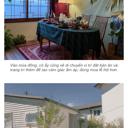
Vào mùa đông, cô ấy cũng sẽ di chuyển vị trí đặt bàn ăn và
trang trí thêm để tạo cảm giác ấm áp, đúng mùa lễ hội hơn.