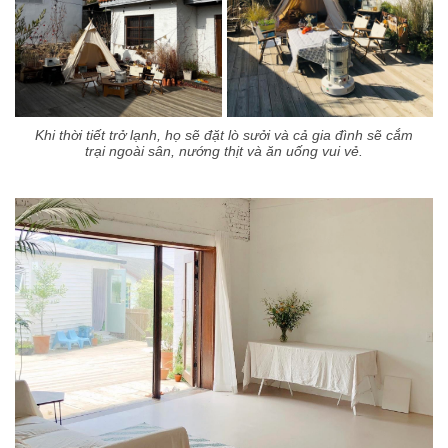
Khi thời tiết trở lạnh, họ sẽ đặt lò sưởi và cả gia đình sẽ cắm
trại ngoài sân, nướng thịt và ăn uống vui vẻ.