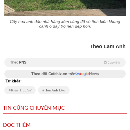
Cây hoa anh đào nhà hàng xóm cũng đã vô tình biến khung
cảnh ở đây trở nên đẹp hơn.
Theo Lam Anh
Theo
PNS
Copy link
Theo dõi Cafebiz.vn trên
Từ khóa:
Kiến Trúc Sư
Hoa Anh Đào
TIN CÙNG CHUYÊN MỤC
ĐỌC THÊM