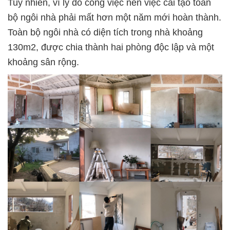
Tuy nhiên, vì lý do công việc nên việc cải tạo toàn
bộ ngôi nhà phải mất hơn một năm mới hoàn thành.
Toàn bộ ngôi nhà có diện tích trong nhà khoảng
130m2, được chia thành hai phòng độc lập và một
khoảng sân rộng.