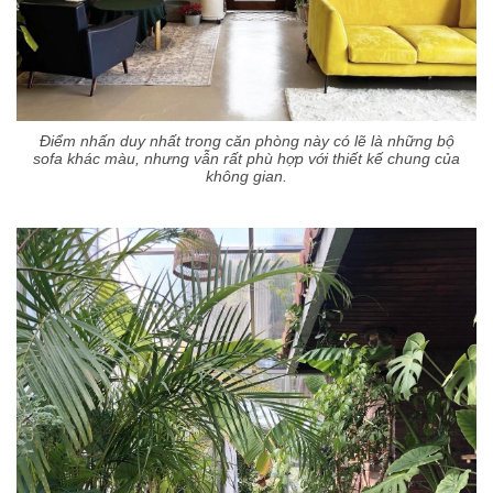
Điểm nhấn duy nhất trong căn phòng này có lẽ là những bộ
sofa khác màu, nhưng vẫn rất phù hợp với thiết kế chung của
không gian.