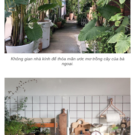
Không gian nhà kính để thỏa mãn ước mơ trồng cây của bà
ngoại.