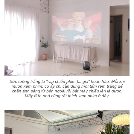
Bức tường trắng là "rạp chiếu phim tại gia" hoàn hảo. Mỗi khi
muốn xem phim, cô ấy chỉ cần dùng một tấm rèm trắng để
chắn ánh sáng từ bên ngoài rồi bật máy chiếu lên là được.
Mấy đứa nhỏ cũng rất thích xem phim ở đây.