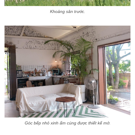
Khoảng sân trước.
Góc bếp nhỏ xinh ấm cúng được thiết kế mở.