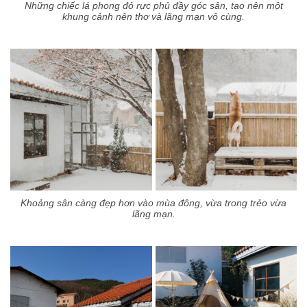
Những chiếc lá phong đỏ rực phủ đầy góc sân, tạo nên một
khung cảnh nên thơ và lãng mạn vô cùng.
Khoảng sân càng đẹp hơn vào mùa đông, vừa trong trẻo vừa
lãng mạn.