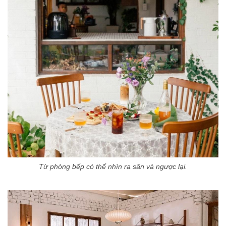
Từ phòng bếp có thể nhìn ra sân và ngược lại.