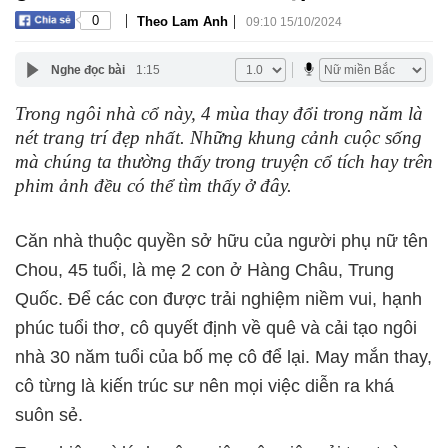
|
|
0
Theo Lam Anh
09:10 15/10/2024
Nghe đọc bài
1:15
Trong ngôi nhà cổ này, 4 mùa thay đổi trong năm là
nét trang trí đẹp nhất. Những khung cảnh cuộc sống
mà chúng ta thường thấy trong truyện cổ tích hay trên
phim ảnh đều có thể tìm thấy ở đây.
Căn nhà thuộc quyền sở hữu của người phụ nữ tên
Chou, 45 tuổi, là mẹ 2 con ở Hàng Châu, Trung
Quốc. Để các con được trải nghiệm niềm vui, hạnh
phúc tuổi thơ, cô quyết định về quê và cải tạo ngôi
nhà 30 năm tuổi của bố mẹ cô để lại. May mắn thay,
cô từng là kiến trúc sư nên mọi việc diễn ra khá
suôn sẻ.