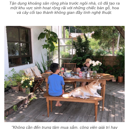
Tận dụng khoảng sân rộng phía trước ngôi nhà, cô đã tạo ra
một khu vực sinh hoạt rộng rãi với những chiếc bàn gỗ, hoa
và cây cối tạo thành không gian đầy tính nghệ thuật.
"Không cần đến trung tâm mua sắm, công viên giải trí hay