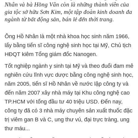
Nhân và bà Hồng Vân còn là những thành viên của
gia tộc sở hữu Sơn Kim, một tập đoàn kinh doanh đa
ngành từ bất động sản, bán lẻ đến thời trang.
Ông Hồ Nhân là một nhà khoa học sinh năm 1966,
lấy bằng tiến sĩ công nghệ sinh học tại Mỹ, Chủ tịch
HĐQT kiêm Tổng giám đốc Nanogen.
Tốt nghiệp ngành y sinh tại Mỹ và theo đuổi đam mê
nghiên cứu lĩnh vực dược bằng công nghệ sinh học,
năm 2005, tiến sĩ Hồ Nhân về nước lập công ty và
đến năm 2007 xây nhà máy tại Khu công nghệ cao
TP.HCM với tổng đầu tư 40 triệu USD. Đến nay,
công ty đã có 3 nhà máy chuyên sản xuất thuốc đặc
trị viêm gan B và C, ung thư vú, đại trực tràng, ung
thư máu...