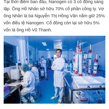
Tại thời điểm ban đầu, Nanogen có 3 cổ đông sáng
lập. Ông Hồ Nhân sở hữu 70% cổ phần công ty. Vợ
ông Nhân là bà Nguyễn Thị Hồng Vân nắm giữ 25%
vốn điều lệ Nanogen. Cổ đông còn lại sở hữu 5%
vốn là ông Hồ Vũ Thanh.