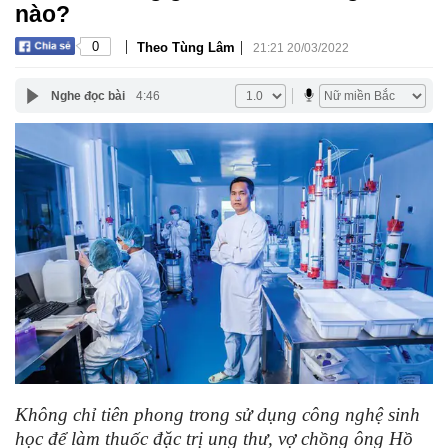
nào?
|
|
0
Theo Tùng Lâm
21:21 20/03/2022
Nghe đọc bài
4:46
Không chỉ tiên phong trong sử dụng công nghệ sinh
học để làm thuốc đặc trị ung thư, vợ chồng ông Hồ