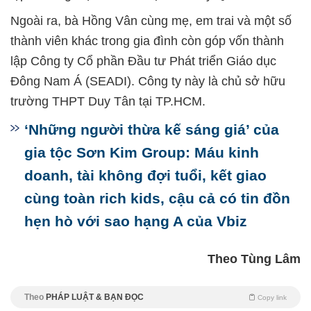
Ngoài ra, bà Hồng Vân cùng mẹ, em trai và một số
thành viên khác trong gia đình còn góp vốn thành
lập Công ty Cổ phần Đầu tư Phát triển Giáo dục
Đông Nam Á (SEADI). Công ty này là chủ sở hữu
trường THPT Duy Tân tại TP.HCM.
‘Những người thừa kế sáng giá’ của
gia tộc Sơn Kim Group: Máu kinh
doanh, tài không đợi tuổi, kết giao
cùng toàn rich kids, cậu cả có tin đồn
hẹn hò với sao hạng A của Vbiz
Theo Tùng Lâm
Theo
PHÁP LUẬT & BẠN ĐỌC
Copy link