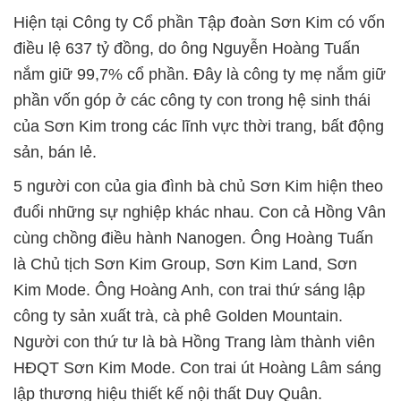
Hiện tại Công ty Cổ phần Tập đoàn Sơn Kim có vốn
điều lệ 637 tỷ đồng, do ông Nguyễn Hoàng Tuấn
nắm giữ 99,7% cổ phần. Đây là công ty mẹ nắm giữ
phần vốn góp ở các công ty con trong hệ sinh thái
của Sơn Kim trong các lĩnh vực thời trang, bất động
sản, bán lẻ.
5 người con của gia đình bà chủ Sơn Kim hiện theo
đuổi những sự nghiệp khác nhau. Con cả Hồng Vân
cùng chồng điều hành Nanogen. Ông Hoàng Tuấn
là Chủ tịch Sơn Kim Group, Sơn Kim Land, Sơn
Kim Mode. Ông Hoàng Anh, con trai thứ sáng lập
công ty sản xuất trà, cà phê Golden Mountain.
Người con thứ tư là bà Hồng Trang làm thành viên
HĐQT Sơn Kim Mode. Con trai út Hoàng Lâm sáng
lập thương hiệu thiết kế nội thất Duy Quân.