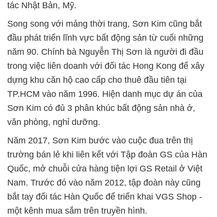
tác Nhật Bản, Mỹ.
Song song với mảng thời trang, Sơn Kim cũng bắt
đầu phát triển lĩnh vực bất động sản từ cuối những
năm 90. Chính bà Nguyễn Thị Sơn là người đi đầu
trong việc liên doanh với đối tác Hong Kong để xây
dựng khu căn hộ cao cấp cho thuê đầu tiên tại
TP.HCM vào năm 1996. Hiện danh mục dự án của
Sơn Kim có đủ 3 phân khúc bất động sản nhà ở,
văn phòng, nghỉ dưỡng.
Năm 2017, Sơn Kim bước vào cuộc đua trên thị
trường bán lẻ khi liên kết với Tập đoàn GS của Hàn
Quốc, mở chuỗi cửa hàng tiện lợi GS Retail ở Việt
Nam. Trước đó vào năm 2012, tập đoàn này cũng
bắt tay đối tác Hàn Quốc để triển khai VGS Shop -
một kênh mua sắm trên truyền hình.