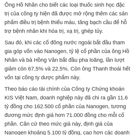
Ông Hồ Nhân cho biết các loại thuốc sinh học đặc
trị của công ty hiện đã được mở rộng thêm các sản
phẩm điều trị bệnh thiếu máu, tăng bạch cầu để hỗ
trợ bệnh nhân khi hóa trị, xạ trị, ghép tủy.
Sau đó, khi các cổ đông nước ngoài bắt đầu tham
gia góp vốn vào Nanogen, tỷ lệ cổ phần của ông Hồ
Nhân và bà Hồng Vân bắt đầu pha loãng, lần lượt
giảm còn 67,5% và 22,5%. Còn ông Thanh thoái hết
vốn tại công ty dược phẩm này.
Theo báo cáo tài chính của Công ty Chứng khoán
KIS Việt Nam, doanh nghiệp này đã chi ra gần 11,6
tỷ đồng cho 162.500 cổ phần của Nanogen, tương
đương mức định giá hơn 71.000 đồng cho mỗi cổ
phần. Căn cứ theo mức giá này, định giá của
Nanogen khoảng 5.100 tỷ đồng, cao hơn các doanh