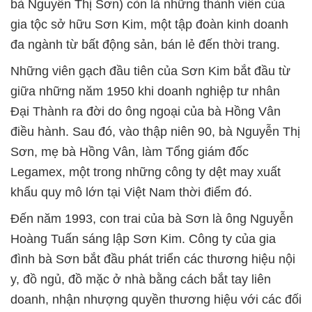
bà Nguyễn Thị Sơn) còn là những thành viên của
gia tộc sở hữu Sơn Kim, một tập đoàn kinh doanh
đa ngành từ bất động sản, bán lẻ đến thời trang.
Những viên gạch đầu tiên của Sơn Kim bắt đầu từ
giữa những năm 1950 khi doanh nghiệp tư nhân
Đại Thành ra đời do ông ngoại của bà Hồng Vân
điều hành. Sau đó, vào thập niên 90, bà Nguyễn Thị
Sơn, mẹ bà Hồng Vân, làm Tổng giám đốc
Legamex, một trong những công ty dệt may xuất
khẩu quy mô lớn tại Việt Nam thời điểm đó.
Đến năm 1993, con trai của bà Sơn là ông Nguyễn
Hoàng Tuấn sáng lập Sơn Kim. Công ty của gia
đình bà Sơn bắt đầu phát triển các thương hiệu nội
y, đồ ngủ, đồ mặc ở nhà bằng cách bắt tay liên
doanh, nhận nhượng quyền thương hiệu với các đối