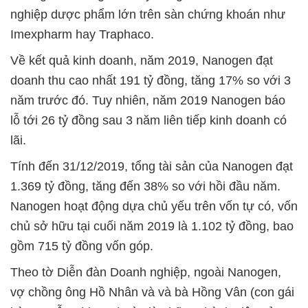
nghiệp dược phẩm lớn trên sàn chứng khoán như
Imexpharm hay Traphaco.
Về kết quả kinh doanh, năm 2019, Nanogen đạt
doanh thu cao nhất 191 tỷ đồng, tăng 17% so với 3
năm trước đó. Tuy nhiên, năm 2019 Nanogen báo
lỗ tới 26 tỷ đồng sau 3 năm liên tiếp kinh doanh có
lãi.
Tính đến 31/12/2019, tổng tài sản của Nanogen đạt
1.369 tỷ đồng, tăng đến 38% so với hồi đầu năm.
Nanogen hoạt động dựa chủ yếu trên vốn tự có, vốn
chủ sở hữu tại cuối năm 2019 là 1.102 tỷ đồng, bao
gồm 715 tỷ đồng vốn góp.
Theo tờ Diễn đàn Doanh nghiệp, ngoài Nanogen,
vợ chồng ông Hồ Nhân và và bà Hồng Vân (con gái