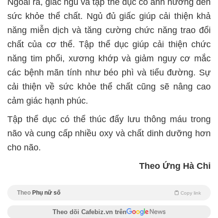
Ngoài ra, giấc ngủ và tập thể dục có ảnh hưởng đến
sức khỏe thể chất. Ngủ đủ giấc giúp cải thiện khả
năng miễn dịch và tăng cường chức năng trao đổi
chất của cơ thể. Tập thể dục giúp cải thiện chức
năng tim phổi, xương khớp và giảm nguy cơ mắc
các bệnh mãn tính như béo phì và tiểu đường. Sự
cải thiện về sức khỏe thể chất cũng sẽ nâng cao
cảm giác hạnh phúc.
Tập thể dục có thể thúc đẩy lưu thông máu trong
não và cung cấp nhiều oxy và chất dinh dưỡng hơn
cho não.
Theo Ứng Hà Chi
Theo
Phụ nữ số
Copy link
Theo dõi Cafebiz.vn trên