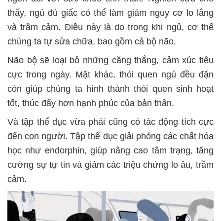
thấy, ngủ đủ giấc có thể làm giảm nguy cơ lo lắng
và trầm cảm. Điều này là do trong khi ngủ, cơ thể
chúng ta tự sửa chữa, bao gồm cả bộ não.
Não bộ sẽ loại bỏ những căng thẳng, cảm xúc tiêu
cực trong ngày. Mặt khác, thói quen ngủ đều đặn
còn giúp chúng ta hình thành thói quen sinh hoạt
tốt, thúc đẩy hơn hạnh phúc của bản thân.
Và tập thể dục vừa phải cũng có tác động tích cực
đến con người. Tập thể dục giải phóng các chất hóa
học như endorphin, giúp nâng cao tâm trạng, tăng
cường sự tự tin và giảm các triệu chứng lo âu, trầm
cảm.