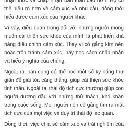
nhận thức và chấp nhận bản thân cao hơn. Họ có
thể hiểu rõ hơn về cảm xúc và nhu cầu, đồng thời
hiểu được cảm xúc của người khác.
Vì vậy, điều quan trọng đối với những người mong
muốn cải thiện sức khỏe của mình là phát triển khả
năng điều chỉnh cảm xúc. Thay vì cố gắng kìm nén
hoặc trốn tránh cảm xúc, hãy học cách chấp nhận
và hiểu ý nghĩa của chúng.
Ngoài ra, bạn cũng có thể học một số kỹ năng thư
giãn để giải tỏa căng thẳng, giúp cải thiện sức khỏe
tinh thần. Ngoài ra, thái độ tích cực thường giúp con
người đương đầu với những thử thách, khó khăn
trong cuộc sống. Mọi người nên cố gắng tìm ra mặt
tích cực của mọi việc và duy trì thái độ lạc quan.
Đồng thời, việc chia sẻ cảm xúc và trải nghiệm của