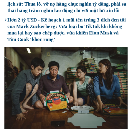
lịch sử: Thua lỗ, vỡ nợ hàng chục nghìn tỷ đồng, phải sa
thải hàng trăm nghìn lao động chỉ với một lời xin lỗi
Hơn 2 tỷ USD - Kế hoạch 1 mũi tên trúng 3 đích đen tối
của Mark Zuckerberg: Vừa loại bỏ TikTok khi không
mua lại hay sao chép được, vừa khiến Elon Musk và
Tim Cook ‘khóc ròng’