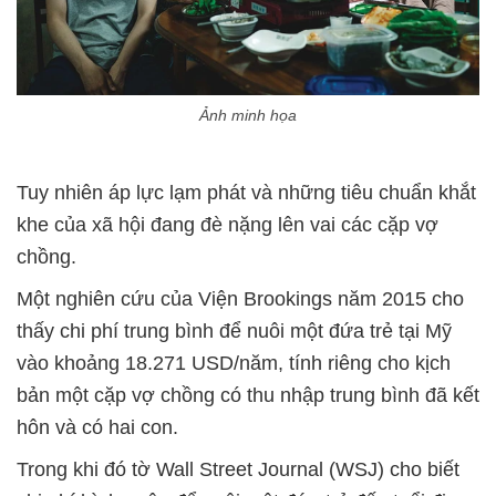
Ảnh minh họa
Tuy nhiên áp lực lạm phát và những tiêu chuẩn khắt
khe của xã hội đang đè nặng lên vai các cặp vợ
chồng.
Một nghiên cứu của Viện Brookings năm 2015 cho
thấy chi phí trung bình để nuôi một đứa trẻ tại Mỹ
vào khoảng 18.271 USD/năm, tính riêng cho kịch
bản một cặp vợ chồng có thu nhập trung bình đã kết
hôn và có hai con.
Trong khi đó tờ Wall Street Journal (WSJ) cho biết