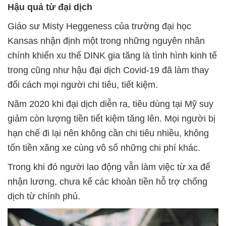
Hậu quả từ đại dịch
Giáo sư Misty Heggeness của trường đại học
Kansas nhận định một trong những nguyên nhân
chính khiến xu thế DINK gia tăng là tình hình kinh tế
trong cũng như hậu đại dịch Covid-19 đã làm thay
đổi cách mọi người chi tiêu, tiết kiệm.
Năm 2020 khi đại dịch diễn ra, tiêu dùng tại Mỹ suy
giảm còn lượng tiền tiết kiệm tăng lên. Mọi người bị
hạn chế đi lại nên không cần chi tiêu nhiều, không
tốn tiền xăng xe cùng vô số những chi phí khác.
Trong khi đó người lao động vẫn làm việc từ xa để
nhận lương, chưa kể các khoản tiền hỗ trợ chống
dịch từ chính phủ.