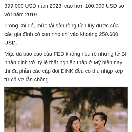
399.000 USD năm 2023, cao hơn 100.000 USD so
với năm 2019.
Trong khi đó, mức tài sản ròng tích lũy được của
các gia đình có con nhỏ chỉ vào khoảng 250.600
USD.
Mặc dù báo cáo của FED không nêu rõ nhưng tờ BI
nhận định với tỷ lệ thất nghiệp thấp ở Mỹ hiện nay
thì đa phần các cặp đôi DINK đều có thu nhập kép
từ cả vợ lẫn chồng.