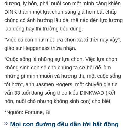
đương, ly hôn, phải nuôi con một mình càng khiến
DINK thành một lựa chọn sáng giá hơn bất chấp
chúng có ảnh hưởng lâu dài thế nào đến lực lượng
lao động hay thị trường tiêu dùng.
"Việc có con như một lựa chọn xa xỉ thời nay vậy",
giáo sư Heggeness thừa nhận.
"Cuộc sống là những sự lựa chọn. Việc lựa chọn
không sinh con sẽ cho chúng ta cơ hội để làm
những gì mình muốn và hưởng thụ một cuộc sống
tốt hơn", anh Jasmen Rogers, một chuyên gia tư
vấn 33 tuổi đang sống theo kiểu DINKWAD (Kết
hôn, nuôi chó nhưng không sinh con) cho biết.
*Nguồn: Fortune, BI
Mọi con đường đều dẫn tới bất động