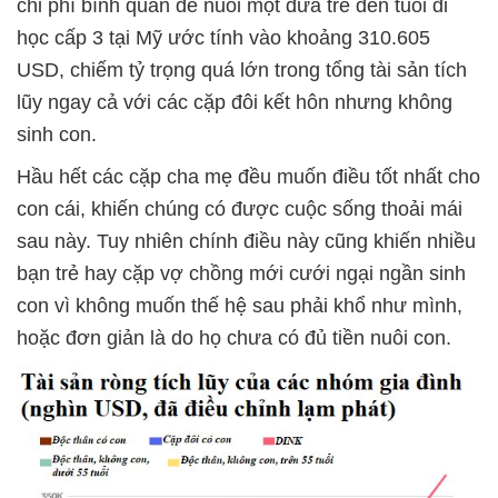
chi phí bình quân để nuôi một đứa trẻ đến tuổi đi
học cấp 3 tại Mỹ ước tính vào khoảng 310.605
USD, chiếm tỷ trọng quá lớn trong tổng tài sản tích
lũy ngay cả với các cặp đôi kết hôn nhưng không
sinh con.
Hầu hết các cặp cha mẹ đều muốn điều tốt nhất cho
con cái, khiến chúng có được cuộc sống thoải mái
sau này. Tuy nhiên chính điều này cũng khiến nhiều
bạn trẻ hay cặp vợ chồng mới cưới ngại ngần sinh
con vì không muốn thế hệ sau phải khổ như mình,
hoặc đơn giản là do họ chưa có đủ tiền nuôi con.