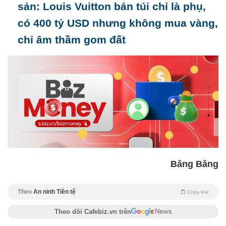
sản: Louis Vuitton bán túi chỉ là phụ,
có 400 tỷ USD nhưng không mua vàng,
chỉ âm thầm gom đất
Băng Băng
Theo
An ninh Tiền tệ
Copy link
Theo dõi Cafebiz.vn trên