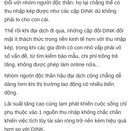
Đối với nhóm người độc thân, họ lại chẳng thể có
thu nhập kép được như các cặp DINK dù không
phải lo cho con cái.
Thế rồi khi đại dịch đi qua, những cặp đôi DINK đối
mặt ít thách thức trong nền kinh tế hơn với thu nhập
kép, trong khi các gia đình có con nhỏ vấp phải vô
số vấn đề, từ tìm kiếm bảo mẫu, chi phí trông trẻ
tăng, không được phép làm online nữa...
Nhóm người độc thân hậu đại dịch cũng chẳng dễ
dàng hơn khi thị trường lao động có nhiều biến
động.
Lãi suất tăng cao cùng lạm phát khiến cuộc sống chỉ
phụ thuộc vào 1 nguồn thu nhập không chắc chắn
khiến việc tích lũy tài sản ròng trở nên kém hiệu quả
hơn so với DINK.