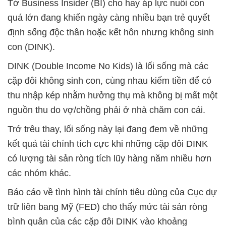
Tờ Business Insider (BI) cho hay áp lực nuôi con
quá lớn đang khiến ngày càng nhiều bạn trẻ quyết
định sống độc thân hoặc kết hôn nhưng không sinh
con (DINK).
DINK (Double Income No Kids) là lối sống mà các
cặp đôi không sinh con, cùng nhau kiếm tiền để có
thu nhập kép nhằm hưởng thụ mà không bị mất một
nguồn thu do vợ/chồng phải ở nhà chăm con cái.
Trớ trêu thay, lối sống này lại đang đem về những
kết quả tài chính tích cực khi những cặp đôi DINK
có lượng tài sản ròng tích lũy hàng năm nhiều hơn
các nhóm khác.
Báo cáo về tình hình tài chính tiêu dùng của Cục dự
trữ liên bang Mỹ (FED) cho thấy mức tài sản ròng
bình quân của các cặp đôi DINK vào khoảng