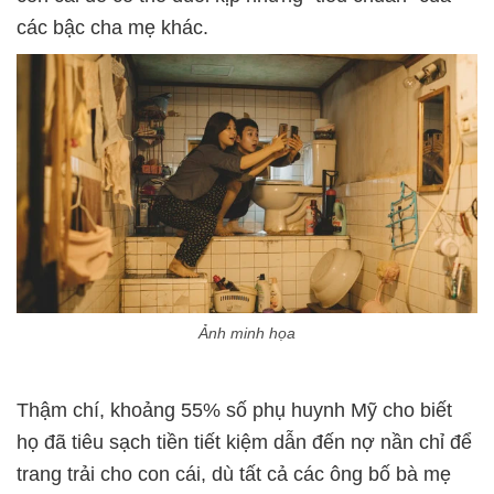
các bậc cha mẹ khác.
Ảnh minh họa
Thậm chí, khoảng 55% số phụ huynh Mỹ cho biết
họ đã tiêu sạch tiền tiết kiệm dẫn đến nợ nần chỉ để
trang trải cho con cái, dù tất cả các ông bố bà mẹ