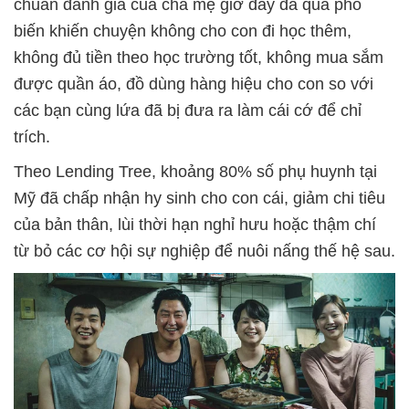
chuẩn đánh giá của cha mẹ giờ đây đã quá phổ
biến khiến chuyện không cho con đi học thêm,
không đủ tiền theo học trường tốt, không mua sắm
được quần áo, đồ dùng hàng hiệu cho con so với
các bạn cùng lứa đã bị đưa ra làm cái cớ để chỉ
trích.
Theo Lending Tree, khoảng 80% số phụ huynh tại
Mỹ đã chấp nhận hy sinh cho con cái, giảm chi tiêu
của bản thân, lùi thời hạn nghỉ hưu hoặc thậm chí
từ bỏ các cơ hội sự nghiệp để nuôi nấng thế hệ sau.