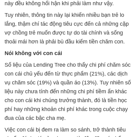
này đều không hối hận khi phải làm như vậy.
Tuy nhiên, thông tin này lại khiến nhiều bạn trẻ lo
lắng, thậm chí tác động tiêu cực đến cả những cặp
vợ chồng trẻ muốn được tự do tài chính và sống
thoải mái hơn là phải bù đầu kiếm tiền chăm con.
Nói không với con cái
Số liệu của Lending Tree cho thấy chi phí chăm sóc
con cái chủ yếu đến từ thực phẩm (21%), các dịch
vụ chăm sóc (19%) và quần áo (13%). Tuy nhiên số
liệu này chưa tính đến những chi phí tiềm ẩn khác
cho con cái khi chúng trưởng thành, đó là tiền học
phí hay những khoản chi phí khác trong cuộc chạy
đua của các bậc cha mẹ.
Việc con cái bị đem ra làm so sánh, trở thành tiêu