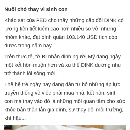
Nuôi chó thay vì sinh con
Khảo sát của FED cho thấy những cặp đôi DINK có
lượng tiền tiết kiệm cao hơn nhiều so với những
nhóm khác, đạt bình quân 103.140 USD tích cóp
được trong năm nay.
Trên thực tế, tờ BI nhận định người Mỹ đang ngày
một kết hôn muộn hơn và xu thế DINK dường như
trở thành lối sống mới.
Thế hệ trẻ ngày nay đang dần từ bỏ những áp lực
truyền thống về việc phải mua nhà, kết hôn, sinh
con mà thay vào đó là những mối quan tâm cho sức
khỏe bản thân lẫn gia đình, sự thay đổi môi trường,
khí hậu...