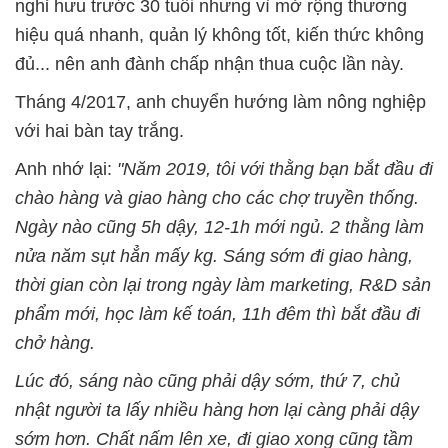
nghỉ hưu trước 30 tuổi nhưng vì mở rộng thương
hiệu quá nhanh, quản lý không tốt, kiến thức không
đủ... nên anh đành chấp nhận thua cuộc lần này.
Tháng 4/2017, anh chuyển hướng làm nông nghiệp
với hai bàn tay trắng.
Anh nhớ lại:
"Năm 2019, tôi với thằng bạn bắt đầu đi
chào hàng và giao hàng cho các chợ truyền thống.
Ngày nào cũng 5h dậy, 12-1h mới ngủ. 2 thằng làm
nửa năm sụt hẳn mấy kg. Sáng sớm đi giao hàng,
thời gian còn lại trong ngày làm marketing, R&D sản
phẩm mới, học làm kế toán, 11h đêm thì bắt đầu đi
chở hàng.
Lúc đó, sáng nào cũng phải dậy sớm, thứ 7, chủ
nhật người ta lấy nhiều hàng hơn lại càng phải dậy
sớm hơn. Chất nấm lên xe, đi giao xong cũng tầm