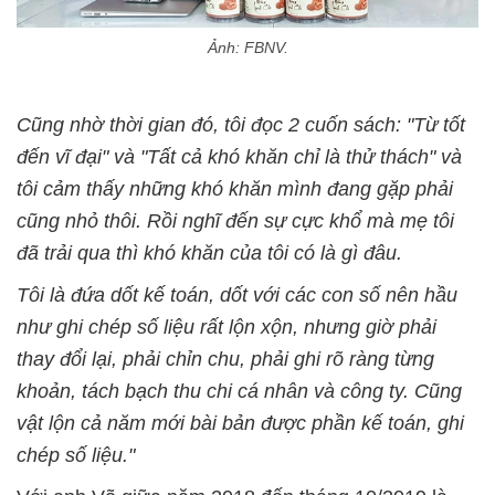
Ảnh: FBNV.
Cũng nhờ thời gian đó, tôi đọc 2 cuốn sách: "Từ tốt
đến vĩ đại" và "Tất cả khó khăn chỉ là thử thách" và
tôi cảm thấy những khó khăn mình đang gặp phải
cũng nhỏ thôi. Rồi nghĩ đến sự cực khổ mà mẹ tôi
đã trải qua thì khó khăn của tôi có là gì đâu.
Tôi là đứa dốt kế toán, dốt với các con số nên hầu
như ghi chép số liệu rất lộn xộn, nhưng giờ phải
thay đổi lại, phải chỉn chu, phải ghi rõ ràng từng
khoản, tách bạch thu chi cá nhân và công ty. Cũng
vật lộn cả năm mới bài bản được phần kế toán, ghi
chép số liệu."