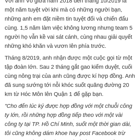
Với anh Võ giữa năm 2018 đến tháng 10/2019 là
một năm tuyệt vời khi mà có những người bạn,
những anh em đặt niềm tin tuyệt đối và chiến đấu
cùng. 1,5 năm làm việc không lương nhưng team 5
người họ vẫn kề vai sát cánh, cùng nhau giải quyết
những khó khăn và vươn lên phía trước.
Tháng 8/2019, anh nhận được một cuộc gọi từ một
tập đoàn lớn. Sau 2 tháng gắt gao kiểm duyệt, cuối
cùng nông trại của anh cũng được kí hợp đồng. Anh
đã sung sướng tới nỗi khóc suốt quãng đường 20
km từ Hóc Môn lên Quận 1 để gặp bạn.
"Cho đến lúc ký được hợp đồng với một chuỗi công
ty lớn, rồi những hợp đồng tiếp theo với một vài
công ty tại TP. Hồ Chí Minh, suốt một thời gian dài,
tôi cũng không dám khoe hay post Facebook trừ