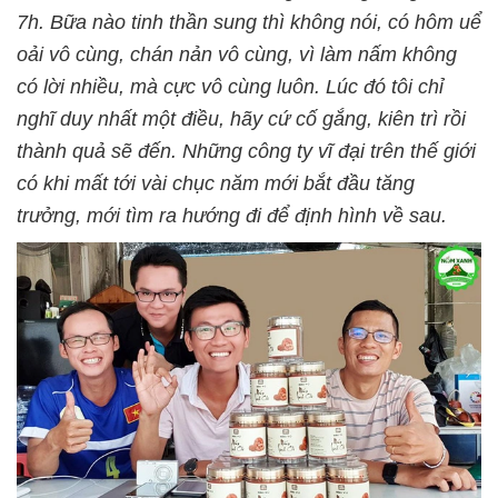
7h. Bữa nào tinh thần sung thì không nói, có hôm uể
oải vô cùng, chán nản vô cùng, vì làm nấm không
có lời nhiều, mà cực vô cùng luôn. Lúc đó tôi chỉ
nghĩ duy nhất một điều, hãy cứ cố gắng, kiên trì rồi
thành quả sẽ đến. Những công ty vĩ đại trên thế giới
có khi mất tới vài chục năm mới bắt đầu tăng
trưởng, mới tìm ra hướng đi để định hình về sau.