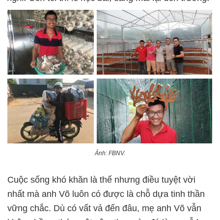
Ảnh: FBNV.
Cuộc sống khó khăn là thế nhưng điều tuyệt vời
nhất mà anh Võ luôn có được là chỗ dựa tinh thần
vững chắc. Dù có vất vả đến đâu, mẹ anh Võ vẫn