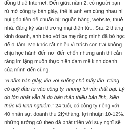
đồng thuê Internet. Đến giữa năm 2, có người bạn
rủ mở công ty bán giày, thế là anh em cùng nhau hì
hụi góp tiền để chuẩn bị: nguồn hàng, website, thuê
nhà, đăng ký sàn thương mại điện tử... Sau 2 tháng
kinh doanh, anh báo với ba mẹ rằng mình đã bỏ học
để đi làm. Mẹ khóc rất nhiều vì trách con trai không
chịu học hành đến nơi đến chốn nhưng anh thì cắn
răng im lặng muốn thực hiện đam mê kinh doanh
của mình đến cùng.
"5 năm bán giày, lên voi xuống chó mấy lần. Cũng
có quỹ đầu tư vào công ty, nhưng tôi vẫn thất bại. Lý
do lớn nhất vẫn là do bản thân thiếu bản lĩnh, kiến
thức và kinh nghiệm."
24 tuổi, có công ty riêng với
40 nhân sự, doanh thu 2tỷ/tháng, lợi nhuận 10-12%,
những tưởng cứ theo đà phát triển với suy nghĩ sẽ