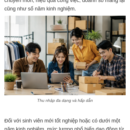
chuyên môn, hiệu quả công việc, doanh số mang lại
cũng như số năm kinh nghiệm.
Thu nhập đa dạng và hấp dẫn
Đối với sinh viên mới tốt nghiệp hoặc có dưới một
năm kinh nghiệm, mức lương phổ biến dao động từ