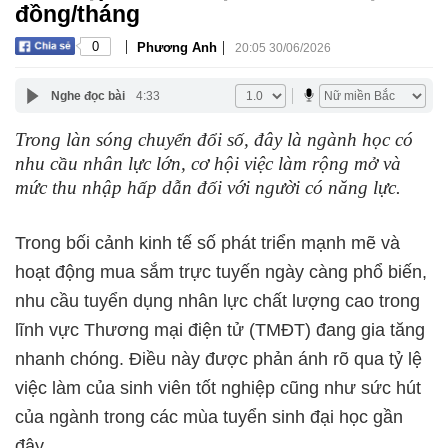
đồng/tháng
|
|
0
Phương Anh
20:05 30/06/2026
Nghe đọc bài
4:33
Trong làn sóng chuyển đổi số, đây là ngành học có
nhu cầu nhân lực lớn, cơ hội việc làm rộng mở và
mức thu nhập hấp dẫn đối với người có năng lực.
Trong bối cảnh kinh tế số phát triển mạnh mẽ và
hoạt động mua sắm trực tuyến ngày càng phổ biến,
nhu cầu tuyển dụng nhân lực chất lượng cao trong
lĩnh vực Thương mại điện tử (TMĐT) đang gia tăng
nhanh chóng. Điều này được phản ánh rõ qua tỷ lệ
việc làm của sinh viên tốt nghiệp cũng như sức hút
của ngành trong các mùa tuyển sinh đại học gần
đây.