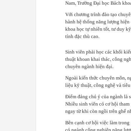
Nam, Trường Đại học Bách khoa
Với chương trình đào tạo chuyên
hành hệ thống năng lượng hiện đ
khoa học tự nhiên tốt, tư duy k
tính đặc thù cao.
Sinh viên phải học các khối kiến
thuật khoan khai thác, công n
chuyên ngành hiện đại.
Ngoài kiến thức chuyên môn, ng
liệu kỹ thuật, công nghệ và ti
Điểm đáng chú ý của ngành là s
Nhiều sinh viên có cơ hội tham g
ngay từ khi còn ngồi trên ghế n
Bên cạnh cơ hội việc làm trong 
có ngành công nghiệp năng lượng