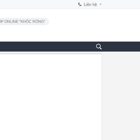
Liên hệ
P ONLINE "KHÓC RÒNG"