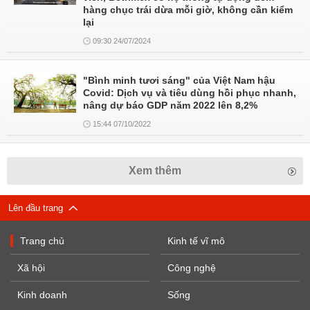
hàng chục trái dừa mỗi giờ, không cần kiểm
lại
09:30 24/07/2024
"Bình minh tươi sáng" của Việt Nam hậu
Covid: Dịch vụ và tiêu dùng hồi phục nhanh,
nâng dự báo GDP năm 2022 lên 8,2%
15:44 07/10/2022
Xem thêm
Lên đầu trang
Trang chủ
Kinh tế vĩ mô
Xã hội
Công nghệ
Kinh doanh
Sống