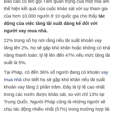
Báo cáo có tên gọi Tầm quan trọng của một mái ấm
thể hiện kết quả của cuộc khảo sát với sự tham gia
của hơn 10.000 người ở 10 quốc gia cho thấy
tác
động của việc tăng lãi suất đáng kể đối với
người vay mua nhà.
22% trong số họ nói rằng nếu lãi suất khoản vay
tăng lên 2%, họ sẽ gặp khó khăn hoặc không có khả
năng thanh toán; tỷ lệ lên đến 47% nếu mức tăng lãi
suất là 5%.
Tại Pháp, có đến 36% số người đang có khoản
vay
mua nhà
cho biết họ sẽ gặp khó khăn nếu lãi suất
khoản vay tăng 2 phần trăm. Đây là tỷ lệ cao nhất
trong các nước được khảo sát, so với chỉ 13% tại
Trung Quốc. Người Pháp cũng là những người sẽ
chịu tác động nhiều nhất (57%) trong trường hợp lãi