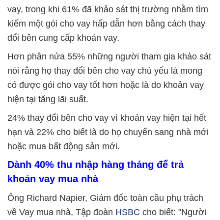
vay, trong khi 61% đã khảo sát thị trường nhằm tìm
kiếm một gói cho vay hấp dẫn hơn bằng cách thay
đổi bên cung cấp khoản vay.
Hơn phân nửa 55% những người tham gia khảo sát
nói rằng họ thay đổi bên cho vay chủ yếu là mong
có được gói cho vay tốt hơn hoặc là do khoản vay
hiện tại tăng lãi suất.
24% thay đổi bên cho vay vì khoản vay hiện tại hết
hạn và 22% cho biết là do họ chuyển sang nhà mới
hoặc mua bất động sản mới.
Dành 40% thu nhập hàng tháng để trả
khoản vay mua nhà
Ông Richard Napier, Giám đốc toàn cầu phụ trách
về Vay mua nhà, Tập đoàn
HSBC
cho biết: "Người