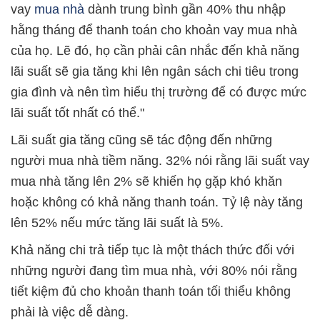
vay
mua nhà
dành trung bình gần 40% thu nhập
hằng tháng để thanh toán cho khoản vay mua nhà
của họ. Lẽ đó, họ cần phải cân nhắc đến khả năng
lãi suất sẽ gia tăng khi lên ngân sách chi tiêu trong
gia đình và nên tìm hiểu thị trường để có được mức
lãi suất tốt nhất có thể."
Lãi suất gia tăng cũng sẽ tác động đến những
người mua nhà tiềm năng. 32% nói rằng lãi suất vay
mua nhà tăng lên 2% sẽ khiến họ gặp khó khăn
hoặc không có khả năng thanh toán. Tỷ lệ này tăng
lên 52% nếu mức tăng lãi suất là 5%.
Khả năng chi trả tiếp tục là một thách thức đối với
những người đang tìm mua nhà, với 80% nói rằng
tiết kiệm đủ cho khoản thanh toán tối thiểu không
phải là việc dễ dàng.