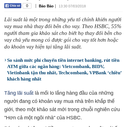
|
|
0
Bảo Bảo
13:30 07/03/2018
Lãi suất là một trong những yếu tố chính khiến người
vay mua nhà thay đổi bên cho vay. Theo HSBC, 55%
người tham gia khảo sát cho biết họ thay đổi bên cho
vay chủ yếu mong có được gói cho vay tốt hơn hoặc
do khoản vay hiện tại tăng lãi suất.
So sánh mức phí chuyển tiền internet banking, rút tiền
ATM giữa các ngân hàng: Vietcombank, BIDV,
Vietinbank tận thu nhất, Techcombank, VPBank ‘chiều’
khách hàng nhất
Tăng lãi suất
là mối lo lắng hàng đầu của những
người đang có khoản vay mua nhà trên khắp thế
giới, theo một khảo sát mới trong chuỗi nghiên cứu
"Hơn cả một ngôi nhà" của HSBC.