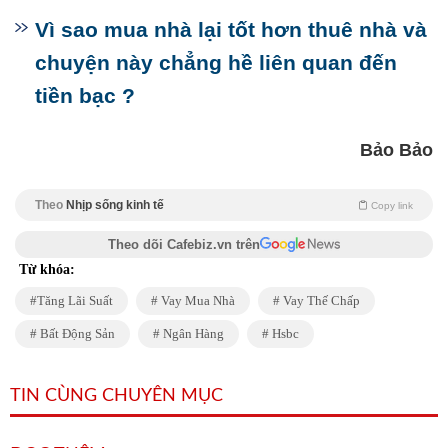
Vì sao mua nhà lại tốt hơn thuê nhà và
chuyện này chẳng hề liên quan đến
tiền bạc ?
Bảo Bảo
Theo
Nhịp sống kinh tế
Copy link
Theo dõi Cafebiz.vn trên
Từ khóa:
Tăng Lãi Suất
Vay Mua Nhà
Vay Thế Chấp
Bất Động Sản
Ngân Hàng
Hsbc
TIN CÙNG CHUYÊN MỤC