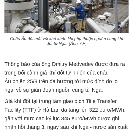
Châu Âu đối mặt với khó khăn khi phụ thuộc nguồn cung khí
đốt từ Nga. (Ảnh: AP)
Thông báo của ông Dmitry Medvedev được đưa ra
trong bối cảnh giá khí đốt tự nhiên của châu
Âu phiên 25/8 trên đà hướng tới mức đỉnh do lo
ngại về sự gián đoạn nguồn cung từ Nga.
Giá khí đốt tại trung tâm giao dịch Title Transfer
Facility (TTF) ở Hà Lan đã tăng lên 322 euro/MWh,
gần với mức cao kỷ lục 345 euro/MWh được ghi
nhận hồi tháng 3, ngay sau khi Nga - nước sản xuất