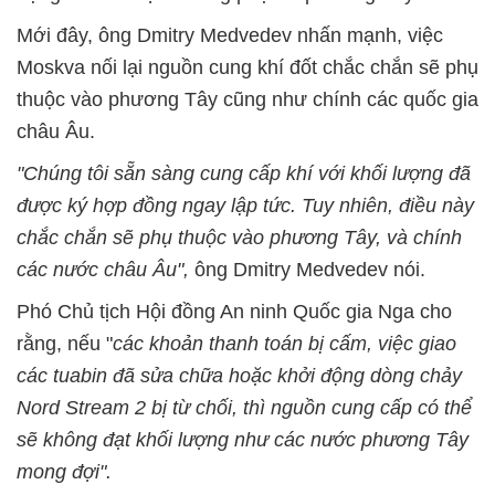
Mới đây, ông Dmitry Medvedev nhấn mạnh, việc
Moskva nối lại nguồn cung khí đốt chắc chắn sẽ phụ
thuộc vào phương Tây cũng như chính các quốc gia
châu Âu.
"Chúng tôi sẵn sàng cung cấp khí với khối lượng đã
được ký hợp đồng ngay lập tức. Tuy nhiên, điều này
chắc chắn sẽ phụ thuộc vào phương Tây, và chính
các nước châu Âu",
ông Dmitry Medvedev nói.
Phó Chủ tịch Hội đồng An ninh Quốc gia Nga cho
rằng, nếu "
các khoản thanh toán bị cấm, việc giao
các tuabin đã sửa chữa hoặc khởi động dòng chảy
Nord Stream 2 bị từ chối, thì nguồn cung cấp có thể
sẽ không đạt khối lượng như các nước phương Tây
mong đợi".