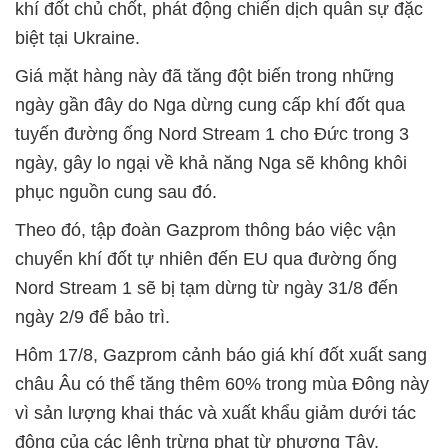
khí đốt chủ chốt, phát động chiến dịch quân sự đặc
biệt tại Ukraine.
Giá mặt hàng này đã tăng đột biến trong những
ngày gần đây do Nga dừng cung cấp khí đốt qua
tuyến đường ống Nord Stream 1 cho Đức trong 3
ngày, gây lo ngại về khả năng Nga sẽ không khôi
phục nguồn cung sau đó.
Theo đó, tập đoàn Gazprom thông báo việc vận
chuyển khí đốt tự nhiên đến EU qua đường ống
Nord Stream 1 sẽ bị tạm dừng từ ngày 31/8 đến
ngày 2/9 để bảo trì.
Hôm 17/8, Gazprom cảnh báo giá khí đốt xuất sang
châu Âu có thể tăng thêm 60% trong mùa Đông này
vì sản lượng khai thác và xuất khẩu giảm dưới tác
động của các lệnh trừng phạt từ phương Tây.