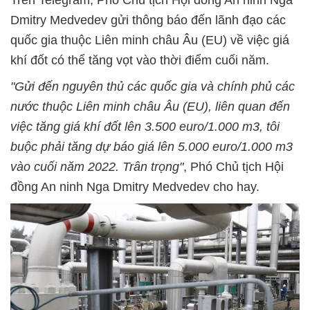
Trên Telegram, Phó Chủ tịch Hội đồng An ninh Nga
Dmitry Medvedev gửi thông báo đến lãnh đạo các
quốc gia thuộc Liên minh châu Âu (EU) về việc giá
khí đốt có thể tăng vọt vào thời điểm cuối năm.
"Gửi đến nguyên thủ các quốc gia và chính phủ các
nước thuộc Liên minh châu Âu (EU), liên quan đến
việc tăng giá khí đốt lên 3.500 euro/1.000 m3, tôi
buộc phải tăng dự báo giá lên 5.000 euro/1.000 m3
vào cuối năm 2022. Trân trọng"
, Phó Chủ tịch Hội
đồng An ninh Nga Dmitry Medvedev cho hay.