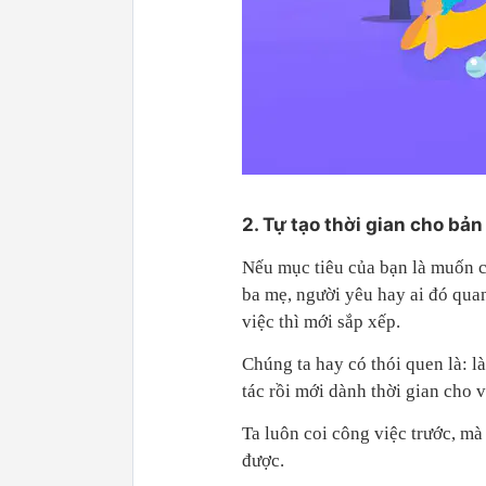
2. Tự tạo thời gian cho bả
Nếu mục tiêu của bạn là muốn c
ba mẹ, người yêu hay ai đó quan
việc thì mới sắp xếp.
Chúng ta hay có thói quen là: là
tác rồi mới dành thời gian cho 
Ta luôn coi công việc trước, m
được.