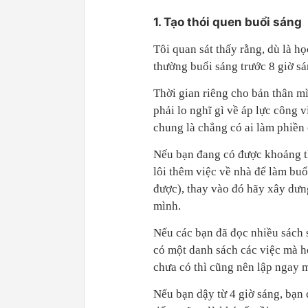
1. Tạo thói quen buổi sáng
Tôi quan sát thấy rằng, dù là h
thường buổi sáng trước 8 giờ sá
Thời gian riêng cho bản thân m
phải lo nghĩ gì về áp lực công v
chung là chẳng có ai làm phiền 
Nếu bạn đang có được khoảng thờ
lôi thêm việc về nhà để làm buổ
được), thay vào đó hãy xây dư
mình.
Nếu các bạn đã đọc nhiều sách s
có một danh sách các việc mà h
chưa có thì cũng nên lập ngay 
Nếu bạn dậy từ 4 giờ sáng, bạn 