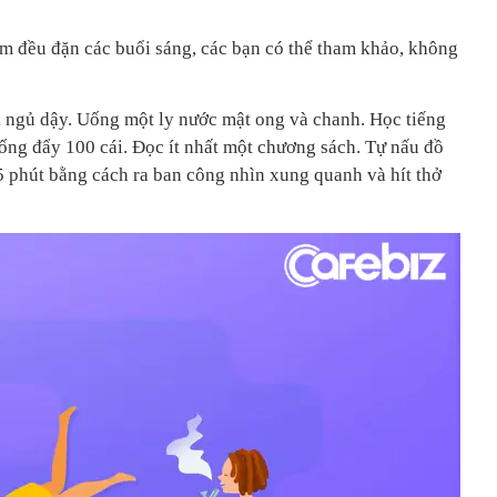
àm đều đặn các buổi sáng, các bạn có thể tham khảo, không
 ngủ dậy. Uống một ly nước mật ong và chanh. Học tiếng
ng đẩy 100 cái. Đọc ít nhất một chương sách. Tự nấu đồ
5 phút bằng cách ra ban công nhìn xung quanh và hít thở