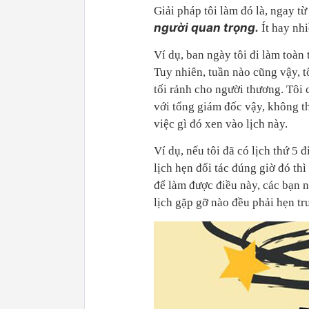
Giải pháp tôi làm đó là, ngay từ
người quan trọng.
Ít hay nh
Ví dụ, ban ngày tôi đi làm toàn 
Tuy nhiên, tuần nào cũng vậy, t
tối rảnh cho người thương. Tôi 
với tổng giám đốc vậy, không th
việc gì đó xen vào lịch này.
Ví dụ, nếu tôi đã có lịch thứ 5 
lịch hẹn đối tác đúng giờ đó thì
để làm được điều này, các bạn nê
lịch gặp gỡ nào đều phải hẹn tr