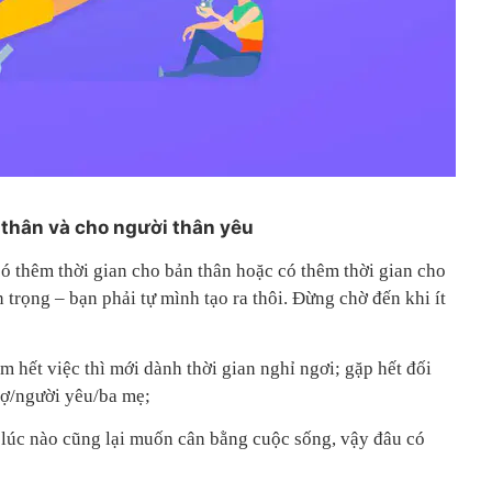
n thân và cho người thân yêu
ó thêm thời gian cho bản thân hoặc có thêm thời gian cho
 trọng – bạn phải tự mình tạo ra thôi. Đừng chờ đến khi ít
m hết việc thì mới dành thời gian nghỉ ngơi; gặp hết đối
vợ/người yêu/ba mẹ;
à lúc nào cũng lại muốn cân bằng cuộc sống, vậy đâu có