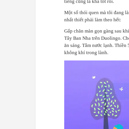
tiếng cũng là khá tốt rồi.
Một số thói quen mà tôi đang l
nhất thiết phải làm theo hết:
Gấp chăn màn gọn gàng sau khi
Tây Ban Nha trên Duolingo. Chố
ăn sáng. Tắm nước lạnh. Thiền 
không khí trong lành.