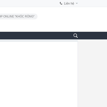
Liên hệ
P ONLINE "KHÓC RÒNG"