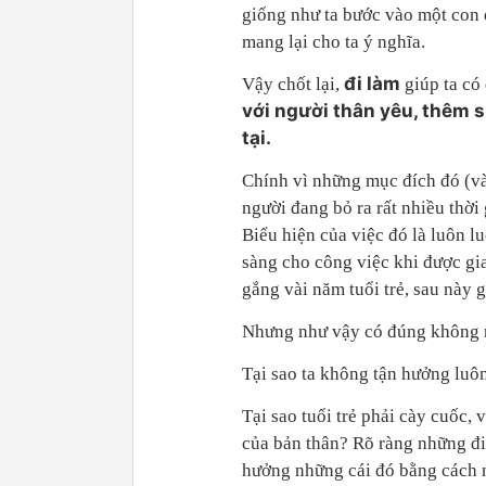
giống như ta bước vào một con 
mang lại cho ta ý nghĩa.
đi làm
Vậy chốt lại,
giúp ta c
với người thân yêu, thêm s
tại.
Chính vì những mục đích đó (và 
người đang bỏ ra rất nhiều thời
Biểu hiện của việc đó là luôn l
sàng cho công việc khi được gi
gắng vài năm tuổi trẻ, sau này g
Nhưng như vậy có đúng không nh
Tại sao ta không tận hưởng luôn
Tại sao tuổi trẻ phải cày cuốc, 
của bản thân? Rõ ràng những điề
hưởng những cái đó bằng cách 