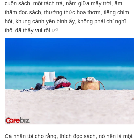
cuốn sách, một tách trà, nằm giữa mây trời, âm
thầm đọc sách, thưởng thức hoa thơm, tiếng chim
hót, khung cảnh yên bình ấy, không phải chỉ nghĩ
thôi đã thấy vui rồi ư?
Cá nhân tôi cho rằng, thích đọc sách, nó nên là một