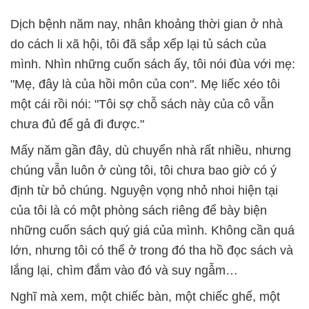
Dịch bệnh năm nay, nhân khoảng thời gian ở nhà
do cách li xã hội, tôi đã sắp xếp lại tủ sách của
mình. Nhìn những cuốn sách ấy, tôi nói đùa với mẹ:
"Mẹ, đây là của hồi môn của con". Mẹ liếc xéo tôi
một cái rồi nói: "Tôi sợ chỗ sách này của cô vẫn
chưa đủ để gả đi được."
Mấy năm gần đây, dù chuyển nhà rất nhiều, nhưng
chúng vẫn luôn ở cùng tôi, tôi chưa bao giờ có ý
định từ bỏ chúng. Nguyện vọng nhỏ nhoi hiện tại
của tôi là có một phòng sách riêng để bày biện
những cuốn sách quý giá của mình. Không cần quá
lớn, nhưng tôi có thể ở trong đó tha hồ đọc sách và
lắng lại, chìm đắm vào đó và suy ngẫm…
Nghĩ mà xem, một chiếc bàn, một chiếc ghế, một