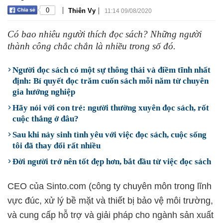
|
|
0
Thiên Vy
11:14 09/08/2020
Có bao nhiêu người thích đọc sách? Những người
thành công chắc chắn là nhiều trong số đó.
Người đọc sách có một sự thông thái và điềm tĩnh nhất
định: Bí quyết đọc trăm cuốn sách mỗi năm từ chuyên
gia hướng nghiệp
Hãy nói với con trẻ: người thường xuyên đọc sách, rốt
cuộc thắng ở đâu?
Sau khi nảy sinh tình yêu với việc đọc sách, cuộc sống
tôi đã thay đổi rất nhiều
Đời người trở nên tốt đẹp hơn, bắt đầu từ việc đọc sách
CEO của Sinto.com (công ty chuyên môn trong lĩnh
vực đúc, xử lý bề mặt và thiết bị bảo vệ môi trường,
và cung cấp hỗ trợ và giải pháp cho ngành sản xuất