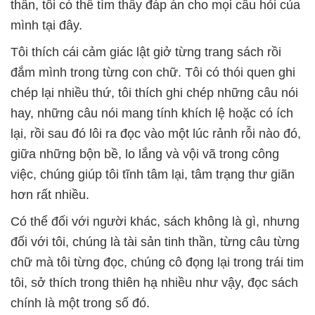
thần, tôi có thể tìm thấy đáp án cho mọi câu hỏi của
mình tại đây.
Tôi thích cái cảm giác lật giở từng trang sách rồi
đắm mình trong từng con chữ. Tôi có thói quen ghi
chép lại nhiều thứ, tôi thích ghi chép những câu nói
hay, những câu nói mang tính khích lệ hoặc có ích
lại, rồi sau đó lôi ra đọc vào một lúc rảnh rỗi nào đó,
giữa những bộn bề, lo lắng và vội vã trong công
việc, chúng giúp tôi tĩnh tâm lại, tâm trạng thư giãn
hơn rất nhiều.
Có thể đối với người khác, sách không là gì, nhưng
đối với tôi, chúng là tài sản tinh thần, từng câu từng
chữ mà tôi từng đọc, chúng cô đọng lại trong trái tim
tôi, sở thích trong thiên hạ nhiều như vậy, đọc sách
chính là một trong số đó.