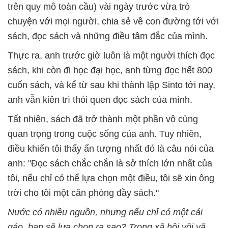
trên quy mô toàn cầu) vài ngày trước vừa trò
chuyện với mọi người, chia sẻ về con đường tới với
sách, đọc sách và những điều tâm đắc của mình.
Thực ra, anh trước giờ luôn là một người thích đọc
sách, khi còn đi học đại học, anh từng đọc hết 800
cuốn sách, và kể từ sau khi thành lập Sinto tới nay,
anh vẫn kiên trì thói quen đọc sách của mình.
Tất nhiên, sách đã trở thành một phần vô cùng
quan trọng trong cuộc sống của anh. Tuy nhiên,
điều khiến tôi thấy ấn tượng nhất đó là câu nói của
anh: "Đọc sách chắc chắn là sở thích lớn nhất của
tôi, nếu chỉ có thể lựa chọn một điều, tôi sẽ xin ông
trời cho tôi một căn phòng đầy sách."
Nước có nhiều nguồn, nhưng nếu chỉ có một cái
gáo, bạn sẽ lựa chọn ra sao? Trong xã hội vội vã