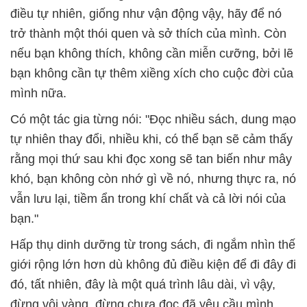
điều tự nhiên, giống như vận động vậy, hãy để nó
trở thành một thói quen và sở thích của mình. Còn
nếu bạn không thích, không cần miễn cưỡng, bởi lẽ
bạn không cần tự thêm xiềng xích cho cuộc đời của
mình nữa.
Có một tác gia từng nói: "Đọc nhiều sách, dung mạo
tự nhiên thay đổi, nhiều khi, có thể bạn sẽ cảm thấy
rằng mọi thứ sau khi đọc xong sẽ tan biến như mây
khó, bạn không còn nhớ gì về nó, nhưng thực ra, nó
vẫn lưu lại, tiềm ẩn trong khí chất và cả lời nói của
bạn."
Hấp thụ dinh dưỡng từ trong sách, đi ngắm nhìn thế
giới rộng lớn hơn dù không đủ điều kiện để đi đây đi
đó, tất nhiên, đây là một quá trình lâu dài, vì vậy,
đừng vội vàng, đừng chưa đọc đã yêu cầu mình