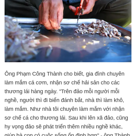
Ông Phạm Công Thành cho biết, gia đình chuyên
làm mắm cá cơm, nhận sơ chế hải sản cho các
thương lái hàng ngày. "Trên đảo mỗi người mỗi
nghề, người thì đi biển đánh bắt, nhà thì làm khô,
làm mắm. Như nhà tôi chuyên làm mắm với nhận
sơ chế cá cho thương lái. Sau khi lên xã đảo, cũng
hy vọng đảo sẽ phát triển thêm nhiều nghề khác,
giúp bà con có cuộc sống ổn định hơn" - ông Thành