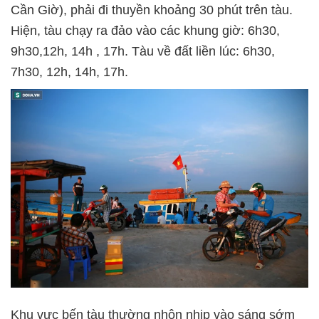
Cần Giờ), phải đi thuyền khoảng 30 phút trên tàu.
Hiện, tàu chạy ra đảo vào các khung giờ: 6h30,
9h30,12h, 14h , 17h. Tàu về đất liền lúc: 6h30,
7h30, 12h, 14h, 17h.
Khu vực bến tàu thường nhộn nhịp vào sáng sớm