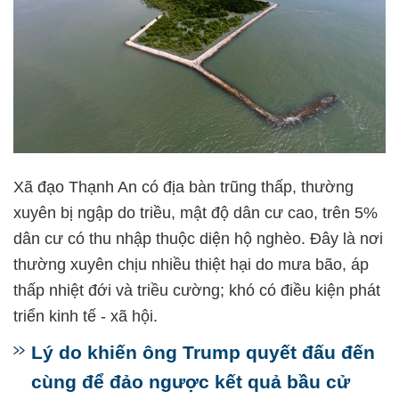
Xã đạo Thạnh An có địa bàn trũng thấp, thường
xuyên bị ngập do triều, mật độ dân cư cao, trên 5%
dân cư có thu nhập thuộc diện hộ nghèo. Đây là nơi
thường xuyên chịu nhiều thiệt hại do mưa bão, áp
thấp nhiệt đới và triều cường; khó có điều kiện phát
triển kinh tế - xã hội.
Lý do khiến ông Trump quyết đấu đến
cùng để đảo ngược kết quả bầu cử