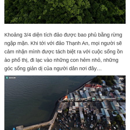
Khoảng 3/4 diện tích đảo được bao phủ bằng rừng
ngập mặn. Khi tới với đảo Thạnh An, mọi người sẽ
cảm nhận mình được tách biệt ra với cuộc sống ồn
ào phố thị, đi lạc vào những con hẻm nhỏ, những
góc sống giản dị của người dân nơi đây…