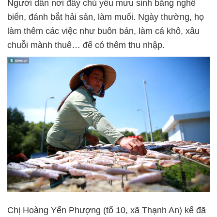
Người dân nơi đây chủ yếu mưu sinh bằng nghề
biển, đánh bắt hải sản, làm muối. Ngày thường, họ
làm thêm các việc như buôn bán, làm cá khô, xâu
chuỗi mành thuê… để có thêm thu nhập.
Chị Hoàng Yến Phượng (tổ 10, xã Thạnh An) kể đã