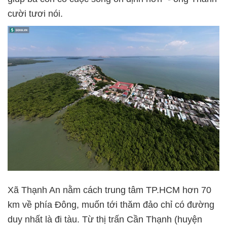
cười tươi nói.
Xã Thạnh An nằm cách trung tâm TP.HCM hơn 70
km về phía Đông, muốn tới thăm đảo chỉ có đường
duy nhất là đi tàu. Từ thị trấn Cần Thạnh (huyện