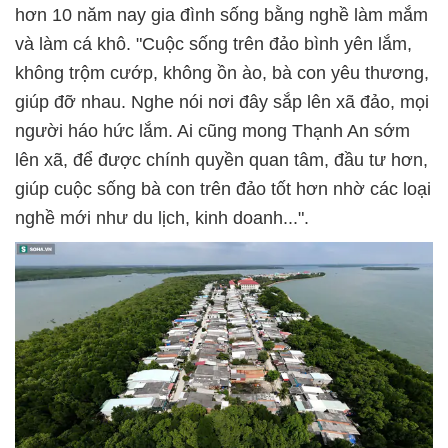
hơn 10 năm nay gia đình sống bằng nghề làm mắm
và làm cá khô. "Cuộc sống trên đảo bình yên lắm,
không trộm cướp, không ồn ào, bà con yêu thương,
giúp đỡ nhau. Nghe nói nơi đây sắp lên xã đảo, mọi
người háo hức lắm. Ai cũng mong Thạnh An sớm
lên xã, để được chính quyền quan tâm, đầu tư hơn,
giúp cuộc sống bà con trên đảo tốt hơn nhờ các loại
nghề mới như du lịch, kinh doanh...".