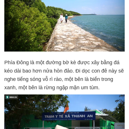
Phía Đông là một đường bờ kè được xây bằng đá
kéo dài bao hơn nửa hòn đảo. Đi dọc con đê này sẽ
nghe tiếng sóng vỗ rì rào, một bên là biển trong
xanh, một bên là rừng ngập mặn um tùm.