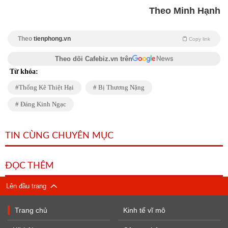
Theo Minh Hạnh
Theo
tienphong.vn
Copy link
Theo dõi Cafebiz.vn trên
Từ khóa:
Thống Kê Thiệt Hại
Bị Thương Nặng
Đáng Kinh Ngạc
TIN CÙNG CHUYÊN MỤC
ĐỌC THÊM
Lên đầu trang
Trang chủ
Kinh tế vĩ mô