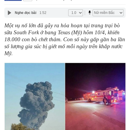
Nghe đọc bài
1:52
Một vụ nổ lớn đã gây ra hỏa hoạn tại trang trại bò
sữa South Fork ở bang Texas (Mỹ) hôm 10/4, khiến
18.000 con bò chết thảm. Con số này gấp gần ba lần
số lượng gia súc bị giết mổ mỗi ngày trên khắp nước
Mỹ.