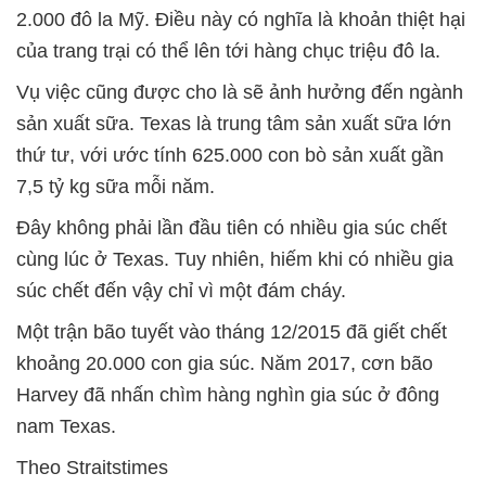
2.000 đô la Mỹ. Điều này có nghĩa là khoản thiệt hại
của trang trại có thể lên tới hàng chục triệu đô la.
Vụ việc cũng được cho là sẽ ảnh hưởng đến ngành
sản xuất sữa. Texas là trung tâm sản xuất sữa lớn
thứ tư, với ước tính 625.000 con bò sản xuất gần
7,5 tỷ kg sữa mỗi năm.
Đây không phải lần đầu tiên có nhiều gia súc chết
cùng lúc ở Texas. Tuy nhiên, hiếm khi có nhiều gia
súc chết đến vậy chỉ vì một đám cháy.
Một trận bão tuyết vào tháng 12/2015 đã giết chết
khoảng 20.000 con gia súc. Năm 2017, cơn bão
Harvey đã nhấn chìm hàng nghìn gia súc ở đông
nam Texas.
Theo Straitstimes