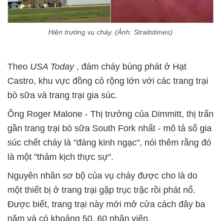
Hiện trường vụ cháy. (Ảnh: Straitstimes)
Theo
USA Today
, đám cháy bùng phát ở Hạt
Castro, khu vực đồng cỏ rộng lớn với các trang trại
bò sữa và trang trại gia súc.
Ông Roger Malone - Thị trưởng của Dimmitt, thị trấn
gần trang trại bò sữa South Fork nhất - mô tả số gia
súc chết cháy là "đáng kinh ngạc", nói thêm rằng đó
là một "thảm kịch thực sự".
Nguyên nhân sơ bộ của vụ cháy được cho là do
một thiết bị ở trang trại gặp trục trặc rồi phát nổ.
Được biết, trang trại này mới mở cửa cách đây ba
năm và có khoảng 50, 60 nhân viên.