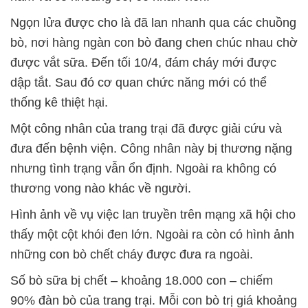
Ngọn lửa được cho là đã lan nhanh qua các chuồng
bò, nơi hàng ngàn con bò đang chen chúc nhau chờ
được vắt sữa. Đến tối 10/4, đám cháy mới được
dập tắt. Sau đó cơ quan chức năng mới có thể
thống kê thiệt hại.
Một công nhân của trang trại đã được giải cứu và
đưa đến bệnh viện. Công nhân này bị thương nặng
nhưng tình trạng vẫn ổn định. Ngoài ra không có
thương vong nào khác về người.
Hình ảnh về vụ việc lan truyền trên mạng xã hội cho
thấy một cột khói đen lớn. Ngoài ra còn có hình ảnh
những con bò chết cháy được đưa ra ngoài.
Số bò sữa bị chết – khoảng 18.000 con – chiếm
90% đàn bò của trang trại. Mỗi con bò trị giá khoảng